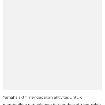
Yamaha aktif mengadakan aktivitas untuk
memberikan pengalaman berkendara offroad, salah