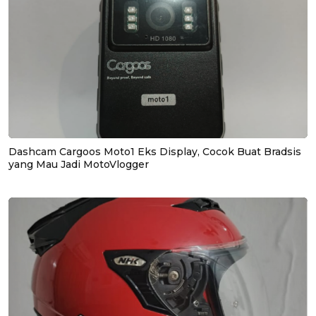
Dashcam Cargoos Moto1 Eks Display, Cocok Buat Bradsis
yang Mau Jadi MotoVlogger