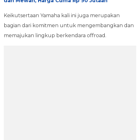
dan Mewah, Harga Cuma Rp 90 Jutaan
Keikutsertaan Yamaha kali ini juga merupakan
bagian dari komitmen untuk mengembangkan dan
memajukan lingkup berkendara offroad.