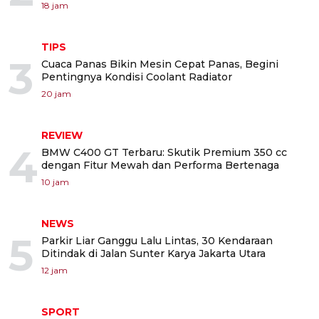
18 jam
TIPS
3
Cuaca Panas Bikin Mesin Cepat Panas, Begini
Pentingnya Kondisi Coolant Radiator
20 jam
REVIEW
4
BMW C400 GT Terbaru: Skutik Premium 350 cc
dengan Fitur Mewah dan Performa Bertenaga
10 jam
NEWS
5
Parkir Liar Ganggu Lalu Lintas, 30 Kendaraan
Ditindak di Jalan Sunter Karya Jakarta Utara
12 jam
SPORT