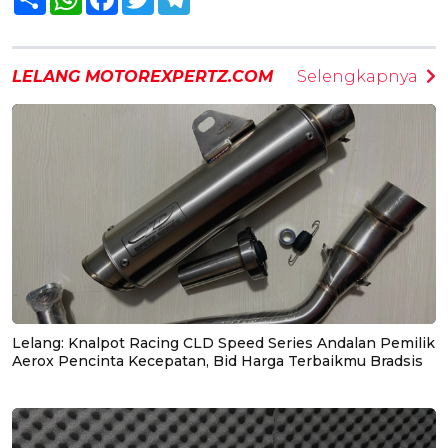
LELANG MOTOREXPERTZ.COM
Selengkapnya
Lelang: Knalpot Racing CLD Speed Series Andalan Pemilik
Aerox Pencinta Kecepatan, Bid Harga Terbaikmu Bradsis