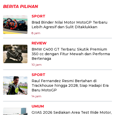
BERITA PILIHAN
SPORT
Brad Binder Nilai Motor MotoGP Terbaru
Lebih Agresif dan Sulit Ditaklukkan
8 jam
REVIEW
BMW C400 GT Terbaru: Skutik Premium
350 cc dengan Fitur Mewah dan Performa
Bertenaga
10 jam
SPORT
Raul Fernandez Resmi Bertahan di
Trackhouse hingga 2028, Siap Hadapi Era
Baru MotoGP
14 jam
UMUM
GIIAS 2026 Sediakan Area Test Ride Motor,