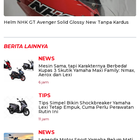
Helm NHK GT Avenger Solid Glossy New Tanpa Kardus
BERITA LAINNYA
NEWS
Mesin Sama, tapi Karakternya Berbeda!
Kupas 3 Skutik Yamaha Maxi Family: Nmax,
Aerox dan Lexi
6 jam
TIPS
Tips Simpel Bikin Shockbreaker Yamaha
Lexi Tetap Empuk, Cuma Perlu Perawatan
Rutin Ini
11 jam
NEWS
Legenda Motor Sport Yamaha Belum Mati,