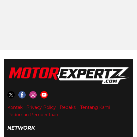
Kontak
Privacy Policy
Redaksi
Tentang Kami
Pedoman Pemberitaan
NETWORK