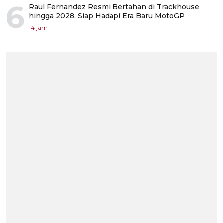
6
Raul Fernandez Resmi Bertahan di Trackhouse
hingga 2028, Siap Hadapi Era Baru MotoGP
14 jam