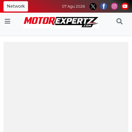
Network
07 Agu 2026