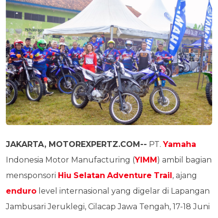
JAKARTA, MOTOREXPERTZ.COM--
PT.
Yamaha
Indonesia Motor Manufacturing (
YIMM
) ambil bagian
mensponsori
Hiu
Selatan
Adventure
Trail
, ajang
enduro
level internasional yang digelar di Lapangan
Jambusari Jeruklegi, Cilacap Jawa Tengah, 17-18 Juni