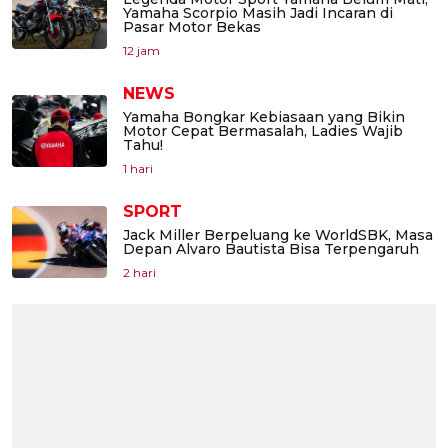
Yamaha Scorpio Masih Jadi Incaran di
Pasar Motor Bekas
12 jam
NEWS
Yamaha Bongkar Kebiasaan yang Bikin
Motor Cepat Bermasalah, Ladies Wajib
Tahu!
1 hari
SPORT
Jack Miller Berpeluang ke WorldSBK, Masa
Depan Alvaro Bautista Bisa Terpengaruh
2 hari