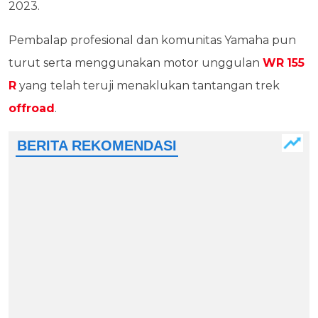
2023.
Pembalap profesional dan komunitas Yamaha pun
turut serta menggunakan motor unggulan
WR
155
R
yang telah teruji menaklukan tantangan trek
offroad
.