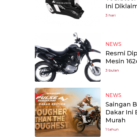
Ini Dikla
3 hari
NEWS
Resmi Dip
Mesin 162
3 bulan
NEWS
Saingan B
Dakar Ini
Murah
1 tahun