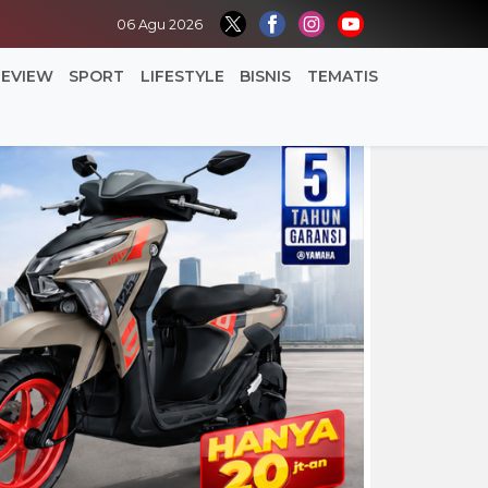
06 Agu 2026
REVIEW
SPORT
LIFESTYLE
BISNIS
TEMATIS