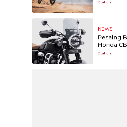
2 tahun
NEWS
Pesaing B
Honda CB
2 tahun