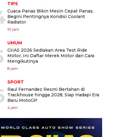
TIPS
4
Cuaca Panas Bikin Mesin Cepat Panas,
Begini Pentingnya Kondisi Coolant
Radiator
10 jam
UMUM
5
GIIAS 2026 Sediakan Area Test Ride
Motor, Ini Daftar Merek Motor dan Cara
Mengikutinya
8 jam
SPORT
6
Raul Fernandez Resmi Bertahan di
Trackhouse hingga 2028, Siap Hadapi Era
Baru MotoGP
4 jam