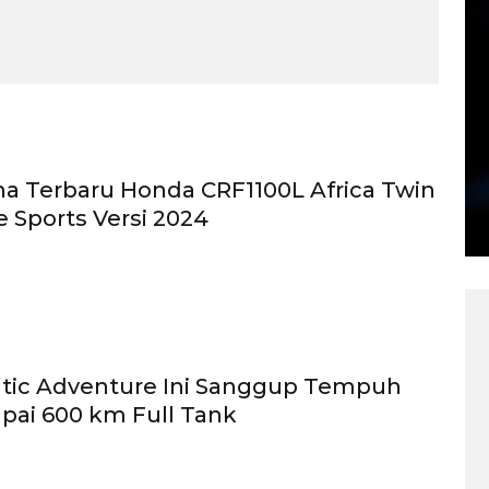
na Terbaru Honda CRF1100L Africa Twin
 Sports Versi 2024
atic Adventure Ini Sanggup Tempuh
pai 600 km Full Tank