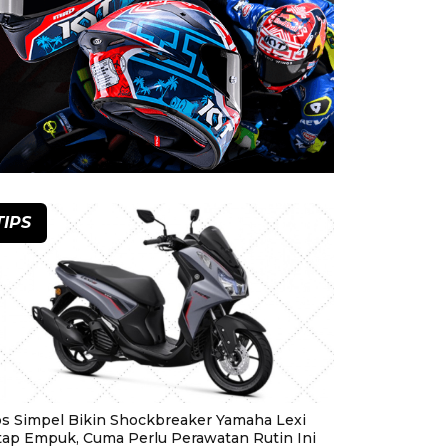
TIPS
ps Simpel Bikin Shockbreaker Yamaha Lexi
tap Empuk, Cuma Perlu Perawatan Rutin Ini