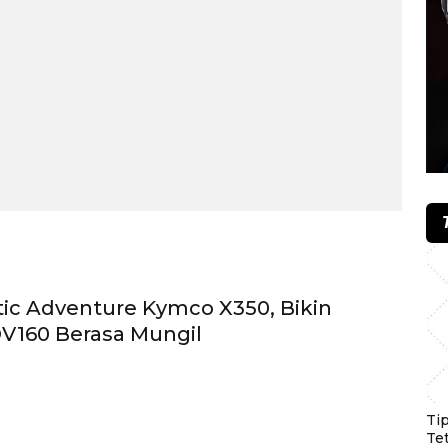
ic Adventure Kymco X350, Bikin
V160 Berasa Mungil
Ti
Te