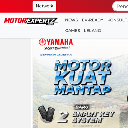
Network
NEWS
EV-READY
KONSULT
GAMES
LELANG