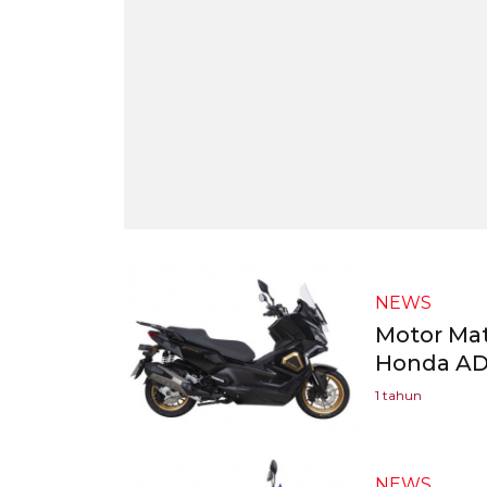
NEWS
Motor Mat
Honda AD
1 tahun
NEWS