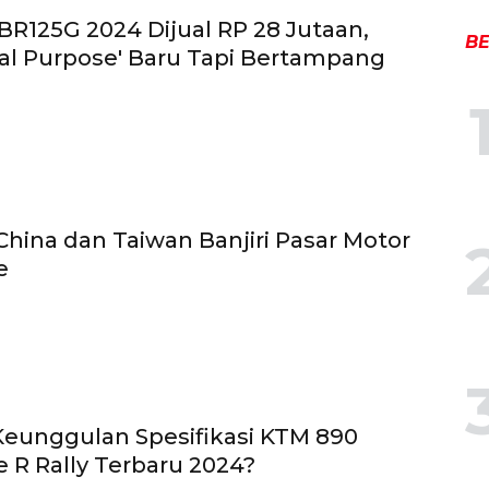
R125G 2024 Dijual RP 28 Jutaan,
BE
al Purpose' Baru Tapi Bertampang
China dan Taiwan Banjiri Pasar Motor
e
Keunggulan Spesifikasi KTM 890
 R Rally Terbaru 2024?