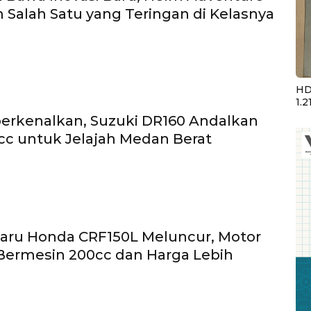
im Salah Satu yang Teringan di Kelasnya
HD
1.2
erkenalkan, Suzuki DR160 Andalkan
cc untuk Jelajah Medan Berat
aru Honda CRF150L Meluncur, Motor
 Bermesin 200cc dan Harga Lebih