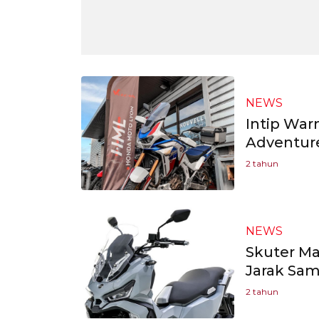
NEWS
Intip War
Adventure
2 tahun
NEWS
Skuter M
Jarak Sam
2 tahun