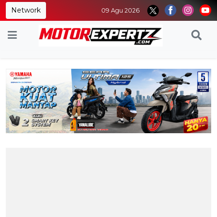
Network
09 Agu 2026