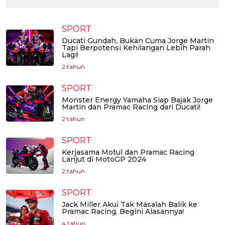
SPORT
Ducati Gundah, Bukan Cuma Jorge Martin
Tapi Berpotensi Kehilangan Lebih Parah
Lagi!
2 tahun
SPORT
Monster Energy Yamaha Siap Bajak Jorge
Martin dan Pramac Racing dari Ducati!
2 tahun
SPORT
Kerjasama Motul dan Pramac Racing
Lanjut di MotoGP 2024
2 tahun
SPORT
Jack Miller Akui Tak Masalah Balik ke
Pramac Racing, Begini Alasannya!
4 tahun