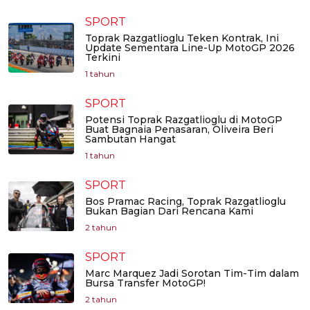
SPORT
Toprak Razgatlioglu Teken Kontrak, Ini
Update Sementara Line-Up MotoGP 2026
Terkini
1 tahun
SPORT
Potensi Toprak Razgatlioglu di MotoGP
Buat Bagnaia Penasaran, Oliveira Beri
Sambutan Hangat
1 tahun
SPORT
Bos Pramac Racing, Toprak Razgatlioglu
Bukan Bagian Dari Rencana Kami
2 tahun
SPORT
Marc Marquez Jadi Sorotan Tim-Tim dalam
Bursa Transfer MotoGP!
2 tahun