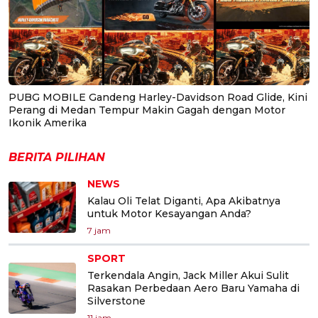
PUBG MOBILE Gandeng Harley-Davidson Road Glide, Kini
Perang di Medan Tempur Makin Gagah dengan Motor
Ikonik Amerika
BERITA PILIHAN
NEWS
Kalau Oli Telat Diganti, Apa Akibatnya
untuk Motor Kesayangan Anda?
7 jam
SPORT
Terkendala Angin, Jack Miller Akui Sulit
Rasakan Perbedaan Aero Baru Yamaha di
Silverstone
11 jam