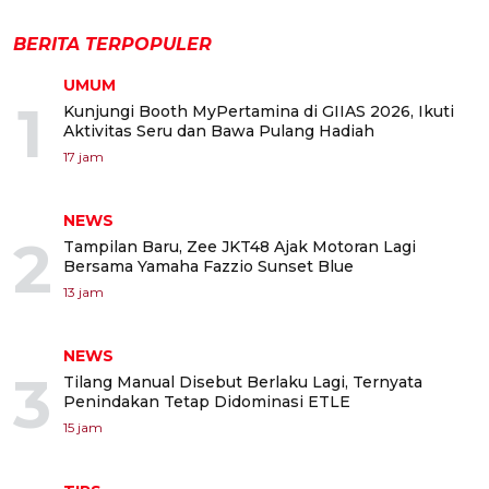
BERITA TERPOPULER
UMUM
1
Kunjungi Booth MyPertamina di GIIAS 2026, Ikuti
Aktivitas Seru dan Bawa Pulang Hadiah
17 jam
NEWS
2
Tampilan Baru, Zee JKT48 Ajak Motoran Lagi
Bersama Yamaha Fazzio Sunset Blue
13 jam
NEWS
3
Tilang Manual Disebut Berlaku Lagi, Ternyata
Penindakan Tetap Didominasi ETLE
15 jam