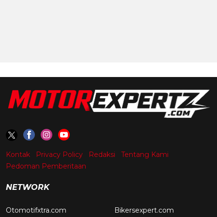
Kontak
Privacy Policy
Redaksi
Tentang Kami
Pedoman Pemberitaan
NETWORK
Otomotifxtra.com
Bikersexpert.com