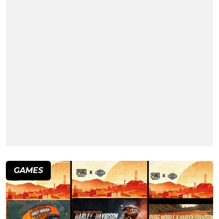
GAMES