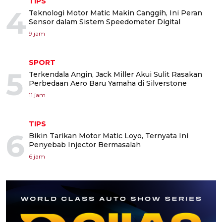
TIPS
4
Teknologi Motor Matic Makin Canggih, Ini Peran
Sensor dalam Sistem Speedometer Digital
9 jam
SPORT
5
Terkendala Angin, Jack Miller Akui Sulit Rasakan
Perbedaan Aero Baru Yamaha di Silverstone
11 jam
TIPS
6
Bikin Tarikan Motor Matic Loyo, Ternyata Ini
Penyebab Injector Bermasalah
6 jam