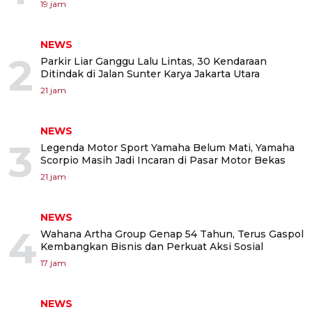
19 jam
NEWS
2
Parkir Liar Ganggu Lalu Lintas, 30 Kendaraan
Ditindak di Jalan Sunter Karya Jakarta Utara
21 jam
NEWS
3
Legenda Motor Sport Yamaha Belum Mati, Yamaha
Scorpio Masih Jadi Incaran di Pasar Motor Bekas
21 jam
NEWS
4
Wahana Artha Group Genap 54 Tahun, Terus Gaspol
Kembangkan Bisnis dan Perkuat Aksi Sosial
17 jam
NEWS