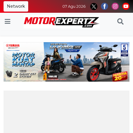
Network
07 Agu 2026