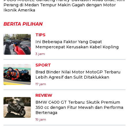
Perang di Medan Tempur Makin Gagah dengan Motor
Ikonik Amerika
BERITA PILIHAN
TIPS
Ini Beberapa Faktor Yang Dapat
Mempercepat Kerusakan Kabel Kopling
3 jam
SPORT
Brad Binder Nilai Motor MotoGP Terbaru
Lebih Agresif dan Sulit Ditaklukkan
17 jam
REVIEW
BMW C400 GT Terbaru: Skutik Premium
350 cc dengan Fitur Mewah dan Performa
Bertenaga
19 jam