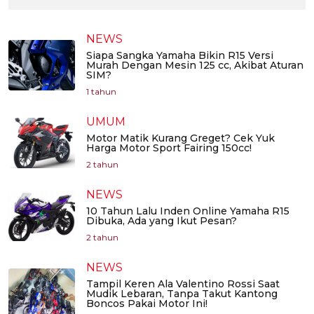
NEWS
Siapa Sangka Yamaha Bikin R15 Versi
Murah Dengan Mesin 125 cc, Akibat Aturan
SIM?
1 tahun
UMUM
Motor Matik Kurang Greget? Cek Yuk
Harga Motor Sport Fairing 150cc!
2 tahun
NEWS
10 Tahun Lalu Inden Online Yamaha R15
Dibuka, Ada yang Ikut Pesan?
2 tahun
NEWS
Tampil Keren Ala Valentino Rossi Saat
Mudik Lebaran, Tanpa Takut Kantong
Boncos Pakai Motor Ini!