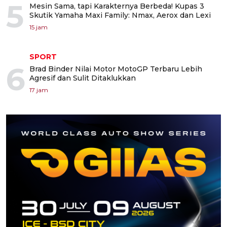
5
Mesin Sama, tapi Karakternya Berbeda! Kupas 3
Skutik Yamaha Maxi Family: Nmax, Aerox dan Lexi
15 jam
SPORT
6
Brad Binder Nilai Motor MotoGP Terbaru Lebih
Agresif dan Sulit Ditaklukkan
17 jam