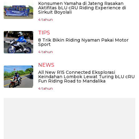
Konsumen Yamaha di Jateng Rasakan
Aktifitas bLU cRU Riding Experience di
Sirkuit Boyolali
4 tahun
TIPS
8 Trik Bikin Riding Nyaman Pakai Motor
Sport
4 tahun
NEWS
All New R15 Connected Eksplorasi
Keindahan Lombok Lewat Turing bLU cRU
Fun Riding Road to Mandalika
4 tahun