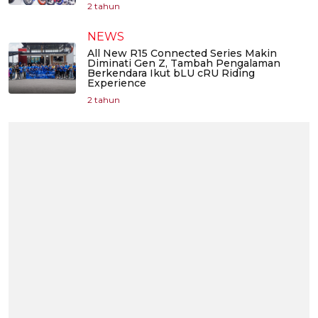
2 tahun
NEWS
All New R15 Connected Series Makin
Diminati Gen Z, Tambah Pengalaman
Berkendara Ikut bLU cRU Riding
Experience
2 tahun