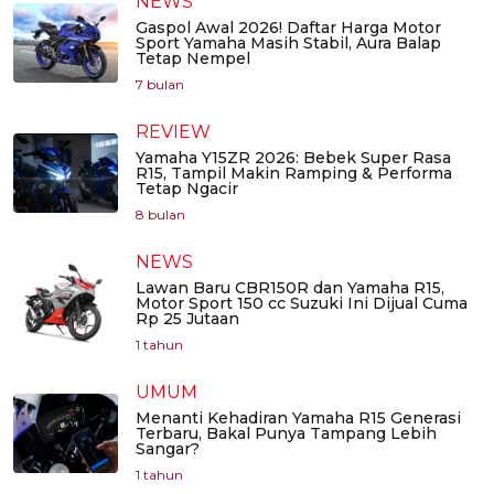
NEWS
Gaspol Awal 2026! Daftar Harga Motor
Sport Yamaha Masih Stabil, Aura Balap
Tetap Nempel
7 bulan
REVIEW
Yamaha Y15ZR 2026: Bebek Super Rasa
R15, Tampil Makin Ramping & Performa
Tetap Ngacir
8 bulan
NEWS
Lawan Baru CBR150R dan Yamaha R15,
Motor Sport 150 cc Suzuki Ini Dijual Cuma
Rp 25 Jutaan
1 tahun
UMUM
Menanti Kehadiran Yamaha R15 Generasi
Terbaru, Bakal Punya Tampang Lebih
Sangar?
1 tahun