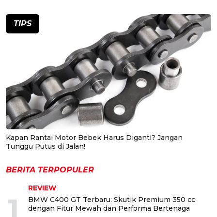
TIPS
Kapan Rantai Motor Bebek Harus Diganti? Jangan
Tunggu Putus di Jalan!
BERITA TERPOPULER
REVIEW
1
BMW C400 GT Terbaru: Skutik Premium 350 cc
dengan Fitur Mewah dan Performa Bertenaga