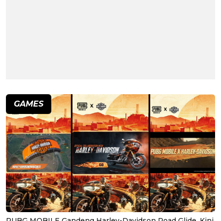
GAMES
PUBG MOBILE Gandeng Harley-Davidson Road Glide, Kini