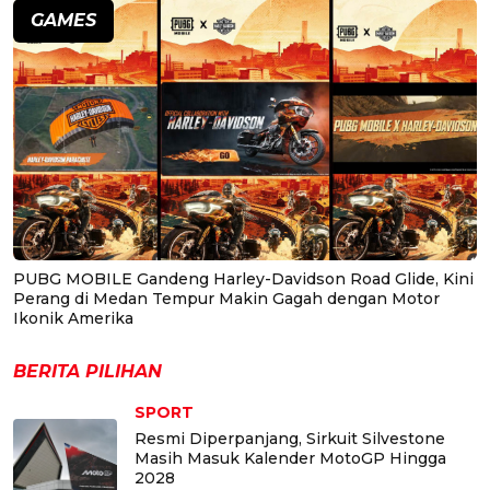
GAMES
PUBG MOBILE Gandeng Harley-Davidson Road Glide, Kini
Perang di Medan Tempur Makin Gagah dengan Motor
Ikonik Amerika
BERITA PILIHAN
SPORT
Resmi Diperpanjang, Sirkuit Silvestone
Masih Masuk Kalender MotoGP Hingga
2028