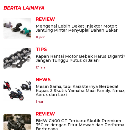
BERITA LAINNYA
REVIEW
Mengenal Lebih Dekat Injektor Motor:
Jantung Pintar Penyuplai Bahan Bakar
11 jam
TIPS
Kapan Rantai Motor Bebek Harus Diganti?
Jangan Tunggu Putus di Jalan!
17 jam
NEWS
Mesin Sama, tapi Karakternya Berbeda!
Kupas 3 Skutik Yamaha Maxi Family: Nmax,
Aerox dan Lexi
1 hari
REVIEW
BMW C400 GT Terbaru: Skutik Premium
350 cc dengan Fitur Mewah dan Performa
Bertenaga