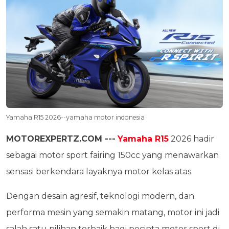
Yamaha R15 2026--yamaha motor indonesia
MOTOREXPERTZ.COM ---
Yamaha R15
2026 hadir
sebagai motor sport fairing 150cc yang menawarkan
sensasi berkendara layaknya motor kelas atas.
Dengan desain agresif, teknologi modern, dan
performa mesin yang semakin matang, motor ini jadi
salah satu pilihan terbaik bagi pecinta motor sport di