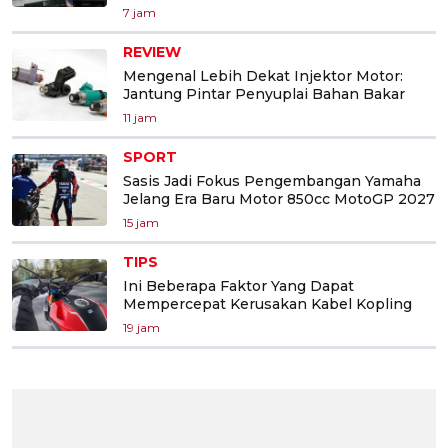
7 jam
REVIEW
Mengenal Lebih Dekat Injektor Motor:
Jantung Pintar Penyuplai Bahan Bakar
11 jam
SPORT
Sasis Jadi Fokus Pengembangan Yamaha
Jelang Era Baru Motor 850cc MotoGP 2027
15 jam
TIPS
Ini Beberapa Faktor Yang Dapat
Mempercepat Kerusakan Kabel Kopling
19 jam