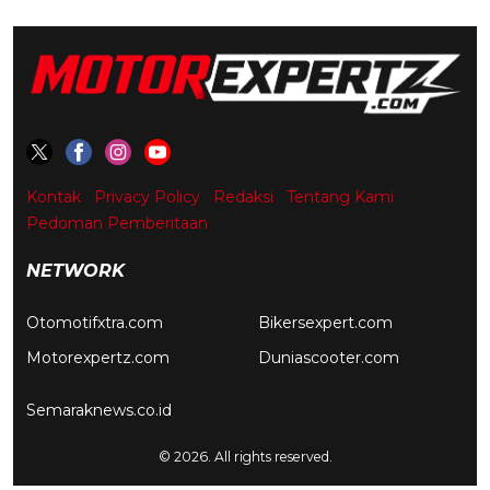
Kontak
Privacy Policy
Redaksi
Tentang Kami
Pedoman Pemberitaan
NETWORK
Otomotifxtra.com
Bikersexpert.com
Motorexpertz.com
Duniascooter.com
Semaraknews.co.id
© 2026. All rights reserved.