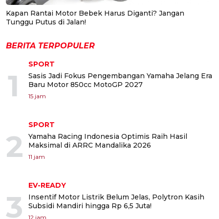
Kapan Rantai Motor Bebek Harus Diganti? Jangan
Tunggu Putus di Jalan!
BERITA TERPOPULER
SPORT
1
Sasis Jadi Fokus Pengembangan Yamaha Jelang Era
Baru Motor 850cc MotoGP 2027
15 jam
SPORT
2
Yamaha Racing Indonesia Optimis Raih Hasil
Maksimal di ARRC Mandalika 2026
11 jam
EV-READY
3
Insentif Motor Listrik Belum Jelas, Polytron Kasih
Subsidi Mandiri hingga Rp 6,5 Juta!
12 jam