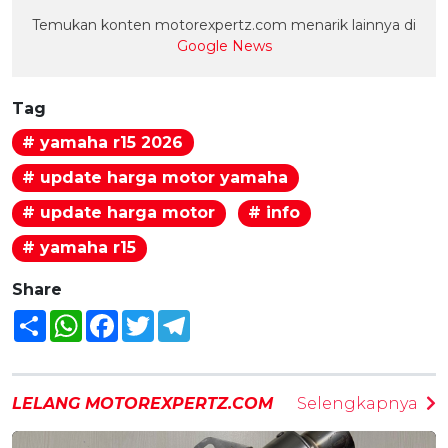
Temukan konten motorexpertz.com menarik lainnya di
Google News
Tag
# yamaha r15 2026
# update harga motor yamaha
# update harga motor
# info
# yamaha r15
Share
Share
WhatsApp
Facebook
Twitter
Telegram
LELANG MOTOREXPERTZ.COM
Selengkapnya