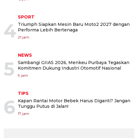
SPORT
4
Triumph Siapkan Mesin Baru Moto2 2027 dengan
Performa Lebih Bertenaga
21 jam
NEWS
5
Sambangi GIIAS 2026, Menkeu Purbaya Tegaskan
Komitmen Dukung Industri Otomotif Nasional
9 jam
TIPS
6
Kapan Rantai Motor Bebek Harus Diganti? Jangan
Tunggu Putus di Jalan!
17 jam