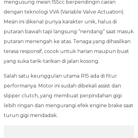
mengusung mesin 155cc berpendingin cairan
dengan teknologi VVA (Variable Valve Actuation).
Mesin ini dikenal punya karakter unik, halus di
putaran bawah tapi langsung “nendang” saat masuk
putaran menengah ke atas. Tenaga yang dihasilkan
terasa responsif, cocok untuk harian maupun buat
yang suka tarik-tarikan di jalan kosong.
Salah satu keunggulan utama R15 ada di fitur
performanya. Motor ini sudah dibekali assist dan
slipper clutch, yang membuat perpindahan gigi
lebih ringan dan mengurangi efek engine brake saat
turun gigi mendadak.