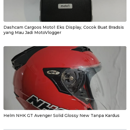
Dashcam Cargoos Moto1 Eks Display, Cocok Buat Bradsis
yang Mau Jadi MotoVlogger
Helm NHK GT Avenger Solid Glossy New Tanpa Kardus