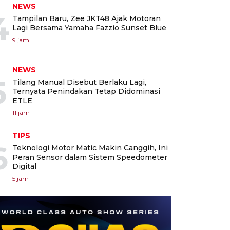
NEWS
4
Tampilan Baru, Zee JKT48 Ajak Motoran
Lagi Bersama Yamaha Fazzio Sunset Blue
9 jam
NEWS
5
Tilang Manual Disebut Berlaku Lagi,
Ternyata Penindakan Tetap Didominasi
ETLE
11 jam
TIPS
6
Teknologi Motor Matic Makin Canggih, Ini
Peran Sensor dalam Sistem Speedometer
Digital
5 jam