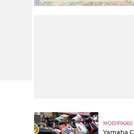
MODIFIKASI
Yamaha CL