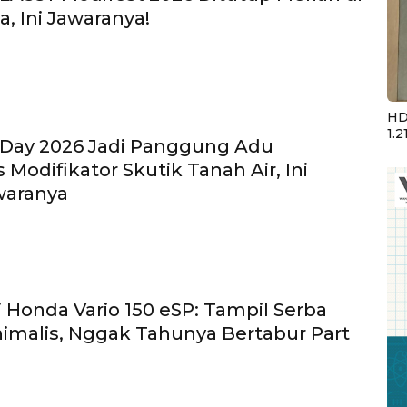
a, Ini Jawaranya!
HD
1.2
 Day 2026 Jadi Panggung Adu
s Modifikator Skutik Tanah Air, Ini
waranya
i Honda Vario 150 eSP: Tampil Serba
imalis, Nggak Tahunya Bertabur Part