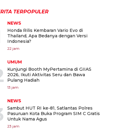
RITA TERPOPULER
NEWS
1
Honda Rilis Kembaran Vario Evo di
Thailand, Apa Bedanya dengan Versi
Indonesia?
22 jam
UMUM
2
Kunjungi Booth MyPertamina di GIIAS
2026, Ikuti Aktivitas Seru dan Bawa
Pulang Hadiah
13 jam
NEWS
3
Sambut HUT RI ke-81, Satlantas Polres
Pasuruan Kota Buka Program SIM C Gratis
Untuk Nama Agus
23 jam