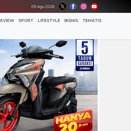
09 Agu 2026
REVIEW
SPORT
LIFESTYLE
BISNIS
TEMATIS