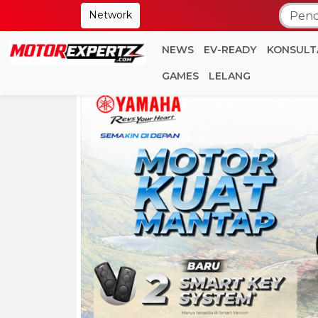
Network
NEWS
EV-READY
KONSULT
GAMES
LELANG