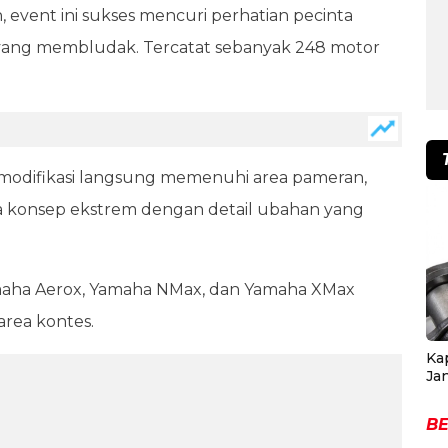
event ini sukses mencuri perhatian pecinta
yang membludak. Tercatat sebanyak 248 motor
modifikasi langsung memenuhi area pameran,
ngga konsep ekstrem dengan detail ubahan yang
maha Aerox, Yamaha NMax, dan Yamaha XMax
rea kontes.
Ka
Ja
BE