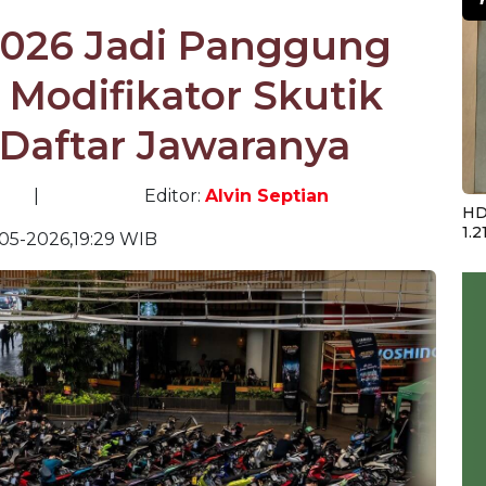
2026 Jadi Panggung
 Modifikator Skutik
i Daftar Jawaranya
|
Editor:
Alvin Septian
HD
1.2
05-2026,19:29 WIB