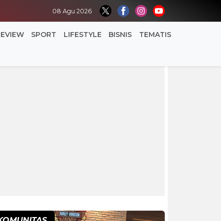
08 Agu 2026
REVIEW
SPORT
LIFESTYLE
BISNIS
TEMATIS
KOMUNITAS