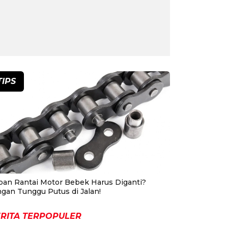
TIPS
pan Rantai Motor Bebek Harus Diganti?
ngan Tunggu Putus di Jalan!
RITA TERPOPULER