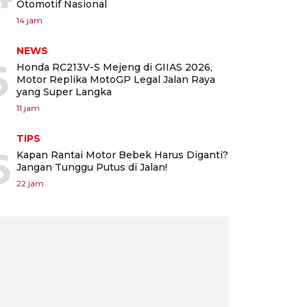
Otomotif Nasional
14 jam
NEWS
5
Honda RC213V-S Mejeng di GIIAS 2026,
Motor Replika MotoGP Legal Jalan Raya
yang Super Langka
11 jam
TIPS
6
Kapan Rantai Motor Bebek Harus Diganti?
Jangan Tunggu Putus di Jalan!
22 jam