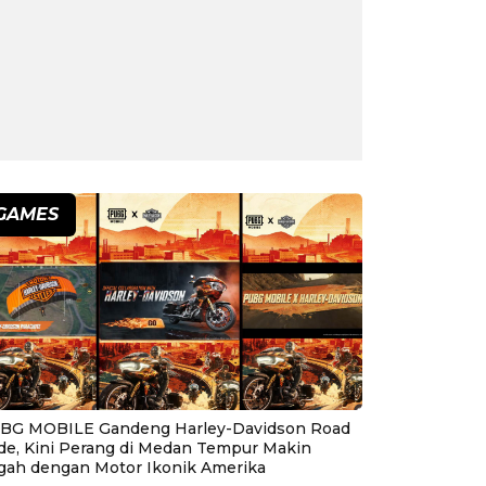
GAMES
BG MOBILE Gandeng Harley-Davidson Road
ide, Kini Perang di Medan Tempur Makin
gah dengan Motor Ikonik Amerika