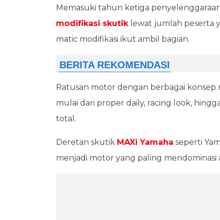
Memasuki tahun ketiga penyelenggaraan, 
modifikasi skutik
lewat jumlah peserta 
matic modifikasi ikut ambil bagian.
Ratusan motor dengan berbagai konsep 
mulai dari proper daily, racing look, hi
total.
Deretan skutik
MAXi Yamaha
seperti Ya
menjadi motor yang paling mendominasi a