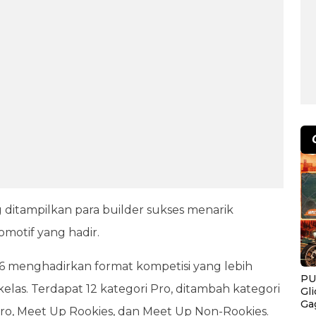
g ditampilkan para builder sukses menarik
motif yang hadir.
26 menghadirkan format kompetisi yang lebih
PU
las. Terdapat 12 kategori Pro, ditambah kategori
Gl
Ga
ro, Meet Up Rookies, dan Meet Up Non-Rookies.