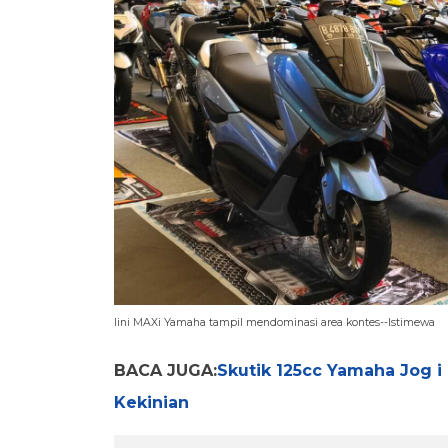
lini MAXi Yamaha tampil mendominasi area kontes--Istimewa
BACA JUGA:
Skutik 125cc Yamaha Jog i
Kekinian