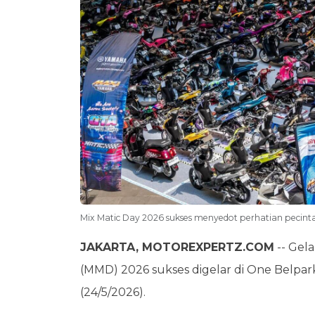
Mix Matic Day 2026 sukses menyedot perhatian pecinta 
JAKARTA, MOTOREXPERTZ.COM
-- Gel
(MMD) 2026 sukses digelar di One Belpar
(24/5/2026).