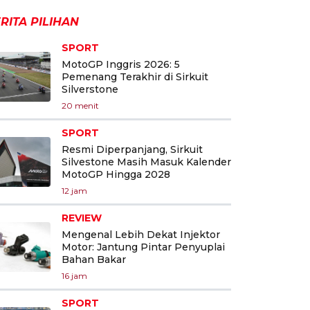
RITA PILIHAN
SPORT
MotoGP Inggris 2026: 5
Pemenang Terakhir di Sirkuit
Silverstone
20 menit
SPORT
Resmi Diperpanjang, Sirkuit
Silvestone Masih Masuk Kalender
MotoGP Hingga 2028
12 jam
REVIEW
Mengenal Lebih Dekat Injektor
Motor: Jantung Pintar Penyuplai
Bahan Bakar
16 jam
SPORT