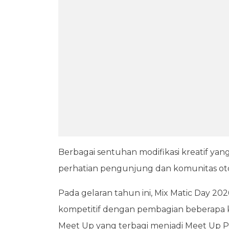
Berbagai sentuhan modifikasi kreatif yan
perhatian pengunjung dan komunitas oto
Pada gelaran tahun ini, Mix Matic Day 20
kompetitif dengan pembagian beberapa ke
Meet Up yang terbagi menjadi Meet Up P