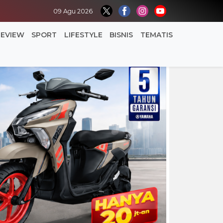
09 Agu 2026
REVIEW
SPORT
LIFESTYLE
BISNIS
TEMATIS