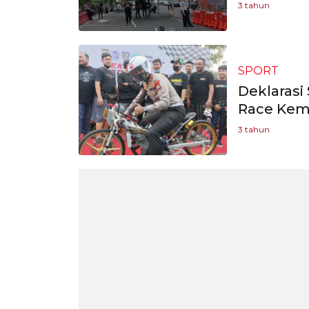
3 tahun
SPORT
Deklarasi 
Race Kem
3 tahun