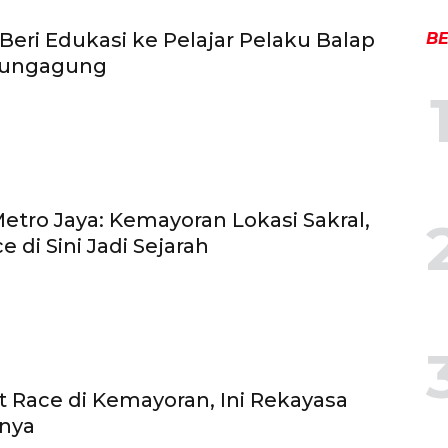
 Beri Edukasi ke Pelajar Pelaku Balap
BE
ulungagung
etro Jaya: Kemayoran Lokasi Sakral,
e di Sini Jadi Sejarah
t Race di Kemayoran, Ini Rekayasa
snya