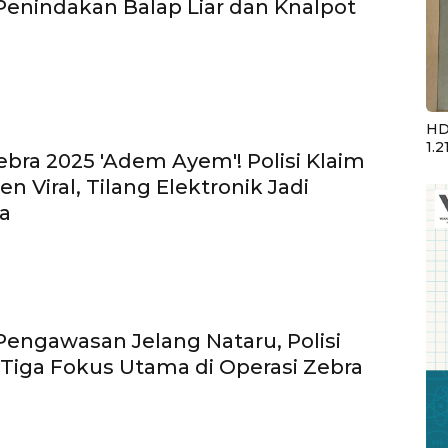
Penindakan Balap Liar dan Knalpot
HD
1.2
ebra 2025 'Adem Ayem'! Polisi Klaim
en Viral, Tilang Elektronik Jadi
a
Pengawasan Jelang Nataru, Polisi
Tiga Fokus Utama di Operasi Zebra