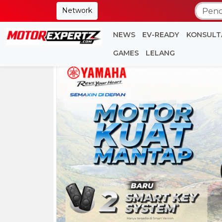
Network
NEWS
EV-READY
KONSULT
GAMES
LELANG