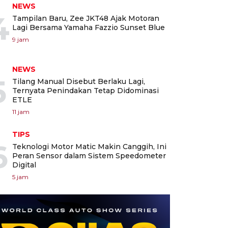
NEWS
4
Tampilan Baru, Zee JKT48 Ajak Motoran
Lagi Bersama Yamaha Fazzio Sunset Blue
9 jam
NEWS
5
Tilang Manual Disebut Berlaku Lagi,
Ternyata Penindakan Tetap Didominasi
ETLE
11 jam
TIPS
6
Teknologi Motor Matic Makin Canggih, Ini
Peran Sensor dalam Sistem Speedometer
Digital
5 jam