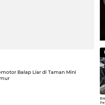
motor Balap Liar di Taman Mini
imur
Bik
Pe