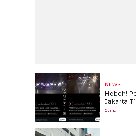
NEWS
Heboh! Pe
Jakarta T
2 tahun