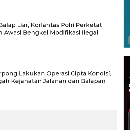
alap Liar, Korlantas Polri Perketat
n Awasi Bengkel Modifikasi Ilegal
rpong Lakukan Operasi Cipta Kondisi,
ah Kejahatan Jalanan dan Balapan