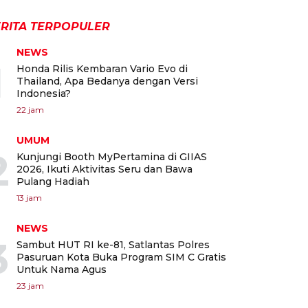
RITA TERPOPULER
NEWS
1
Honda Rilis Kembaran Vario Evo di
Thailand, Apa Bedanya dengan Versi
Indonesia?
22 jam
UMUM
2
Kunjungi Booth MyPertamina di GIIAS
2026, Ikuti Aktivitas Seru dan Bawa
Pulang Hadiah
13 jam
NEWS
3
Sambut HUT RI ke-81, Satlantas Polres
Pasuruan Kota Buka Program SIM C Gratis
Untuk Nama Agus
23 jam