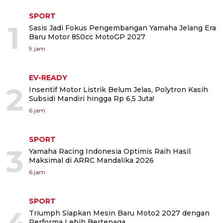
SPORT
1
Sasis Jadi Fokus Pengembangan Yamaha Jelang Era
Baru Motor 850cc MotoGP 2027
9 jam
EV-READY
2
Insentif Motor Listrik Belum Jelas, Polytron Kasih
Subsidi Mandiri hingga Rp 6,5 Juta!
6 jam
SPORT
3
Yamaha Racing Indonesia Optimis Raih Hasil
Maksimal di ARRC Mandalika 2026
6 jam
SPORT
Triumph Siapkan Mesin Baru Moto2 2027 dengan
Performa Lebih Bertenaga