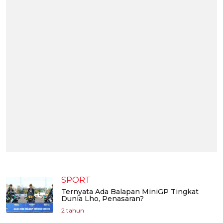
SPORT
Ternyata Ada Balapan MiniGP Tingkat
Dunia Lho, Penasaran?
2 tahun