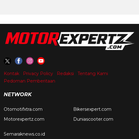
Kontak
Privacy Policy
Redaksi
Tentang Kami
Pedoman Pemberitaan
NETWORK
Otomotifxtra.com
Bikersexpert.com
Motorexpertz.com
Duniascooter.com
Semaraknews.co.id