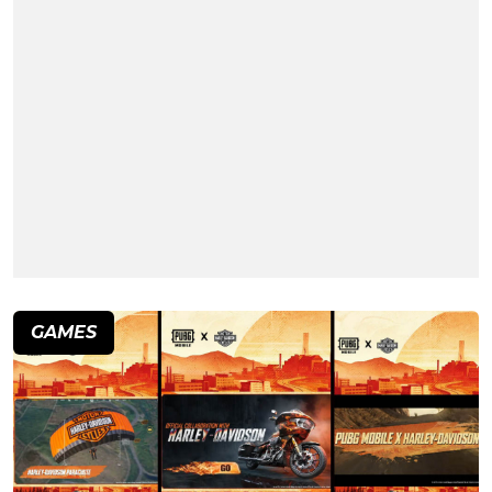
GAMES