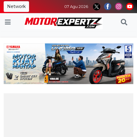
Network
07 Agu 2026