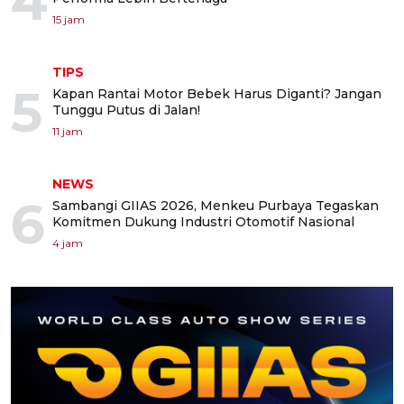
4
15 jam
TIPS
5
Kapan Rantai Motor Bebek Harus Diganti? Jangan
Tunggu Putus di Jalan!
11 jam
NEWS
6
Sambangi GIIAS 2026, Menkeu Purbaya Tegaskan
Komitmen Dukung Industri Otomotif Nasional
4 jam