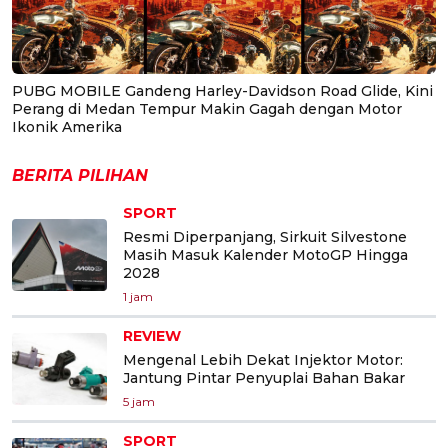
PUBG MOBILE Gandeng Harley-Davidson Road Glide, Kini
Perang di Medan Tempur Makin Gagah dengan Motor
Ikonik Amerika
BERITA PILIHAN
SPORT
Resmi Diperpanjang, Sirkuit Silvestone
Masih Masuk Kalender MotoGP Hingga
2028
1 jam
REVIEW
Mengenal Lebih Dekat Injektor Motor:
Jantung Pintar Penyuplai Bahan Bakar
5 jam
SPORT