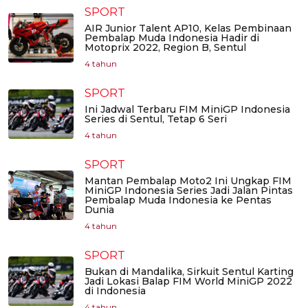
SPORT
AIR Junior Talent AP10, Kelas Pembinaan
Pembalap Muda Indonesia Hadir di
Motoprix 2022, Region B, Sentul
4 tahun
SPORT
Ini Jadwal Terbaru FIM MiniGP Indonesia
Series di Sentul, Tetap 6 Seri
4 tahun
SPORT
Mantan Pembalap Moto2 Ini Ungkap FIM
MiniGP Indonesia Series Jadi Jalan Pintas
Pembalap Muda Indonesia ke Pentas
Dunia
4 tahun
SPORT
Bukan di Mandalika, Sirkuit Sentul Karting
Jadi Lokasi Balap FIM World MiniGP 2022
di Indonesia
4 tahun