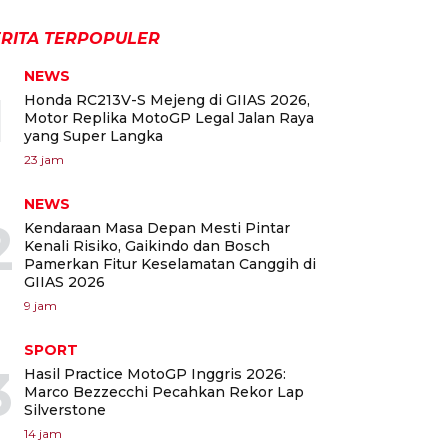
RITA TERPOPULER
NEWS
1
Honda RC213V-S Mejeng di GIIAS 2026,
Motor Replika MotoGP Legal Jalan Raya
yang Super Langka
23 jam
NEWS
2
Kendaraan Masa Depan Mesti Pintar
Kenali Risiko, Gaikindo dan Bosch
Pamerkan Fitur Keselamatan Canggih di
GIIAS 2026
9 jam
SPORT
3
Hasil Practice MotoGP Inggris 2026:
Marco Bezzecchi Pecahkan Rekor Lap
Silverstone
14 jam