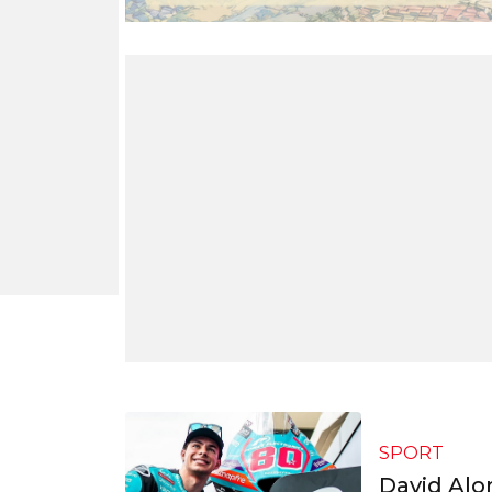
SPORT
David Alo