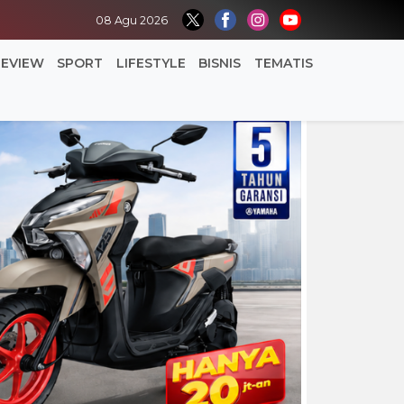
08 Agu 2026
REVIEW
SPORT
LIFESTYLE
BISNIS
TEMATIS