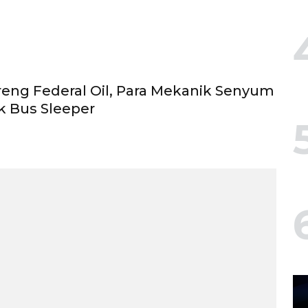
eng Federal Oil, Para Mekanik Senyum
k Bus Sleeper