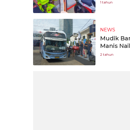
1 tahun
NEWS
Mudik Bar
Manis Nai
2 tahun