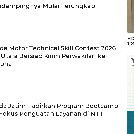
ndampingnya Mulai Terungkap
HD
1.2
da Motor Technical Skill Contest 2026
Utara Bersiap Kirim Perwakilan ke
ional
a Jatim Hadirkan Program Bootcamp
 Fokus Penguatan Layanan di NTT