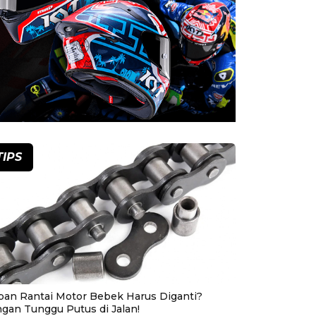
TIPS
pan Rantai Motor Bebek Harus Diganti?
ngan Tunggu Putus di Jalan!