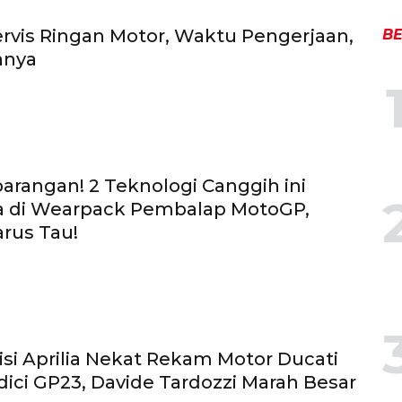
rvis Ringan Motor, Waktu Pengerjaan,
BE
anya
rangan! 2 Teknologi Canggih ini
 di Wearpack Pembalap MotoGP,
arus Tau!
nisi Aprilia Nekat Rekam Motor Ducati
ci GP23, Davide Tardozzi Marah Besar