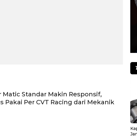
r Matic Standar Makin Responsif,
ps Pakai Per CVT Racing dari Mekanik
Ka
Ja