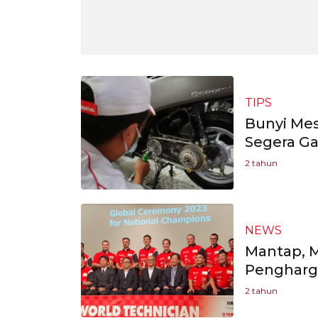
TIPS
Bunyi Mes
Segera Ga
2 tahun
NEWS
Mantap, 
Pengharg
2 tahun