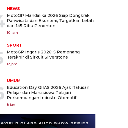
NEWS
4
MotoGP Mandalika 2026 Siap Dongkrak
Pariwisata dan Ekonomi, Targetkan Lebih
dari 145 Ribu Penonton
10 jam
SPORT
5
MotoGP Inggris 2026: 5 Pemenang
Terakhir di Sirkuit Silverstone
12 jam
UMUM
6
Education Day GIIAS 2026 Ajak Ratusan
Pelajar dan Mahasiswa Pelajari
Perkembangan Industri Otomotif
8 jam