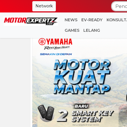
Network
NEWS
EV-READY
KONSULT
GAMES
LELANG