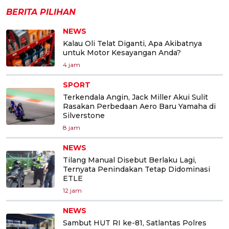
BERITA PILIHAN
NEWS
Kalau Oli Telat Diganti, Apa Akibatnya
untuk Motor Kesayangan Anda?
4 jam
SPORT
Terkendala Angin, Jack Miller Akui Sulit
Rasakan Perbedaan Aero Baru Yamaha di
Silverstone
8 jam
NEWS
Tilang Manual Disebut Berlaku Lagi,
Ternyata Penindakan Tetap Didominasi
ETLE
12 jam
NEWS
Sambut HUT RI ke-81, Satlantas Polres