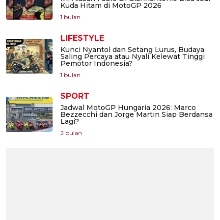
Kuda Hitam di MotoGP 2026
1 bulan
LIFESTYLE
Kunci Nyantol dan Setang Lurus, Budaya
Saling Percaya atau Nyali Kelewat Tinggi
Pemotor Indonesia?
1 bulan
SPORT
Jadwal MotoGP Hungaria 2026: Marco
Bezzecchi dan Jorge Martin Siap Berdansa
Lagi?
2 bulan