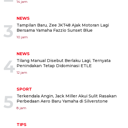
14 jam
NEWS
3
Tampilan Baru, Zee JKT48 Ajak Motoran Lagi
Bersama Yamaha Fazzio Sunset Blue
10 jam
NEWS
4
Tilang Manual Disebut Berlaku Lagi, Ternyata
Penindakan Tetap Didominasi ETLE
12 jam
SPORT
5
Terkendala Angin, Jack Miller Akui Sulit Rasakan
Perbedaan Aero Baru Yamaha di Silverstone
8 jam
TIPS