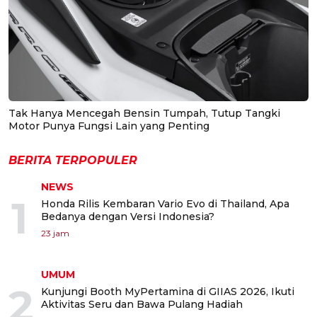
Tak Hanya Mencegah Bensin Tumpah, Tutup Tangki
Motor Punya Fungsi Lain yang Penting
BERITA TERPOPULER
NEWS
1
Honda Rilis Kembaran Vario Evo di Thailand, Apa
Bedanya dengan Versi Indonesia?
23 jam
UMUM
2
Kunjungi Booth MyPertamina di GIIAS 2026, Ikuti
Aktivitas Seru dan Bawa Pulang Hadiah