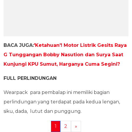
BACA JUGA:
'Ketahuan'! Motor Listrik Gesits Raya
G Tunggangan Bobby Nasution dan Surya Saat
Kunjungi KPU Sumut, Harganya Cuma Segini?
FULL PERLINDUNGAN
Wearpack para pembalap ini memiliki bagian
perlindungan yang terdapat pada kedua lengan,
siku, dada, lutut dan punggung.
1
2
»