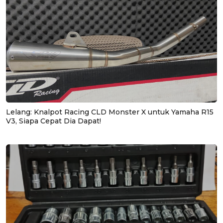
Lelang: Knalpot Racing CLD Monster X untuk Yamaha R15
V3, Siapa Cepat Dia Dapat!