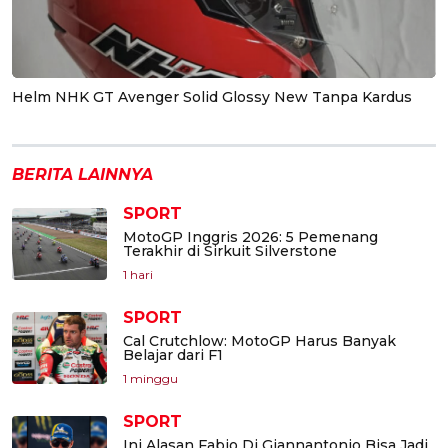
Helm NHK GT Avenger Solid Glossy New Tanpa Kardus
BERITA LAINNYA
SPORT
MotoGP Inggris 2026: 5 Pemenang
Terakhir di Sirkuit Silverstone
1 hari
SPORT
Cal Crutchlow: MotoGP Harus Banyak
Belajar dari F1
1 minggu
SPORT
Ini Alasan Fabio Di Giannantonio Bisa Jadi