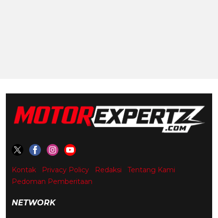
Kontak
Privacy Policy
Redaksi
Tentang Kami
Pedoman Pemberitaan
NETWORK