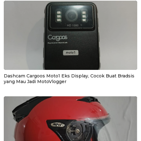
Dashcam Cargoos Moto1 Eks Display, Cocok Buat Bradsis
yang Mau Jadi MotoVlogger