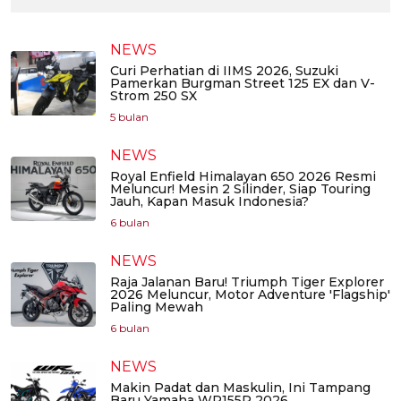
NEWS
Curi Perhatian di IIMS 2026, Suzuki
Pamerkan Burgman Street 125 EX dan V-
Strom 250 SX
5 bulan
NEWS
Royal Enfield Himalayan 650 2026 Resmi
Meluncur! Mesin 2 Silinder, Siap Touring
Jauh, Kapan Masuk Indonesia?
6 bulan
NEWS
Raja Jalanan Baru! Triumph Tiger Explorer
2026 Meluncur, Motor Adventure 'Flagship'
Paling Mewah
6 bulan
NEWS
Makin Padat dan Maskulin, Ini Tampang
Baru Yamaha WR155R 2026