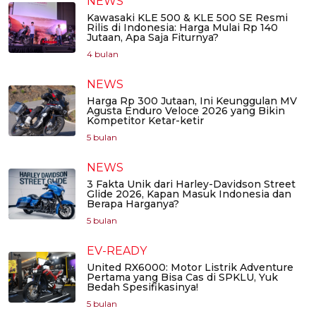
NEWS
Kawasaki KLE 500 & KLE 500 SE Resmi
Rilis di Indonesia: Harga Mulai Rp 140
Jutaan, Apa Saja Fiturnya?
4 bulan
NEWS
Harga Rp 300 Jutaan, Ini Keunggulan MV
Agusta Enduro Veloce 2026 yang Bikin
Kompetitor Ketar-ketir
5 bulan
NEWS
3 Fakta Unik dari Harley-Davidson Street
Glide 2026, Kapan Masuk Indonesia dan
Berapa Harganya?
5 bulan
EV-READY
United RX6000: Motor Listrik Adventure
Pertama yang Bisa Cas di SPKLU, Yuk
Bedah Spesifikasinya!
5 bulan