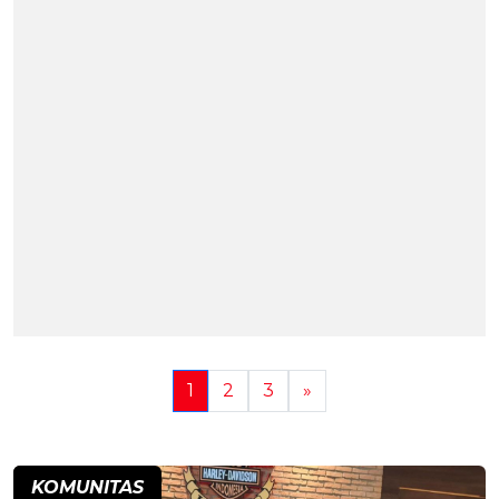
1
2
3
»
KOMUNITAS