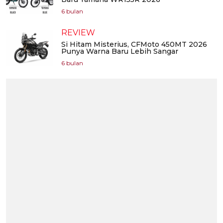
6 bulan
REVIEW
Si Hitam Misterius, CFMoto 450MT 2026
Punya Warna Baru Lebih Sangar
6 bulan