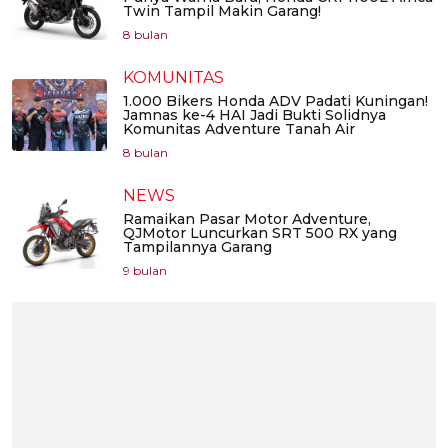
Twin Tampil Makin Garang!
8 bulan
KOMUNITAS
1.000 Bikers Honda ADV Padati Kuningan!
Jamnas ke-4 HAI Jadi Bukti Solidnya
Komunitas Adventure Tanah Air
8 bulan
NEWS
Ramaikan Pasar Motor Adventure,
QJMotor Luncurkan SRT 500 RX yang
Tampilannya Garang
9 bulan