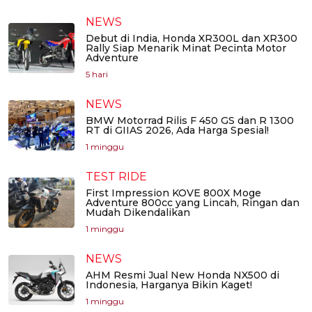
NEWS
Debut di India, Honda XR300L dan XR300
Rally Siap Menarik Minat Pecinta Motor
Adventure
5 hari
NEWS
BMW Motorrad Rilis F 450 GS dan R 1300
RT di GIIAS 2026, Ada Harga Spesial!
1 minggu
TEST RIDE
First Impression KOVE 800X Moge
Adventure 800cc yang Lincah, Ringan dan
Mudah Dikendalikan
1 minggu
NEWS
AHM Resmi Jual New Honda NX500 di
Indonesia, Harganya Bikin Kaget!
1 minggu