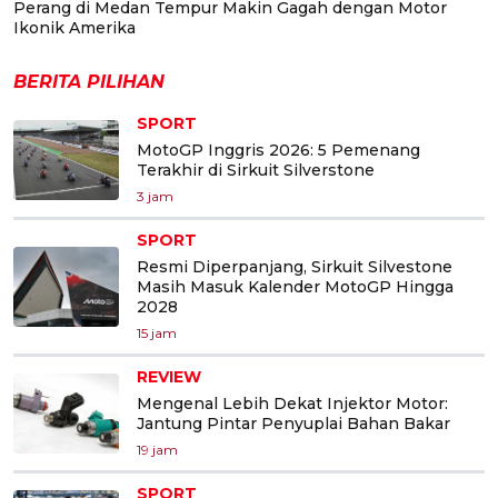
Perang di Medan Tempur Makin Gagah dengan Motor
Ikonik Amerika
BERITA PILIHAN
SPORT
MotoGP Inggris 2026: 5 Pemenang
Terakhir di Sirkuit Silverstone
3 jam
SPORT
Resmi Diperpanjang, Sirkuit Silvestone
Masih Masuk Kalender MotoGP Hingga
2028
15 jam
REVIEW
Mengenal Lebih Dekat Injektor Motor:
Jantung Pintar Penyuplai Bahan Bakar
19 jam
SPORT