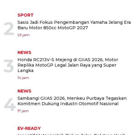
SPORT
2
Sasis Jadi Fokus Pengembangan Yamaha Jelang Era
Baru Motor 850cc MotoGP 2027
23 jam
NEWS
3
Honda RC213V-S Mejeng di GIIAS 2026, Motor
Replika MotoGP Legal Jalan Raya yang Super
Langka
14 jam
NEWS
4
Sambangi GIIAS 2026, Menkeu Purbaya Tegaskan
Komitmen Dukung Industri Otomotif Nasional
17 jam
EV-READY