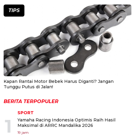
TIPS
Kapan Rantai Motor Bebek Harus Diganti? Jangan
Tunggu Putus di Jalan!
BERITA TERPOPULER
SPORT
1
Yamaha Racing Indonesia Optimis Raih Hasil
Maksimal di ARRC Mandalika 2026
19 jam