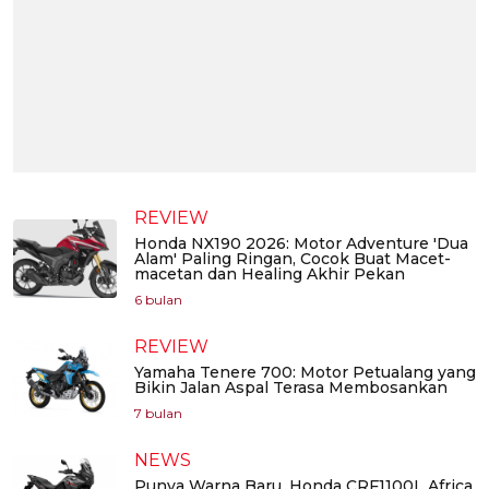
REVIEW
Honda NX190 2026: Motor Adventure 'Dua
Alam' Paling Ringan, Cocok Buat Macet-
macetan dan Healing Akhir Pekan
6 bulan
REVIEW
Yamaha Tenere 700: Motor Petualang yang
Bikin Jalan Aspal Terasa Membosankan
7 bulan
NEWS
Punya Warna Baru, Honda CRF1100L Africa