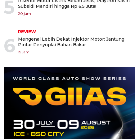
5
Insentif Motor Listrik Belum Jelas, Polytron Kasih
Subsidi Mandiri hingga Rp 6,5 Juta!
20 jam
REVIEW
6
Mengenal Lebih Dekat Injektor Motor: Jantung
Pintar Penyuplai Bahan Bakar
19 jam