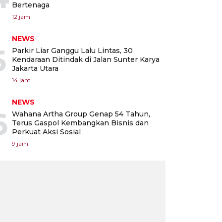
Bertenaga
12 jam
NEWS
5
Parkir Liar Ganggu Lalu Lintas, 30
Kendaraan Ditindak di Jalan Sunter Karya
Jakarta Utara
14 jam
NEWS
6
Wahana Artha Group Genap 54 Tahun,
Terus Gaspol Kembangkan Bisnis dan
Perkuat Aksi Sosial
9 jam