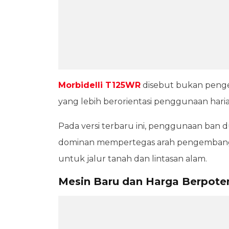
Morbidelli T125WR
disebut bukan penge
yang lebih berorientasi penggunaan hari
Pada versi terbaru ini, penggunaan ban d
dominan mempertegas arah pengembanga
untuk jalur tanah dan lintasan alam.
Mesin Baru dan Harga Berpote