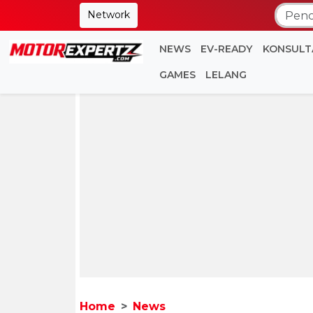
Network
NEWS
EV-READY
KONSULT
GAMES
LELANG
Home
News