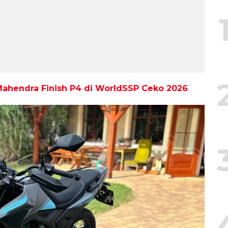
Mahendra Finish P4 di WorldSSP Ceko 2026