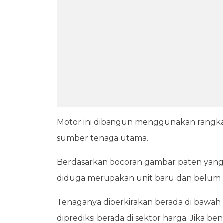
Motor ini dibangun menggunakan rangka 
sumber tenaga utama.
Berdasarkan bocoran gambar paten yang
diduga merupakan unit baru dan belum pe
Tenaganya diperkirakan berada di bawah 15
diprediksi berada di sektor harga. Jika b