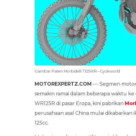
Gambar Paten Morbidelli T125WR--Cycleworld
MOTOREXPERTZ.COM
--- Segmen motor 
semakin ramai dalam beberapa waktu ke
WR125R di pasar Eropa, kini pabrikan
Morb
perusahaan asal China mulai dikabarkan
125cc.