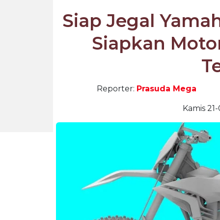
Siap Jegal Yamah
Siapkan Motor
T
Reporter:
Prasuda Mega
Kamis 21-