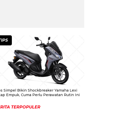
TIPS
ps Simpel Bikin Shockbreaker Yamaha Lexi
tap Empuk, Cuma Perlu Perawatan Rutin Ini
RITA TERPOPULER