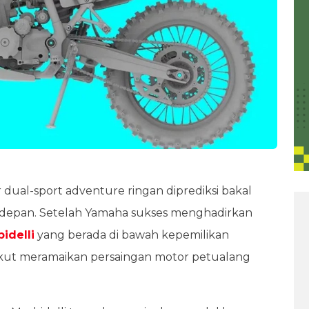
dual-sport adventure ringan diprediksi bakal
 depan. Setelah Yamaha sukses menghadirkan
idelli
yang berada di bawah kepemilikan
 ikut meramaikan persaingan motor petualang