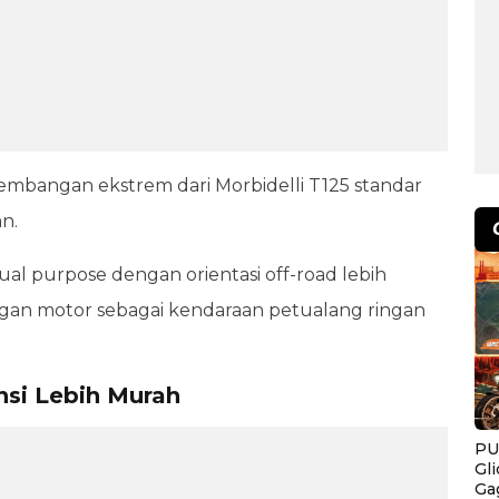
mbangan ekstrem dari Morbidelli T125 standar
an.
ual purpose dengan orientasi off-road lebih
n motor sebagai kendaraan petualang ringan
nsi Lebih Murah
PU
Gl
Ga