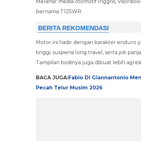
Melansir media otomotif Inggris, Visord
bernama T125WR.
Motor ini hadir dengan karakter enduro
tinggi, suspensi long travel, serta jok pa
Tampilan bodinya juga dibuat lebih agres
BACA JUGA:
Fabio Di Giannantonio Men
Pecah Telur Musim 2026