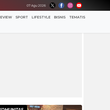
07 Agu 2026
REVIEW
SPORT
LIFESTYLE
BISNIS
TEMATIS
KOMUNITAS