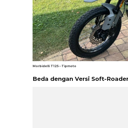
Morbidelli T125--Tipmoto
Beda dengan Versi Soft-Roade