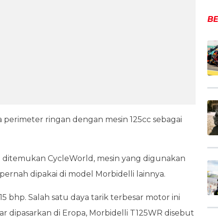
BE
perimeter ringan dengan mesin 125cc sebagai
 ditemukan CycleWorld, mesin yang digunakan
rnah dipakai di model Morbidelli lainnya.
 bhp. Salah satu daya tarik terbesar motor ini
enar dipasarkan di Eropa, Morbidelli T125WR disebut