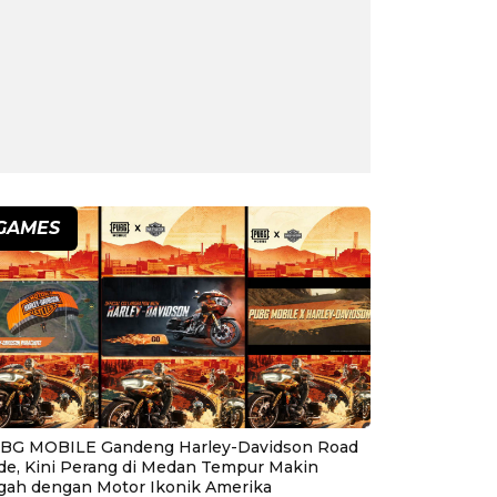
GAMES
BG MOBILE Gandeng Harley-Davidson Road
ide, Kini Perang di Medan Tempur Makin
gah dengan Motor Ikonik Amerika