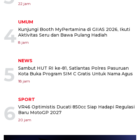
22 jam
UMUM
4
Kunjungi Booth MyPertamina di GIIAS 2026, Ikuti
Aktivitas Seru dan Bawa Pulang Hadiah
8 jam
NEWS
5
Sambut HUT RI ke-81, Satlantas Polres Pasuruan
Kota Buka Program SIM C Gratis Untuk Nama Agus
18 jam
SPORT
6
VR46 Optimistis Ducati 850cc Siap Hadapi Regulasi
Baru MotoGP 2027
20 jam