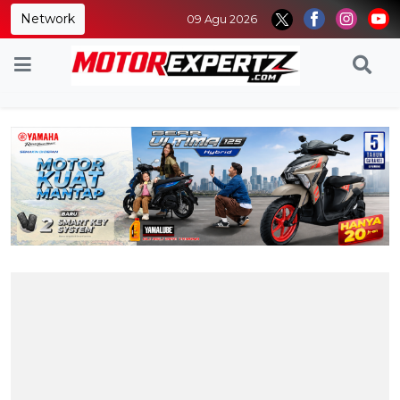
Network
09 Agu 2026