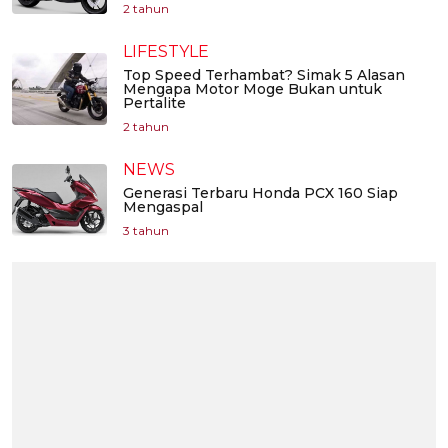
2 tahun
LIFESTYLE
Top Speed Terhambat? Simak 5 Alasan
Mengapa Motor Moge Bukan untuk
Pertalite
2 tahun
NEWS
Generasi Terbaru Honda PCX 160 Siap
Mengaspal
3 tahun