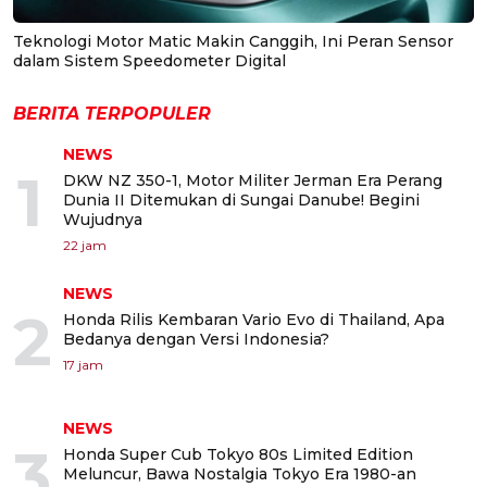
Teknologi Motor Matic Makin Canggih, Ini Peran Sensor
dalam Sistem Speedometer Digital
BERITA TERPOPULER
NEWS
1
DKW NZ 350-1, Motor Militer Jerman Era Perang
Dunia II Ditemukan di Sungai Danube! Begini
Wujudnya
22 jam
NEWS
2
Honda Rilis Kembaran Vario Evo di Thailand, Apa
Bedanya dengan Versi Indonesia?
17 jam
NEWS
3
Honda Super Cub Tokyo 80s Limited Edition
Meluncur, Bawa Nostalgia Tokyo Era 1980-an