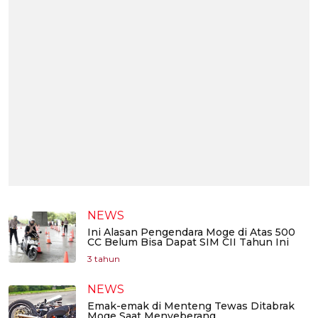
NEWS
Ini Alasan Pengendara Moge di Atas 500
CC Belum Bisa Dapat SIM CII Tahun Ini
3 tahun
NEWS
Emak-emak di Menteng Tewas Ditabrak
Moge Saat Menyeberang