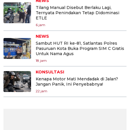
NEWS
Tilang Manual Disebut Berlaku Lagi,
Ternyata Penindakan Tetap Didominasi
ETLE
6 jam
NEWS
Sambut HUT RI ke-81, Satlantas Polres
Pasuruan Kota Buka Program SIM C Gratis
Untuk Nama Agus
18 jam
KONSULTASI
Kenapa Motor Mati Mendadak di Jalan?
Jangan Panik, Ini Penyebabnya!
22 jam