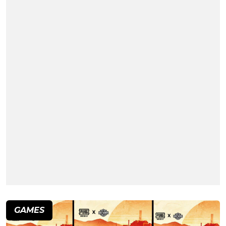
GAMES