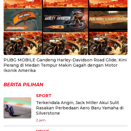
PUBG MOBILE Gandeng Harley-Davidson Road Glide, Kini
Perang di Medan Tempur Makin Gagah dengan Motor
Ikonik Amerika
BERITA PILIHAN
SPORT
Terkendala Angin, Jack Miller Akui Sulit
Rasakan Perbedaan Aero Baru Yamaha di
Silverstone
2 jam