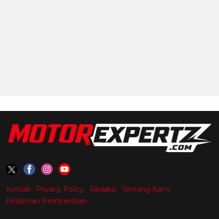
Kontak
Privacy Policy
Redaksi
Tentang Kami
Pedoman Pemberitaan