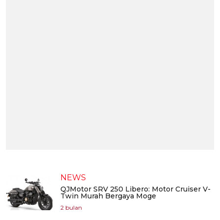
NEWS
QJMotor SRV 250 Libero: Motor Cruiser V-
Twin Murah Bergaya Moge
2 bulan