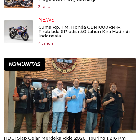
3 tahun
NEWS
Cuma Rp. 1 M, Honda CBR1000RR-R
Fireblade SP edisi 30 tahun Kini Hadir di
Indonesia
4 tahun
KOMUNITAS
HDCI Siap Gelar Merdeka Ride 2026, Touring 1.216 Km