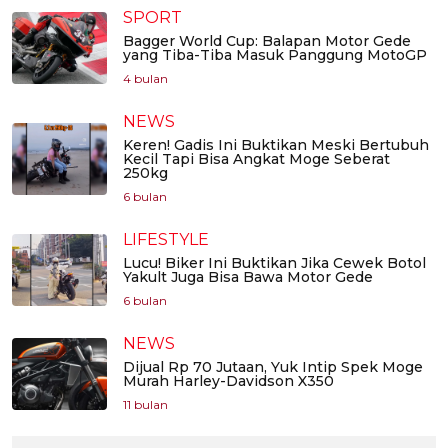
SPORT
Bagger World Cup: Balapan Motor Gede
yang Tiba-Tiba Masuk Panggung MotoGP
4 bulan
NEWS
Keren! Gadis Ini Buktikan Meski Bertubuh
Kecil Tapi Bisa Angkat Moge Seberat
250kg
6 bulan
LIFESTYLE
Lucu! Biker Ini Buktikan Jika Cewek Botol
Yakult Juga Bisa Bawa Motor Gede
6 bulan
NEWS
Dijual Rp 70 Jutaan, Yuk Intip Spek Moge
Murah Harley-Davidson X350
11 bulan