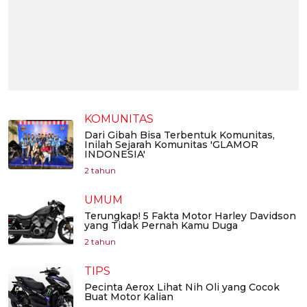
KOMUNITAS
Dari Gibah Bisa Terbentuk Komunitas,
Inilah Sejarah Komunitas 'GLAMOR
INDONESIA'
2 tahun
UMUM
Terungkap! 5 Fakta Motor Harley Davidson
yang Tidak Pernah Kamu Duga
2 tahun
TIPS
Pecinta Aerox Lihat Nih Oli yang Cocok
Buat Motor Kalian