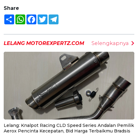
Share
Share
WhatsApp
Facebook
Twitter
Telegram
LELANG MOTOREXPERTZ.COM
Selengkapnya
Lelang: Knalpot Racing CLD Speed Series Andalan Pemilik
Aerox Pencinta Kecepatan, Bid Harga Terbaikmu Bradsis