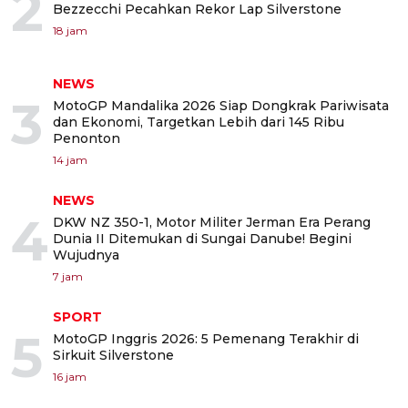
2
Bezzecchi Pecahkan Rekor Lap Silverstone
18 jam
NEWS
3
MotoGP Mandalika 2026 Siap Dongkrak Pariwisata
dan Ekonomi, Targetkan Lebih dari 145 Ribu
Penonton
14 jam
NEWS
4
DKW NZ 350-1, Motor Militer Jerman Era Perang
Dunia II Ditemukan di Sungai Danube! Begini
Wujudnya
7 jam
SPORT
5
MotoGP Inggris 2026: 5 Pemenang Terakhir di
Sirkuit Silverstone
16 jam