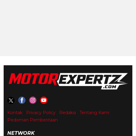
Kontak
Privacy Policy
Redaksi
Tentang Kami
Pedoman Pemberitaan
NETWORK