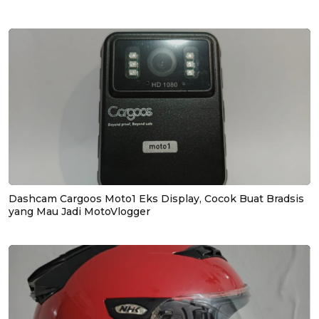
Dashcam Cargoos Moto1 Eks Display, Cocok Buat Bradsis
yang Mau Jadi MotoVlogger