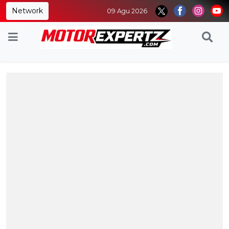
Network
09 Agu 2026