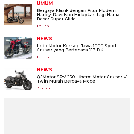
UMUM
Bergaya Klasik dengan Fitur Modern,
Harley-Davidson Hidupkan Lagi Nama
Besar Super Glide
1 bulan
NEWS
Intip Motor Konsep Jawa 1000 Sport
Cruiser yang Bertenaga 113 DK
1 bulan
NEWS
QJMotor SRV 250 Libero: Motor Cruiser V-
Twin Murah Bergaya Moge
2 bulan