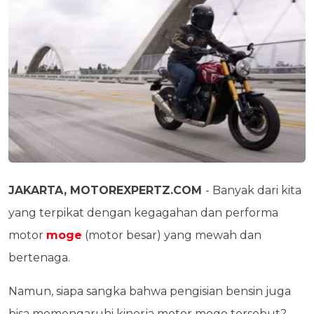
JAKARTA, MOTOREXPERTZ.COM
- Banyak dari kita
yang terpikat dengan kegagahan dan performa
motor
moge
(motor besar) yang mewah dan
bertenaga.
Namun, siapa sangka bahwa pengisian bensin juga
bisa memengaruhi kinerja motor moge tersebut?