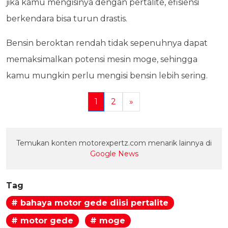
jika kamu mengisinya dengan pertalite, efisiensi
berkendara bisa turun drastis.
Bensin beroktan rendah tidak sepenuhnya dapat
memaksimalkan potensi mesin moge, sehingga
kamu mungkin perlu mengisi bensin lebih sering.
1
2
»
Temukan konten motorexpertz.com menarik lainnya di
Google News
Tag
# bahaya motor gede diisi pertalite
# motor gede
# moge