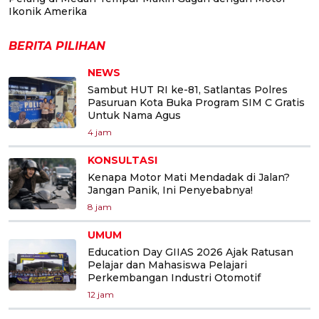
Ikonik Amerika
BERITA PILIHAN
NEWS
Sambut HUT RI ke-81, Satlantas Polres
Pasuruan Kota Buka Program SIM C Gratis
Untuk Nama Agus
4 jam
KONSULTASI
Kenapa Motor Mati Mendadak di Jalan?
Jangan Panik, Ini Penyebabnya!
8 jam
UMUM
Education Day GIIAS 2026 Ajak Ratusan
Pelajar dan Mahasiswa Pelajari
Perkembangan Industri Otomotif
12 jam