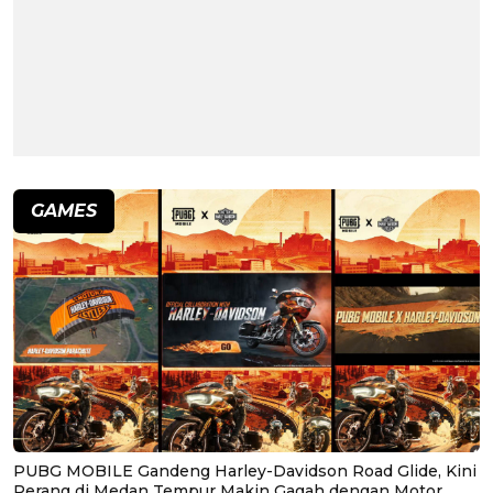
GAMES
PUBG MOBILE Gandeng Harley-Davidson Road Glide, Kini
Perang di Medan Tempur Makin Gagah dengan Motor