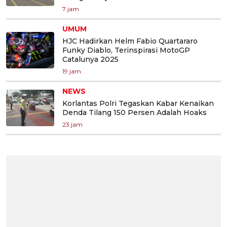
7 jam
UMUM
HJC Hadirkan Helm Fabio Quartararo
Funky Diablo, Terinspirasi MotoGP
Catalunya 2025
19 jam
NEWS
Korlantas Polri Tegaskan Kabar Kenaikan
Denda Tilang 150 Persen Adalah Hoaks
23 jam