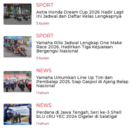
SPORT
Astra Honda Dream Cup 2026 Hadir Lagi!
Ini Jadwal dan Daftar Kelas Lengkapnya
3 bulan
SPORT
Yamaha Rilis Jadwal Lengkap One Make
Race 2026, Hadirkan Tiga Kejuaraan
Bergengsi Nasional
3 bulan
NEWS
Yamaha Umumkan Line Up Tim dan
Pembalap 2025, Siap Gaspol di Ajang Balap
Nasional
1 tahun
NEWS
Perdana di Jawa Tengah, Seri ke-3 Shell
bLU cRU YEC 2024 Digelar di Salatiga!
1 tahun