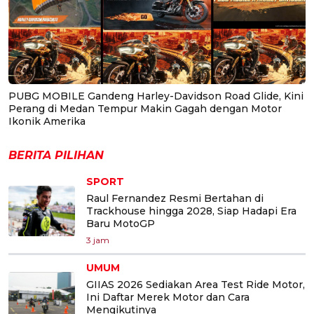
PUBG MOBILE Gandeng Harley-Davidson Road Glide, Kini
Perang di Medan Tempur Makin Gagah dengan Motor
Ikonik Amerika
BERITA PILIHAN
SPORT
Raul Fernandez Resmi Bertahan di
Trackhouse hingga 2028, Siap Hadapi Era
Baru MotoGP
3 jam
UMUM
GIIAS 2026 Sediakan Area Test Ride Motor,
Ini Daftar Merek Motor dan Cara
Mengikutinya