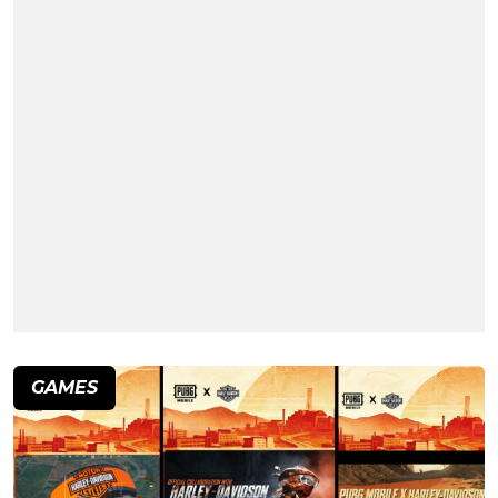
GAMES