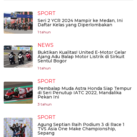
SPORT
Seri 2 YCR 2024 Mampir ke Medan, Ini
Daftar Kelas yang Diperlombakan
1 tahun
NEWS
Buktikan Kualitas! United E-Motor Gelar
Ajang Adu Balap Motor Listrik di Sirkuit
Sentul Bogor
1 tahun
SPORT
Pembalap Muda Astra Honda Siap Tempur
di Seri Penutup IATC 2022, Mandalika
Pekan Ini
3 tahun
SPORT
Agung Septian Raih Podium 3 di Race 1
TVS Asia One Make Championship,
Sepang