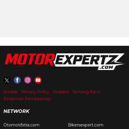
Kontak
Privacy Policy
Redaksi
Tentang Kami
Pedoman Pemberitaan
NETWORK
Otomotifxtra.com
Bikersexpert.com