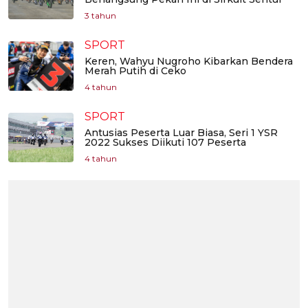
3 tahun
SPORT
Keren, Wahyu Nugroho Kibarkan Bendera
Merah Putih di Ceko
4 tahun
SPORT
Antusias Peserta Luar Biasa, Seri 1 YSR
2022 Sukses Diikuti 107 Peserta
4 tahun