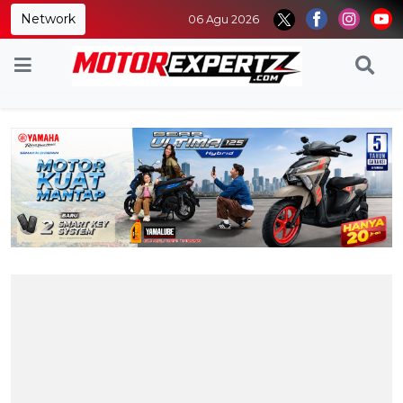
Network
06 Agu 2026