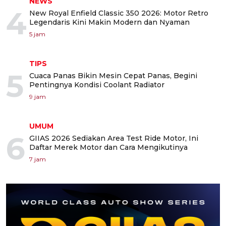
NEWS
4
New Royal Enfield Classic 350 2026: Motor Retro
Legendaris Kini Makin Modern dan Nyaman
5 jam
TIPS
5
Cuaca Panas Bikin Mesin Cepat Panas, Begini
Pentingnya Kondisi Coolant Radiator
9 jam
UMUM
6
GIIAS 2026 Sediakan Area Test Ride Motor, Ini
Daftar Merek Motor dan Cara Mengikutinya
7 jam