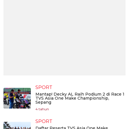
SPORT
Mantap! Decky AL Raih Podium 2 di Race 1
TVS Asia One Make Championship,
Sepang
4 tahun
SPORT
Daftar Peserta TVS Asia One Make