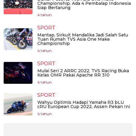
Championship, Ada 4 Pembalap Indonesia
Siap Bertarung
4 tahun
SPORT
Mantap, Sirkuit Mandalika Jadi Salah Satu
Tuan Rumah TVS Asia One Make
Championship
4 tahun
SPORT
Mulai Seri 2 ARRC 2022, TVS Racing Buka
Kelas OMR Pakai Apache RR 310
4 tahun
SPORT
Wahyu Optimis Hadapi Yamaha R3 bLU
cRU European Cup 2022, Assen Pekan Ini
4 tahun