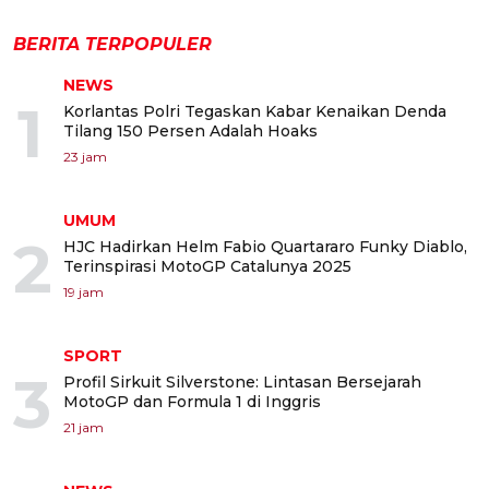
BERITA TERPOPULER
NEWS
1
Korlantas Polri Tegaskan Kabar Kenaikan Denda
Tilang 150 Persen Adalah Hoaks
23 jam
UMUM
2
HJC Hadirkan Helm Fabio Quartararo Funky Diablo,
Terinspirasi MotoGP Catalunya 2025
19 jam
SPORT
3
Profil Sirkuit Silverstone: Lintasan Bersejarah
MotoGP dan Formula 1 di Inggris
21 jam