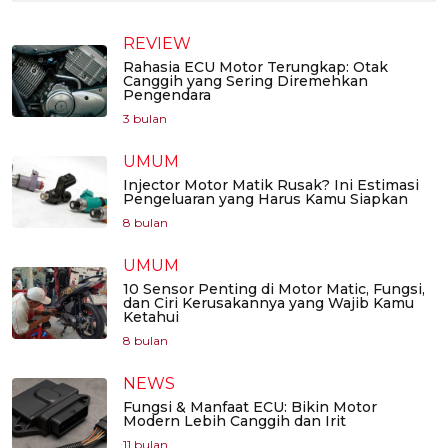
REVIEW
Rahasia ECU Motor Terungkap: Otak
Canggih yang Sering Diremehkan
Pengendara
3 bulan
UMUM
Injector Motor Matik Rusak? Ini Estimasi
Pengeluaran yang Harus Kamu Siapkan
8 bulan
UMUM
10 Sensor Penting di Motor Matic, Fungsi,
dan Ciri Kerusakannya yang Wajib Kamu
Ketahui
8 bulan
NEWS
Fungsi & Manfaat ECU: Bikin Motor
Modern Lebih Canggih dan Irit
11 bulan