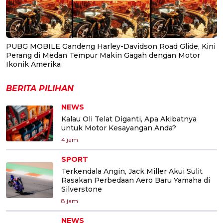
PUBG MOBILE Gandeng Harley-Davidson Road Glide, Kini
Perang di Medan Tempur Makin Gagah dengan Motor
Ikonik Amerika
BERITA PILIHAN
NEWS
Kalau Oli Telat Diganti, Apa Akibatnya
untuk Motor Kesayangan Anda?
4 jam
SPORT
Terkendala Angin, Jack Miller Akui Sulit
Rasakan Perbedaan Aero Baru Yamaha di
Silverstone
8 jam
NEWS