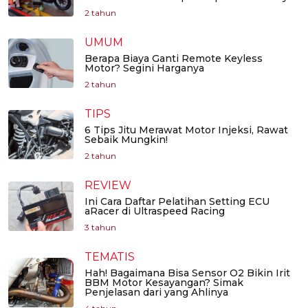
2 tahun
UMUM
Berapa Biaya Ganti Remote Keyless
Motor? Segini Harganya
2 tahun
TIPS
6 Tips Jitu Merawat Motor Injeksi, Rawat
Sebaik Mungkin!
2 tahun
REVIEW
Ini Cara Daftar Pelatihan Setting ECU
aRacer di Ultraspeed Racing
3 tahun
TEMATIS
Hah! Bagaimana Bisa Sensor O2 Bikin Irit
BBM Motor Kesayangan? Simak
Penjelasan dari yang Ahlinya