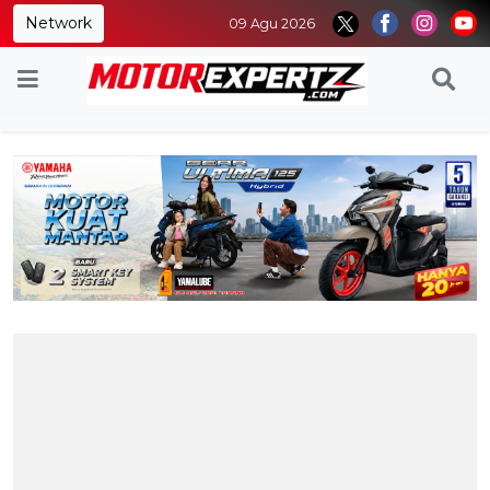
Network
09 Agu 2026