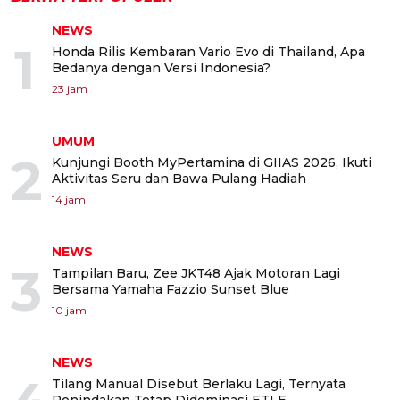
NEWS
1
Honda Rilis Kembaran Vario Evo di Thailand, Apa
Bedanya dengan Versi Indonesia?
23 jam
UMUM
2
Kunjungi Booth MyPertamina di GIIAS 2026, Ikuti
Aktivitas Seru dan Bawa Pulang Hadiah
14 jam
NEWS
3
Tampilan Baru, Zee JKT48 Ajak Motoran Lagi
Bersama Yamaha Fazzio Sunset Blue
10 jam
NEWS
Tilang Manual Disebut Berlaku Lagi, Ternyata