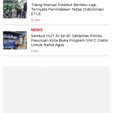
Tilang Manual Disebut Berlaku Lagi,
Ternyata Penindakan Tetap Didominasi
ETLE
12 jam
NEWS
Sambut HUT RI ke-81, Satlantas Polres
Pasuruan Kota Buka Program SIM C Gratis
Untuk Nama Agus
1 hari