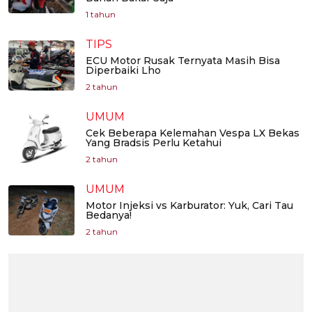
1 tahun
TIPS
ECU Motor Rusak Ternyata Masih Bisa
Diperbaiki Lho
2 tahun
UMUM
Cek Beberapa Kelemahan Vespa LX Bekas
Yang Bradsis Perlu Ketahui
2 tahun
UMUM
Motor Injeksi vs Karburator: Yuk, Cari Tau
Bedanya!
2 tahun