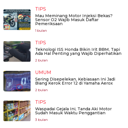
TIPS
Mau Meminang Motor Injeksi Bekas?
Sensor O2 Wajib Masuk Daftar
Pemeriksaan
1 bulan
TIPS
Teknologi ISS Honda Bikin Irit BBM, Tapi
Ada Hal Penting yang Wajib Diperhatikan
2 bulan
UMUM
Sering Disepelekan, Kebiasaan Ini Jadi
Biang Kerok Error 12 di Yamaha Aerox
2 bulan
TIPS
Waspadai Gejala Ini, Tanda Aki Motor
Sudah Masuk Waktu Penggantian
3 bulan