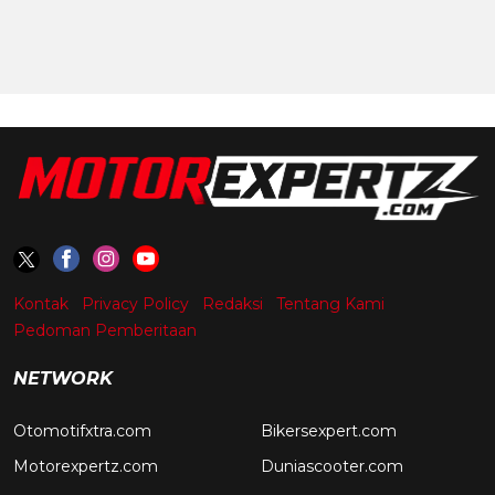
Kontak
Privacy Policy
Redaksi
Tentang Kami
Pedoman Pemberitaan
NETWORK
Otomotifxtra.com
Bikersexpert.com
Motorexpertz.com
Duniascooter.com