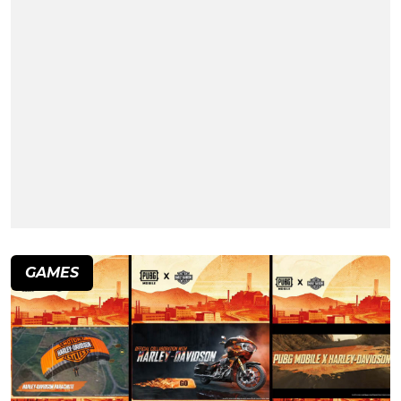
GAMES