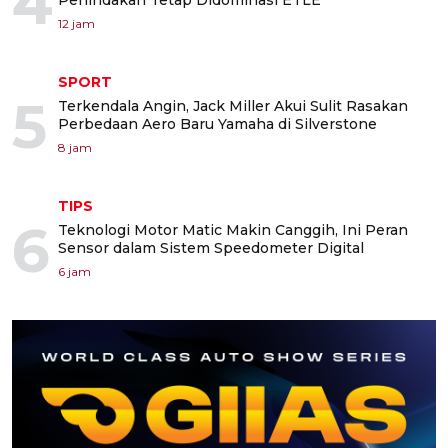
4
Penindakan Tetap Didominasi ETLE
12 jam
SPORT
5
Terkendala Angin, Jack Miller Akui Sulit Rasakan
Perbedaan Aero Baru Yamaha di Silverstone
8 jam
TIPS
6
Teknologi Motor Matic Makin Canggih, Ini Peran
Sensor dalam Sistem Speedometer Digital
6 jam