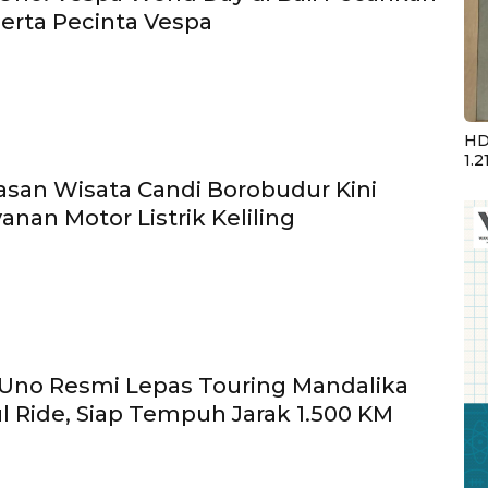
erta Pecinta Vespa
HD
1.2
asan Wisata Candi Borobudur Kini
anan Motor Listrik Keliling
Uno Resmi Lepas Touring Mandalika
 Ride, Siap Tempuh Jarak 1.500 KM