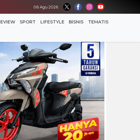
06 Agu 2026
REVIEW
SPORT
LIFESTYLE
BISNIS
TEMATIS