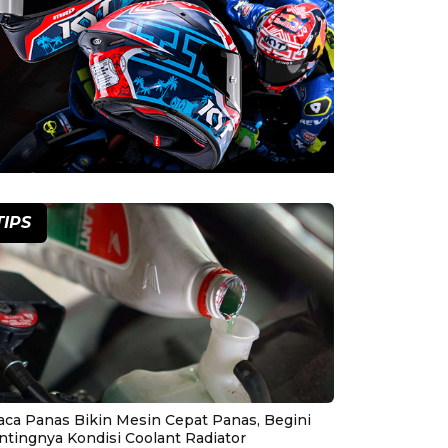
TIPS
aca Panas Bikin Mesin Cepat Panas, Begini
ntingnya Kondisi Coolant Radiator