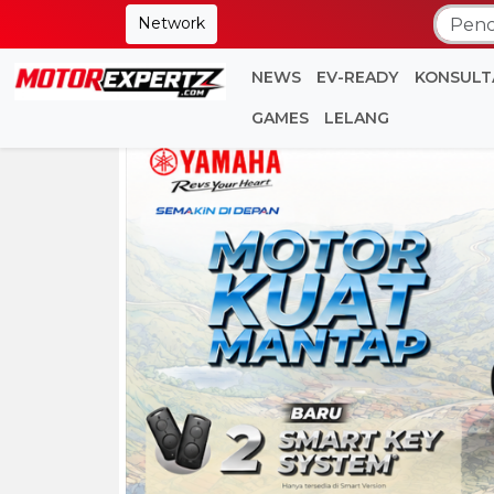
Network
NEWS
EV-READY
KONSULT
GAMES
LELANG