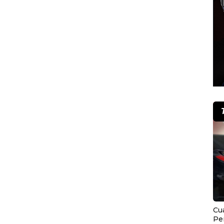
Cu
Pe