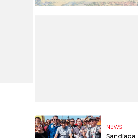
NEWS
Sandiaga 