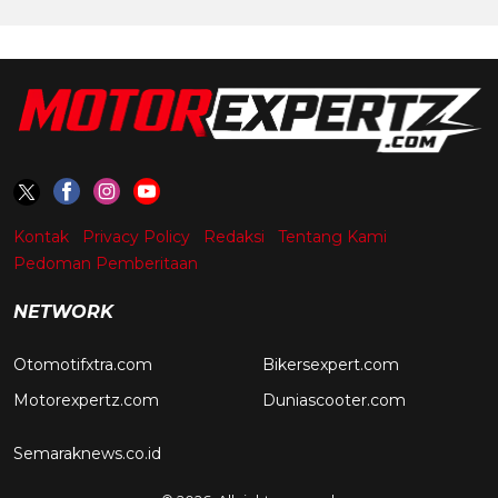
Kontak
Privacy Policy
Redaksi
Tentang Kami
Pedoman Pemberitaan
NETWORK
Otomotifxtra.com
Bikersexpert.com
Motorexpertz.com
Duniascooter.com
Semaraknews.co.id