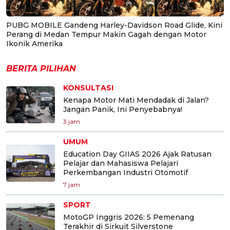
PUBG MOBILE Gandeng Harley-Davidson Road Glide, Kini
Perang di Medan Tempur Makin Gagah dengan Motor
Ikonik Amerika
BERITA PILIHAN
KONSULTASI
Kenapa Motor Mati Mendadak di Jalan?
Jangan Panik, Ini Penyebabnya!
3 jam
UMUM
Education Day GIIAS 2026 Ajak Ratusan
Pelajar dan Mahasiswa Pelajari
Perkembangan Industri Otomotif
7 jam
SPORT
MotoGP Inggris 2026: 5 Pemenang
Terakhir di Sirkuit Silverstone