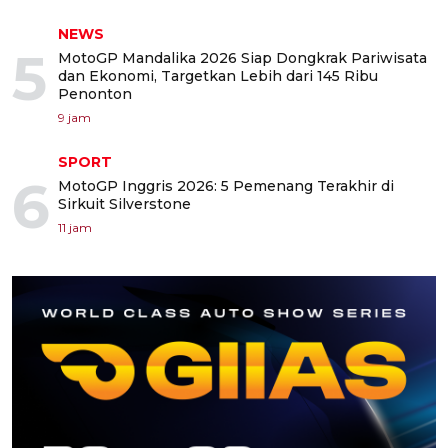
NEWS
5
MotoGP Mandalika 2026 Siap Dongkrak Pariwisata
dan Ekonomi, Targetkan Lebih dari 145 Ribu
Penonton
9 jam
SPORT
6
MotoGP Inggris 2026: 5 Pemenang Terakhir di
Sirkuit Silverstone
11 jam