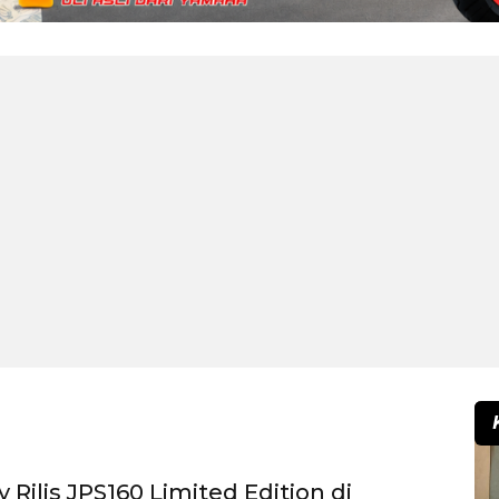
y Rilis JPS160 Limited Edition di