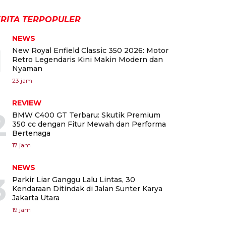
RITA TERPOPULER
NEWS
1
New Royal Enfield Classic 350 2026: Motor
Retro Legendaris Kini Makin Modern dan
Nyaman
23 jam
REVIEW
2
BMW C400 GT Terbaru: Skutik Premium
350 cc dengan Fitur Mewah dan Performa
Bertenaga
17 jam
NEWS
3
Parkir Liar Ganggu Lalu Lintas, 30
Kendaraan Ditindak di Jalan Sunter Karya
Jakarta Utara
19 jam