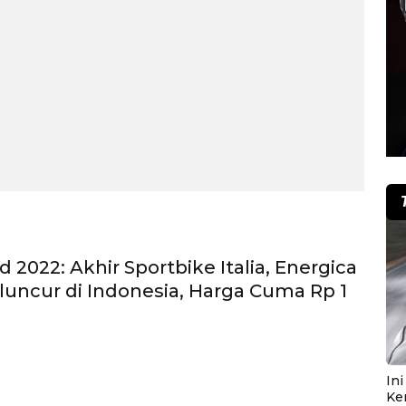
d 2022: Akhir Sportbike Italia, Energica
uncur di Indonesia, Harga Cuma Rp 1
In
Ke