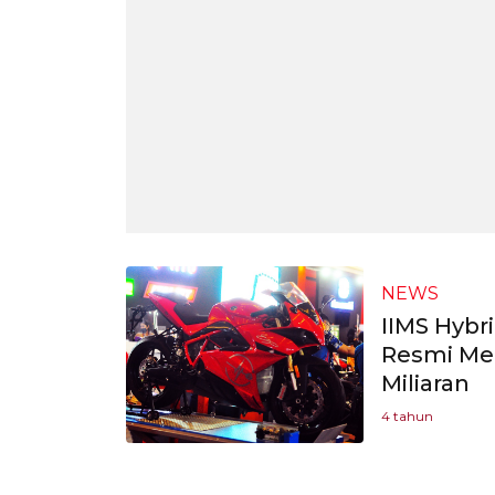
NEWS
IIMS Hybri
Resmi Mel
Miliaran
4 tahun