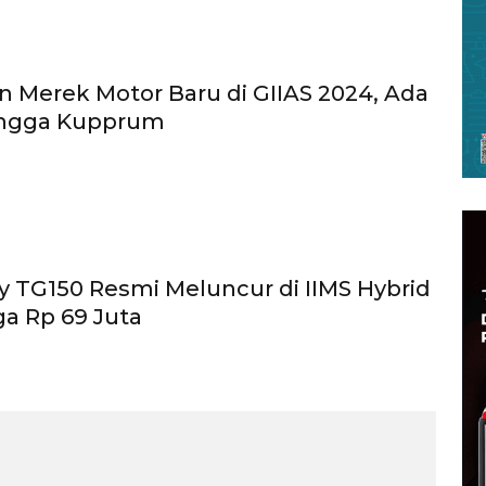
an Merek Motor Baru di GIIAS 2024, Ada
ngga Kupprum
oy TG150 Resmi Meluncur di IIMS Hybrid
ga Rp 69 Juta