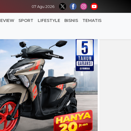
07 Agu 2026
REVIEW
SPORT
LIFESTYLE
BISNIS
TEMATIS