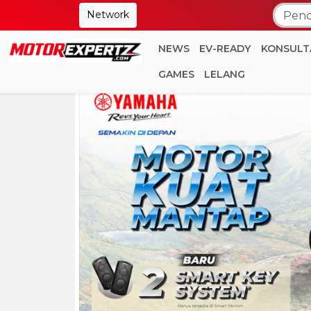
Network
NEWS
EV-READY
KONSULT
GAMES
LELANG