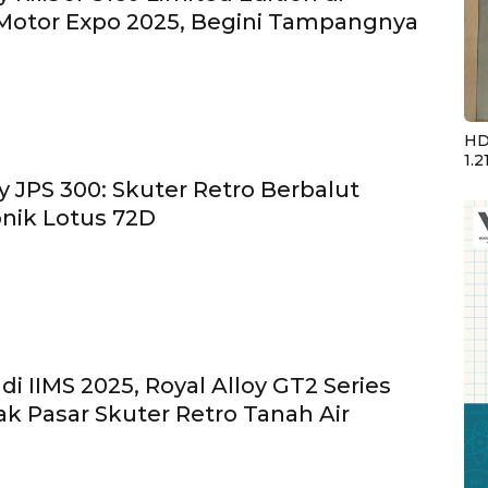
Motor Expo 2025, Begini Tampangnya
HD
1.2
oy JPS 300: Skuter Retro Berbalut
nik Lotus 72D
i IIMS 2025, Royal Alloy GT2 Series
ak Pasar Skuter Retro Tanah Air