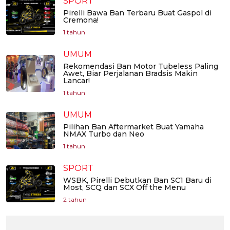
SPORT
Pirelli Bawa Ban Terbaru Buat Gaspol di
Cremona!
1 tahun
UMUM
Rekomendasi Ban Motor Tubeless Paling
Awet, Biar Perjalanan Bradsis Makin
Lancar!
1 tahun
UMUM
Pilihan Ban Aftermarket Buat Yamaha
NMAX Turbo dan Neo
1 tahun
SPORT
WSBK, Pirelli Debutkan Ban SC1 Baru di
Most, SCQ dan SCX Off the Menu
2 tahun