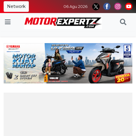
Network
06 Agu 2026