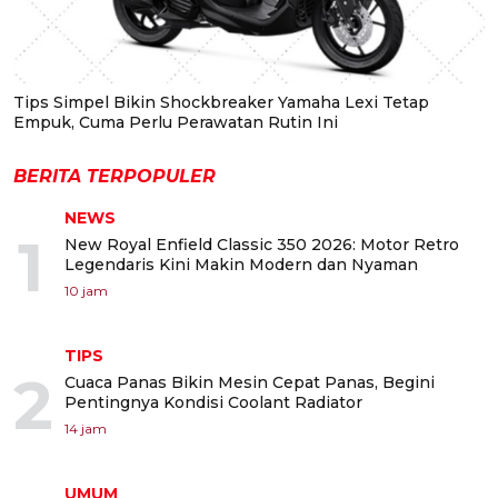
Tips Simpel Bikin Shockbreaker Yamaha Lexi Tetap
Empuk, Cuma Perlu Perawatan Rutin Ini
BERITA TERPOPULER
NEWS
1
New Royal Enfield Classic 350 2026: Motor Retro
Legendaris Kini Makin Modern dan Nyaman
10 jam
TIPS
2
Cuaca Panas Bikin Mesin Cepat Panas, Begini
Pentingnya Kondisi Coolant Radiator
14 jam
UMUM