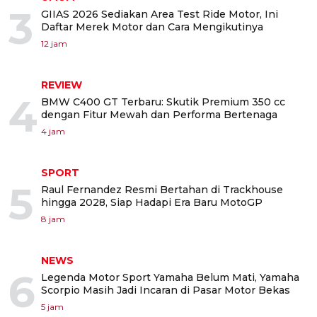
3
GIIAS 2026 Sediakan Area Test Ride Motor, Ini
Daftar Merek Motor dan Cara Mengikutinya
12 jam
REVIEW
4
BMW C400 GT Terbaru: Skutik Premium 350 cc
dengan Fitur Mewah dan Performa Bertenaga
4 jam
SPORT
5
Raul Fernandez Resmi Bertahan di Trackhouse
hingga 2028, Siap Hadapi Era Baru MotoGP
8 jam
NEWS
6
Legenda Motor Sport Yamaha Belum Mati, Yamaha
Scorpio Masih Jadi Incaran di Pasar Motor Bekas
5 jam