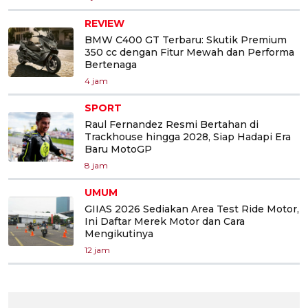
REVIEW
BMW C400 GT Terbaru: Skutik Premium
350 cc dengan Fitur Mewah dan Performa
Bertenaga
4 jam
SPORT
Raul Fernandez Resmi Bertahan di
Trackhouse hingga 2028, Siap Hadapi Era
Baru MotoGP
8 jam
UMUM
GIIAS 2026 Sediakan Area Test Ride Motor,
Ini Daftar Merek Motor dan Cara
Mengikutinya
12 jam