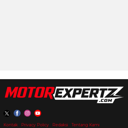
Kontak
Privacy Policy
Redaksi
Tentang Kami