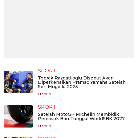
SPORT
Toprak Razgatlioglu Disebut Akan
Diperkenalkan Pramac Yamaha Setelah
Seri Mugello 2025
1 tahun
SPORT
Setelah MotoGP Michelin Membidik
Pemasok Ban Tunggal WorldSBK 2027
1 tahun