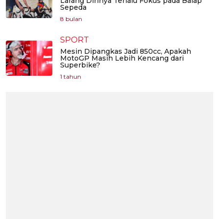
Larang Dirinya Terlalu Fokus pada Balap
Sepeda
8 bulan
SPORT
Mesin Dipangkas Jadi 850cc, Apakah
MotoGP Masih Lebih Kencang dari
Superbike?
1 tahun