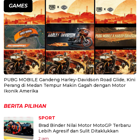
GAMES
PUBG MOBILE Gandeng Harley-Davidson Road Glide, Kini
Perang di Medan Tempur Makin Gagah dengan Motor
Ikonik Amerika
BERITA PILIHAN
SPORT
Brad Binder Nilai Motor MotoGP Terbaru
Lebih Agresif dan Sulit Ditaklukkan
2 jam