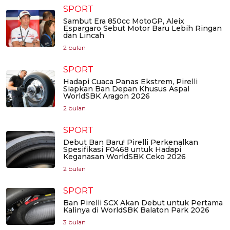
SPORT
Sambut Era 850cc MotoGP, Aleix
Espargaro Sebut Motor Baru Lebih Ringan
dan Lincah
2 bulan
SPORT
Hadapi Cuaca Panas Ekstrem, Pirelli
Siapkan Ban Depan Khusus Aspal
WorldSBK Aragon 2026
2 bulan
SPORT
Debut Ban Baru! Pirelli Perkenalkan
Spesifikasi F0468 untuk Hadapi
Keganasan WorldSBK Ceko 2026
2 bulan
SPORT
Ban Pirelli SCX Akan Debut untuk Pertama
Kalinya di WorldSBK Balaton Park 2026
3 bulan