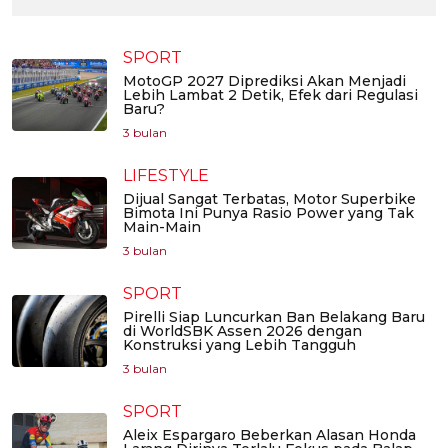
SPORT
MotoGP 2027 Diprediksi Akan Menjadi
Lebih Lambat 2 Detik, Efek dari Regulasi
Baru?
3 bulan
LIFESTYLE
Dijual Sangat Terbatas, Motor Superbike
Bimota Ini Punya Rasio Power yang Tak
Main-Main
3 bulan
SPORT
Pirelli Siap Luncurkan Ban Belakang Baru
di WorldSBK Assen 2026 dengan
Konstruksi yang Lebih Tangguh
3 bulan
SPORT
Aleix Espargaro Beberkan Alasan Honda