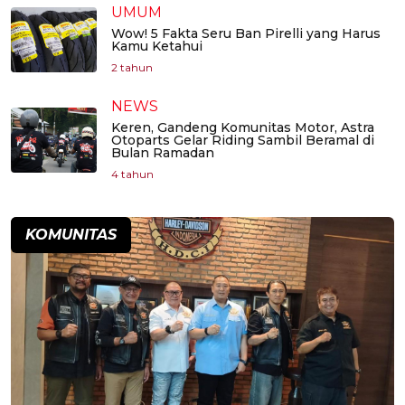
UMUM
Wow! 5 Fakta Seru Ban Pirelli yang Harus
Kamu Ketahui
2 tahun
NEWS
Keren, Gandeng Komunitas Motor, Astra
Otoparts Gelar Riding Sambil Beramal di
Bulan Ramadan
4 tahun
KOMUNITAS