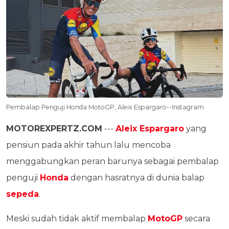
Pembalap Penguji Honda MotoGP, Aleix Espargaro--Instagram
MOTOREXPERTZ.COM
---
Aleix Espargaro
yang
pensiun pada akhir tahun lalu mencoba
menggabungkan peran barunya sebagai pembalap
penguji
Honda
dengan hasratnya di dunia balap
sepeda
.
Meski sudah tidak aktif membalap
MotoGP
secara