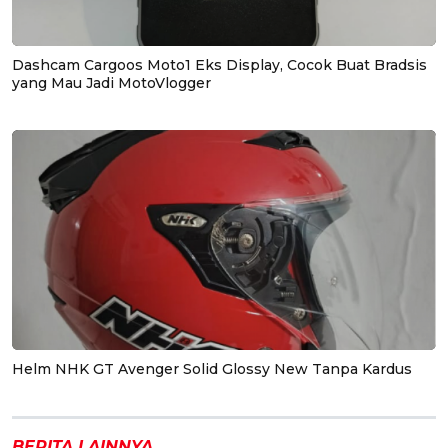
Dashcam Cargoos Moto1 Eks Display, Cocok Buat Bradsis
yang Mau Jadi MotoVlogger
Helm NHK GT Avenger Solid Glossy New Tanpa Kardus
BERITA LAINNYA