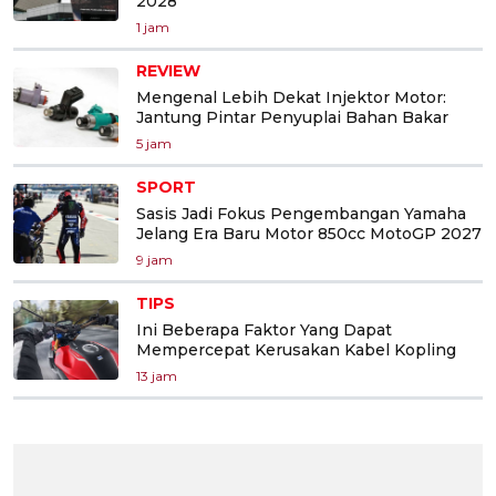
2028
1 jam
REVIEW
Mengenal Lebih Dekat Injektor Motor:
Jantung Pintar Penyuplai Bahan Bakar
5 jam
SPORT
Sasis Jadi Fokus Pengembangan Yamaha
Jelang Era Baru Motor 850cc MotoGP 2027
9 jam
TIPS
Ini Beberapa Faktor Yang Dapat
Mempercepat Kerusakan Kabel Kopling
13 jam