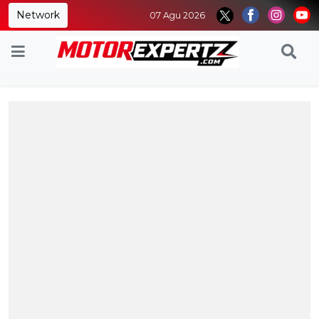
Network
07 Agu 2026