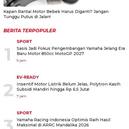
Kapan Rantai Motor Bebek Harus Diganti? Jangan
Tunggu Putus di Jalan!
BERITA TERPOPULER
SPORT
1
Sasis Jadi Fokus Pengembangan Yamaha Jelang Era
Baru Motor 850cc MotoGP 2027
9 jam
EV-READY
2
Insentif Motor Listrik Belum Jelas, Polytron Kasih
Subsidi Mandiri hingga Rp 6,5 Juta!
7 jam
SPORT
3
Yamaha Racing Indonesia Optimis Raih Hasil
Maksimal di ARRC Mandalika 2026