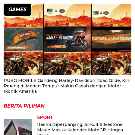
GAMES
PUBG MOBILE Gandeng Harley-Davidson Road Glide, Kini
Perang di Medan Tempur Makin Gagah dengan Motor
Ikonik Amerika
BERITA PILIHAN
SPORT
Resmi Diperpanjang, Sirkuit Silvestone
Masih Masuk Kalender MotoGP Hingga