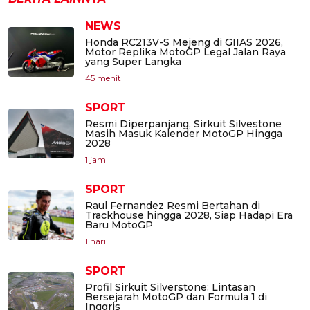
NEWS
Honda RC213V-S Mejeng di GIIAS 2026,
Motor Replika MotoGP Legal Jalan Raya
yang Super Langka
45 menit
SPORT
Resmi Diperpanjang, Sirkuit Silvestone
Masih Masuk Kalender MotoGP Hingga
2028
1 jam
SPORT
Raul Fernandez Resmi Bertahan di
Trackhouse hingga 2028, Siap Hadapi Era
Baru MotoGP
1 hari
SPORT
Profil Sirkuit Silverstone: Lintasan
Bersejarah MotoGP dan Formula 1 di
Inggris