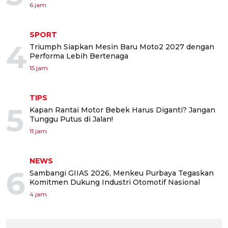
6 jam
SPORT
4
Triumph Siapkan Mesin Baru Moto2 2027 dengan
Performa Lebih Bertenaga
15 jam
TIPS
5
Kapan Rantai Motor Bebek Harus Diganti? Jangan
Tunggu Putus di Jalan!
11 jam
NEWS
6
Sambangi GIIAS 2026, Menkeu Purbaya Tegaskan
Komitmen Dukung Industri Otomotif Nasional
4 jam