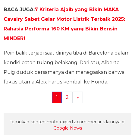
BACA JUGA:
7 Kriteria Ajaib yang Bikin MAKA
Cavalry Sabet Gelar Motor Listrik Terbaik 2025:
Rahasia Performa 160 KM yang Bikin Bensin
MINDER!
Poin balik terjadi saat dirinya tiba di Barcelona dalam
kondisi patah tulang belakang. Dari situ, Alberto
Puig duduk bersamanya dan menegaskan bahwa
fokus utama Aleix harus kembali ke Honda.
1
2
»
Temukan konten motorexpertz.com menarik lainnya di
Google News