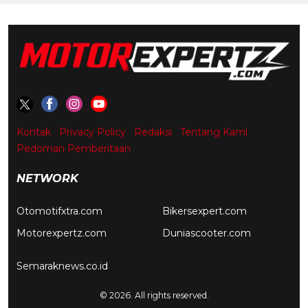
Kontak
Privacy Policy
Redaksi
Tentang Kami
Pedoman Pemberitaan
NETWORK
Otomotifxtra.com
Bikersexpert.com
Motorexpertz.com
Duniascooter.com
Semaraknews.co.id
© 2026. All rights reserved.