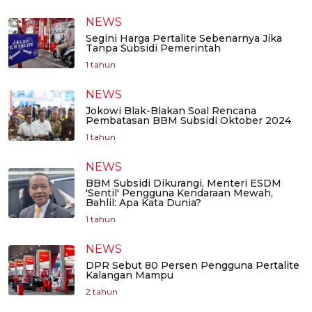
NEWS
Segini Harga Pertalite Sebenarnya Jika
Tanpa Subsidi Pemerintah
1 tahun
NEWS
Jokowi Blak-Blakan Soal Rencana
Pembatasan BBM Subsidi Oktober 2024
1 tahun
NEWS
BBM Subsidi Dikurangi, Menteri ESDM
'Sentil' Pengguna Kendaraan Mewah,
Bahlil: Apa Kata Dunia?
1 tahun
NEWS
DPR Sebut 80 Persen Pengguna Pertalite
Kalangan Mampu
2 tahun