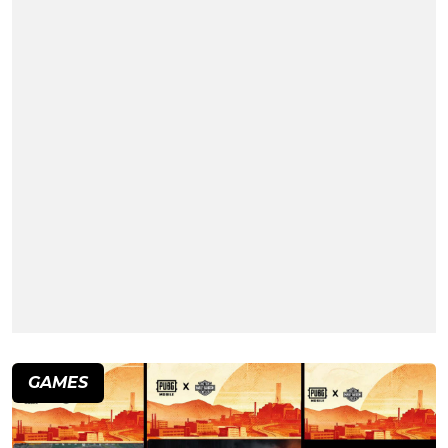
GAMES