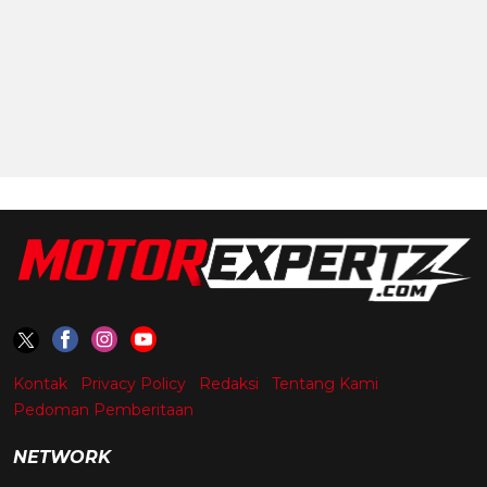
Kontak
Privacy Policy
Redaksi
Tentang Kami
Pedoman Pemberitaan
NETWORK