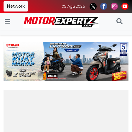
Network
09 Agu 2026