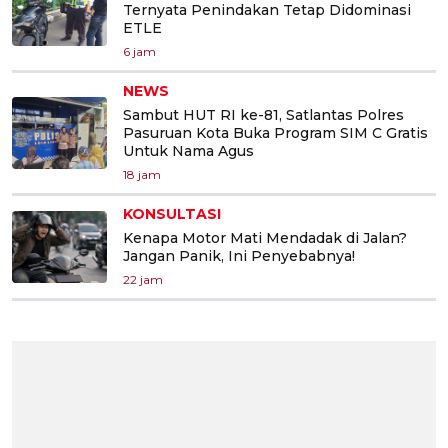
Ternyata Penindakan Tetap Didominasi
ETLE
6 jam
NEWS
Sambut HUT RI ke-81, Satlantas Polres
Pasuruan Kota Buka Program SIM C Gratis
Untuk Nama Agus
18 jam
KONSULTASI
Kenapa Motor Mati Mendadak di Jalan?
Jangan Panik, Ini Penyebabnya!
22 jam