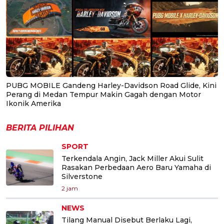
PUBG MOBILE Gandeng Harley-Davidson Road Glide, Kini
Perang di Medan Tempur Makin Gagah dengan Motor
Ikonik Amerika
BERITA PILIHAN
SPORT
Terkendala Angin, Jack Miller Akui Sulit
Rasakan Perbedaan Aero Baru Yamaha di
Silverstone
2 jam
NEWS
Tilang Manual Disebut Berlaku Lagi,