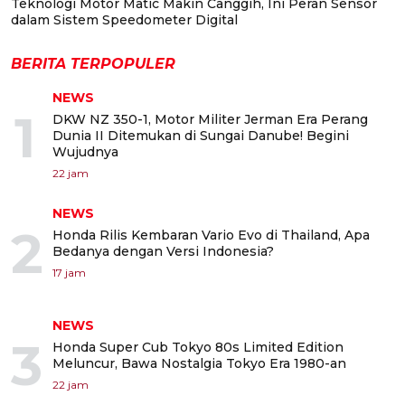
Teknologi Motor Matic Makin Canggih, Ini Peran Sensor
dalam Sistem Speedometer Digital
BERITA TERPOPULER
NEWS
1
DKW NZ 350-1, Motor Militer Jerman Era Perang
Dunia II Ditemukan di Sungai Danube! Begini
Wujudnya
22 jam
NEWS
2
Honda Rilis Kembaran Vario Evo di Thailand, Apa
Bedanya dengan Versi Indonesia?
17 jam
NEWS
3
Honda Super Cub Tokyo 80s Limited Edition
Meluncur, Bawa Nostalgia Tokyo Era 1980-an
22 jam