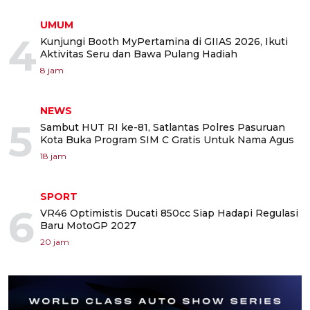
UMUM
4
Kunjungi Booth MyPertamina di GIIAS 2026, Ikuti
Aktivitas Seru dan Bawa Pulang Hadiah
8 jam
NEWS
5
Sambut HUT RI ke-81, Satlantas Polres Pasuruan
Kota Buka Program SIM C Gratis Untuk Nama Agus
18 jam
SPORT
6
VR46 Optimistis Ducati 850cc Siap Hadapi Regulasi
Baru MotoGP 2027
20 jam