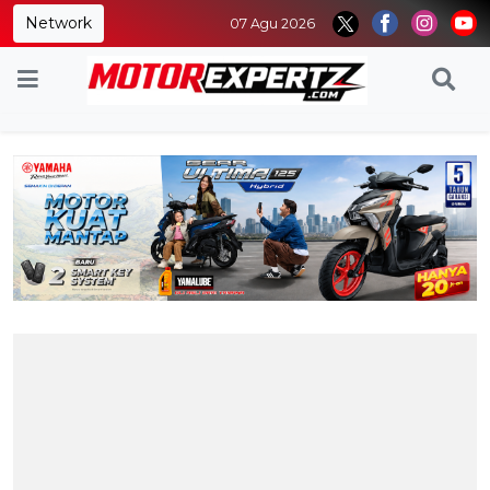
Network
07 Agu 2026