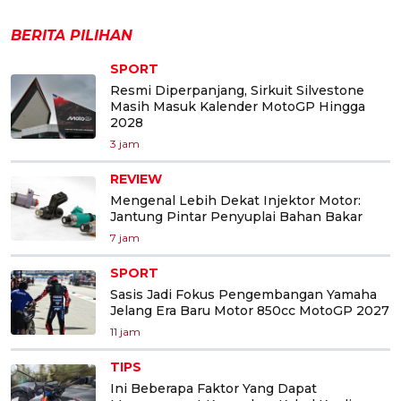
BERITA PILIHAN
SPORT
Resmi Diperpanjang, Sirkuit Silvestone
Masih Masuk Kalender MotoGP Hingga
2028
3 jam
REVIEW
Mengenal Lebih Dekat Injektor Motor:
Jantung Pintar Penyuplai Bahan Bakar
7 jam
SPORT
Sasis Jadi Fokus Pengembangan Yamaha
Jelang Era Baru Motor 850cc MotoGP 2027
11 jam
TIPS
Ini Beberapa Faktor Yang Dapat