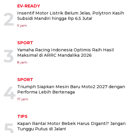
EV-READY
2
Insentif Motor Listrik Belum Jelas, Polytron Kasih
Subsidi Mandiri hingga Rp 6,5 Juta!
9 jam
SPORT
3
Yamaha Racing Indonesia Optimis Raih Hasil
Maksimal di ARRC Mandalika 2026
8 jam
SPORT
4
Triumph Siapkan Mesin Baru Moto2 2027 dengan
Performa Lebih Bertenaga
17 jam
TIPS
5
Kapan Rantai Motor Bebek Harus Diganti? Jangan
Tunggu Putus di Jalan!