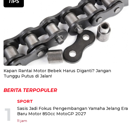
TIPS
Kapan Rantai Motor Bebek Harus Diganti? Jangan
Tunggu Putus di Jalan!
BERITA TERPOPULER
SPORT
1
Sasis Jadi Fokus Pengembangan Yamaha Jelang Era
Baru Motor 850cc MotoGP 2027
11 jam