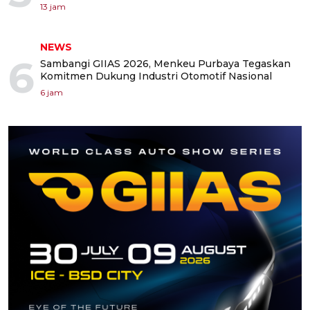
13 jam
NEWS
6
Sambangi GIIAS 2026, Menkeu Purbaya Tegaskan
Komitmen Dukung Industri Otomotif Nasional
6 jam