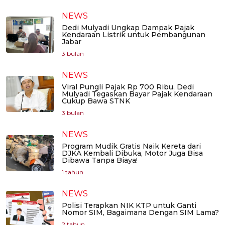
NEWS
Dedi Mulyadi Ungkap Dampak Pajak
Kendaraan Listrik untuk Pembangunan
Jabar
3 bulan
NEWS
Viral Pungli Pajak Rp 700 Ribu, Dedi
Mulyadi Tegaskan Bayar Pajak Kendaraan
Cukup Bawa STNK
3 bulan
NEWS
Program Mudik Gratis Naik Kereta dari
DJKA Kembali Dibuka, Motor Juga Bisa
Dibawa Tanpa Biaya!
1 tahun
NEWS
Polisi Terapkan NIK KTP untuk Ganti
Nomor SIM, Bagaimana Dengan SIM Lama?
2 tahun