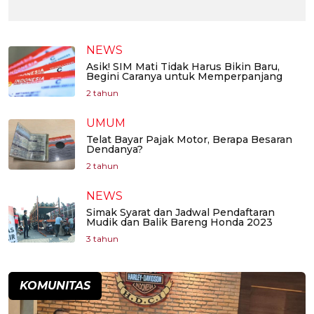
NEWS
Asik! SIM Mati Tidak Harus Bikin Baru,
Begini Caranya untuk Memperpanjang
2 tahun
UMUM
Telat Bayar Pajak Motor, Berapa Besaran
Dendanya?
2 tahun
NEWS
Simak Syarat dan Jadwal Pendaftaran
Mudik dan Balik Bareng Honda 2023
3 tahun
KOMUNITAS