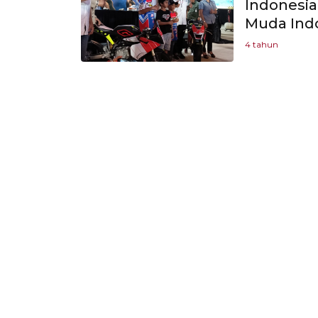
Indonesia
Muda Indo
4 tahun