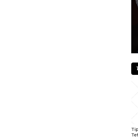
Ti
Te