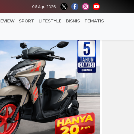
06 Agu 2026
REVIEW
SPORT
LIFESTYLE
BISNIS
TEMATIS