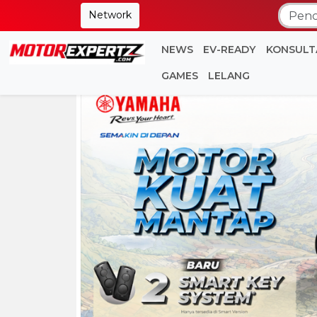
Network
NEWS
EV-READY
KONSULT
GAMES
LELANG