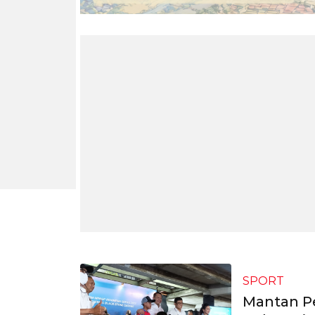
SPORT
Mantan P