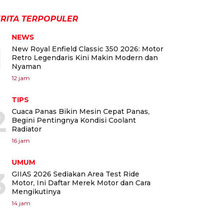
RITA TERPOPULER
NEWS
1
New Royal Enfield Classic 350 2026: Motor
Retro Legendaris Kini Makin Modern dan
Nyaman
12 jam
TIPS
2
Cuaca Panas Bikin Mesin Cepat Panas,
Begini Pentingnya Kondisi Coolant
Radiator
16 jam
UMUM
3
GIIAS 2026 Sediakan Area Test Ride
Motor, Ini Daftar Merek Motor dan Cara
Mengikutinya
14 jam