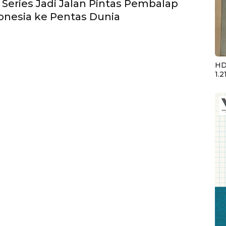
 Series Jadi Jalan Pintas Pembalap
nesia ke Pentas Dunia
HD
1.2