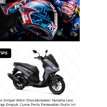
TIPS
ps Simpel Bikin Shockbreaker Yamaha Lexi
tap Empuk, Cuma Perlu Perawatan Rutin Ini