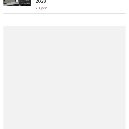
2028
20 jam