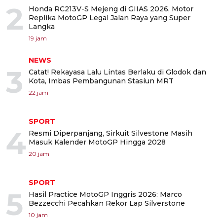
2
Honda RC213V-S Mejeng di GIIAS 2026, Motor
Replika MotoGP Legal Jalan Raya yang Super
Langka
19 jam
NEWS
3
Catat! Rekayasa Lalu Lintas Berlaku di Glodok dan
Kota, Imbas Pembangunan Stasiun MRT
22 jam
SPORT
4
Resmi Diperpanjang, Sirkuit Silvestone Masih
Masuk Kalender MotoGP Hingga 2028
20 jam
SPORT
5
Hasil Practice MotoGP Inggris 2026: Marco
Bezzecchi Pecahkan Rekor Lap Silverstone
10 jam