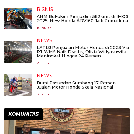
BISNIS
AHM Bukukan Penjualan 562 unit di IMOS
2025, New Honda ADV160 Jadi Primadona
10 bulan
NEWS
LARIS! Penjualan Motor Honda di 2023 Via
PT WMS Naik Drastis, Olivia Widyasuwita:
Meningkat Hingga 24 Persen
2 tahun
NEWS
Bumi Pasundan Sumbang 17 Persen
Jualan Motor Honda Skala Nasional
3 tahun
KOMUNITAS