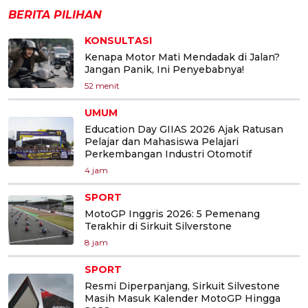
BERITA PILIHAN
KONSULTASI
Kenapa Motor Mati Mendadak di Jalan?
Jangan Panik, Ini Penyebabnya!
52 menit
UMUM
Education Day GIIAS 2026 Ajak Ratusan
Pelajar dan Mahasiswa Pelajari
Perkembangan Industri Otomotif
4 jam
SPORT
MotoGP Inggris 2026: 5 Pemenang
Terakhir di Sirkuit Silverstone
8 jam
SPORT
Resmi Diperpanjang, Sirkuit Silvestone
Masih Masuk Kalender MotoGP Hingga