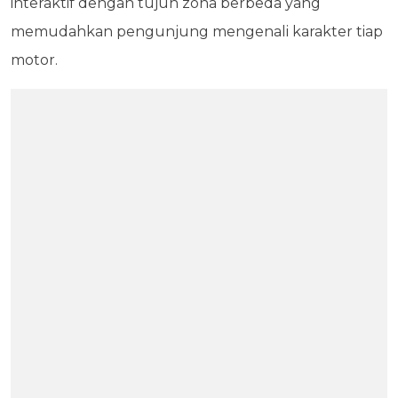
interaktif dengan tujuh zona berbeda yang
memudahkan pengunjung mengenali karakter tiap
motor.