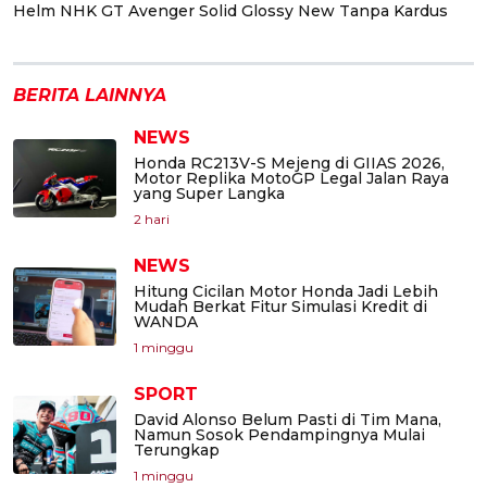
Helm NHK GT Avenger Solid Glossy New Tanpa Kardus
BERITA LAINNYA
NEWS
Honda RC213V-S Mejeng di GIIAS 2026,
Motor Replika MotoGP Legal Jalan Raya
yang Super Langka
2 hari
NEWS
Hitung Cicilan Motor Honda Jadi Lebih
Mudah Berkat Fitur Simulasi Kredit di
WANDA
1 minggu
SPORT
David Alonso Belum Pasti di Tim Mana,
Namun Sosok Pendampingnya Mulai
Terungkap
1 minggu