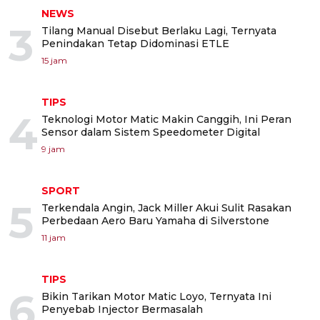
NEWS
3
Tilang Manual Disebut Berlaku Lagi, Ternyata
Penindakan Tetap Didominasi ETLE
15 jam
TIPS
4
Teknologi Motor Matic Makin Canggih, Ini Peran
Sensor dalam Sistem Speedometer Digital
9 jam
SPORT
5
Terkendala Angin, Jack Miller Akui Sulit Rasakan
Perbedaan Aero Baru Yamaha di Silverstone
11 jam
TIPS
6
Bikin Tarikan Motor Matic Loyo, Ternyata Ini
Penyebab Injector Bermasalah