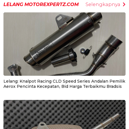
LELANG MOTOREXPERTZ.COM
Selengkapnya
Lelang: Knalpot Racing CLD Speed Series Andalan Pemilik
Aerox Pencinta Kecepatan, Bid Harga Terbaikmu Bradsis