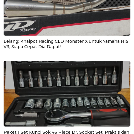
Lelang: Knalpot Racing CLD Monster X untuk Yamaha R15
V3, Siapa Cepat Dia Dapat!
Paket 1 Set Kunci Sok 46 Piece Dr. Socket Set, Praktis dan