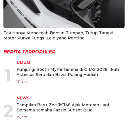
Tak Hanya Mencegah Bensin Tumpah, Tutup Tangki
Motor Punya Fungsi Lain yang Penting
BERITA TERPOPULER
UMUM
1
Kunjungi Booth MyPertamina di GIIAS 2026, Ikuti
Aktivitas Seru dan Bawa Pulang Hadiah
17 jam
NEWS
2
Tampilan Baru, Zee JKT48 Ajak Motoran Lagi
Bersama Yamaha Fazzio Sunset Blue
13 jam