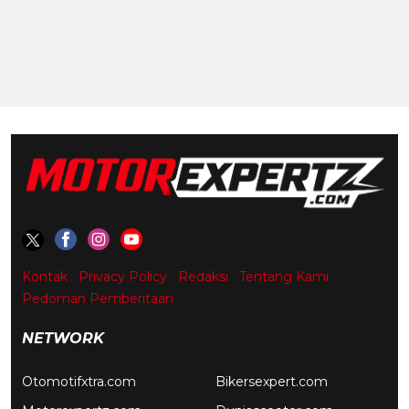
Kontak
Privacy Policy
Redaksi
Tentang Kami
Pedoman Pemberitaan
NETWORK
Otomotifxtra.com
Bikersexpert.com