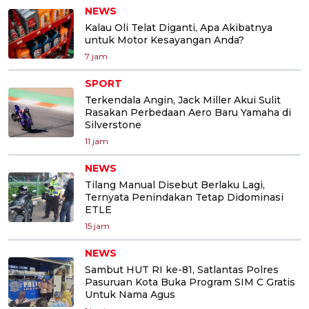
NEWS
Kalau Oli Telat Diganti, Apa Akibatnya
untuk Motor Kesayangan Anda?
7 jam
SPORT
Terkendala Angin, Jack Miller Akui Sulit
Rasakan Perbedaan Aero Baru Yamaha di
Silverstone
11 jam
NEWS
Tilang Manual Disebut Berlaku Lagi,
Ternyata Penindakan Tetap Didominasi
ETLE
15 jam
NEWS
Sambut HUT RI ke-81, Satlantas Polres
Pasuruan Kota Buka Program SIM C Gratis
Untuk Nama Agus