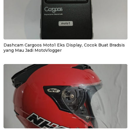
Dashcam Cargoos Moto1 Eks Display, Cocok Buat Bradsis
yang Mau Jadi MotoVlogger