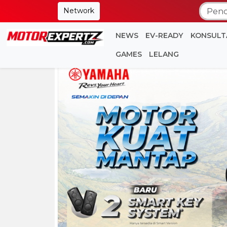
Network
NEWS
EV-READY
KONSULT
GAMES
LELANG