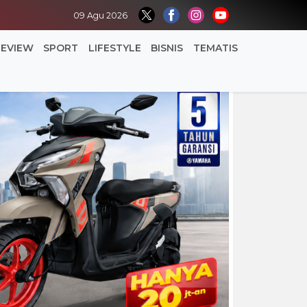
09 Agu 2026
REVIEW
SPORT
LIFESTYLE
BISNIS
TEMATIS