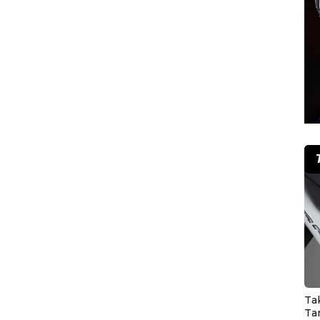
Ta
Ta