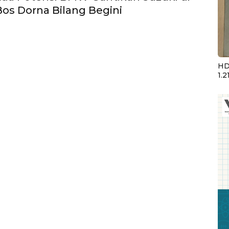
os Dorna Bilang Begini
HD
1.2