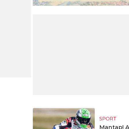
SPORT
Mantap! A