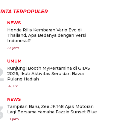
RITA TERPOPULER
NEWS
1
Honda Rilis Kembaran Vario Evo di
Thailand, Apa Bedanya dengan Versi
Indonesia?
23 jam
UMUM
2
Kunjungi Booth MyPertamina di GIIAS
2026, Ikuti Aktivitas Seru dan Bawa
Pulang Hadiah
14 jam
NEWS
3
Tampilan Baru, Zee JKT48 Ajak Motoran
Lagi Bersama Yamaha Fazzio Sunset Blue
10 jam