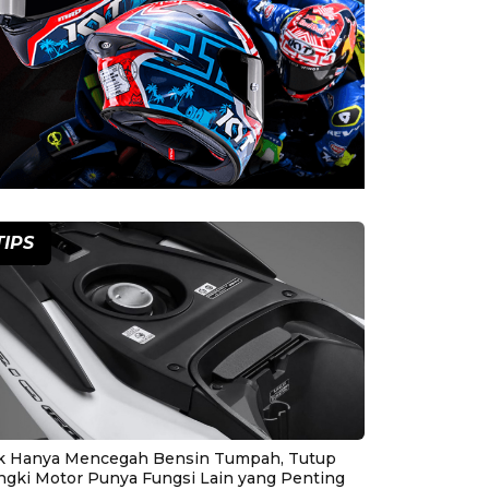
TIPS
k Hanya Mencegah Bensin Tumpah, Tutup
ngki Motor Punya Fungsi Lain yang Penting