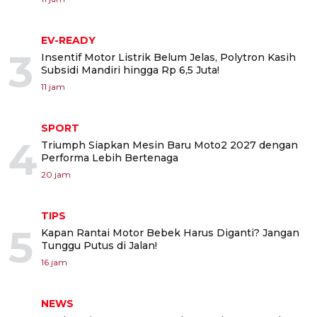
EV-READY
3
Insentif Motor Listrik Belum Jelas, Polytron Kasih
Subsidi Mandiri hingga Rp 6,5 Juta!
11 jam
SPORT
4
Triumph Siapkan Mesin Baru Moto2 2027 dengan
Performa Lebih Bertenaga
20 jam
TIPS
5
Kapan Rantai Motor Bebek Harus Diganti? Jangan
Tunggu Putus di Jalan!
16 jam
NEWS