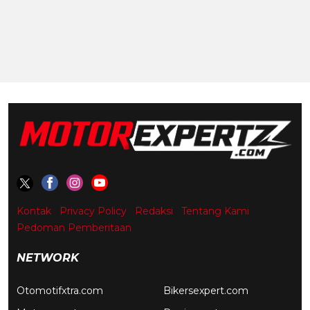
Kontak
Privacy Policy
Redaksi
Tentang Kami
Pedoman Pemberitaan
NETWORK
Otomotifxtra.com
Bikersexpert.com