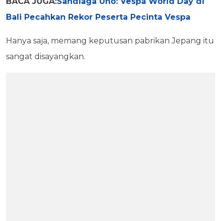
BACA JUGA:
Sandiaga Uno: Vespa World Day di
Bali Pecahkan Rekor Peserta Pecinta Vespa
Hanya saja, memang keputusan pabrikan Jepang itu
sangat disayangkan.