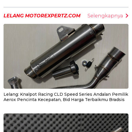
LELANG MOTOREXPERTZ.COM
Selengkapnya
Lelang: Knalpot Racing CLD Speed Series Andalan Pemilik
Aerox Pencinta Kecepatan, Bid Harga Terbaikmu Bradsis