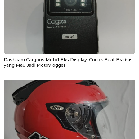
Dashcam Cargoos Moto1 Eks Display, Cocok Buat Bradsis
yang Mau Jadi MotoVlogger