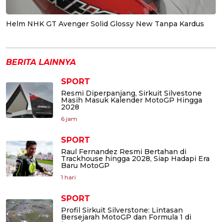
Helm NHK GT Avenger Solid Glossy New Tanpa Kardus
BERITA LAINNYA
SPORT
Resmi Diperpanjang, Sirkuit Silvestone
Masih Masuk Kalender MotoGP Hingga
2028
6 jam
SPORT
Raul Fernandez Resmi Bertahan di
Trackhouse hingga 2028, Siap Hadapi Era
Baru MotoGP
1 hari
SPORT
Profil Sirkuit Silverstone: Lintasan
Bersejarah MotoGP dan Formula 1 di