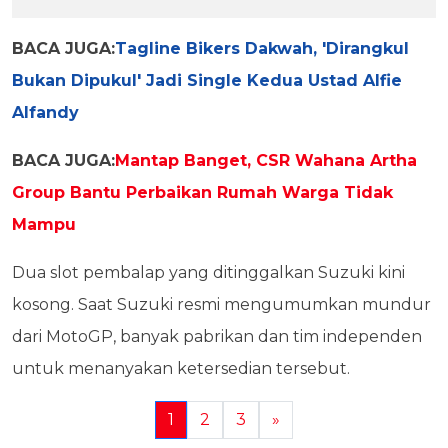
BACA JUGA:
Tagline Bikers Dakwah, 'Dirangkul
Bukan Dipukul' Jadi Single Kedua Ustad Alfie
Alfandy
BACA JUGA:
Mantap Banget, CSR Wahana Artha
Group Bantu Perbaikan Rumah Warga Tidak
Mampu
Dua slot pembalap yang ditinggalkan Suzuki kini
kosong. Saat Suzuki resmi mengumumkan mundur
dari MotoGP, banyak pabrikan dan tim independen
untuk menanyakan ketersedian tersebut.
1
2
3
»