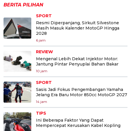
BERITA PILIHAN
SPORT
Resmi Diperpanjang, Sirkuit Silvestone
Masih Masuk Kalender MotoGP Hingga
2028
6 jam
REVIEW
Mengenal Lebih Dekat Injektor Motor:
Jantung Pintar Penyuplai Bahan Bakar
10 jam
SPORT
Sasis Jadi Fokus Pengembangan Yamaha
Jelang Era Baru Motor 850cc MotoGP 2027
14 jam
TIPS
Ini Beberapa Faktor Yang Dapat
Mempercepat Kerusakan Kabel Kopling