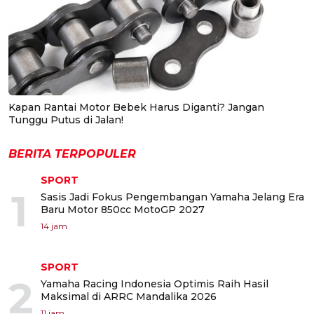
Kapan Rantai Motor Bebek Harus Diganti? Jangan
Tunggu Putus di Jalan!
BERITA TERPOPULER
SPORT
1
Sasis Jadi Fokus Pengembangan Yamaha Jelang Era
Baru Motor 850cc MotoGP 2027
14 jam
SPORT
2
Yamaha Racing Indonesia Optimis Raih Hasil
Maksimal di ARRC Mandalika 2026
11 jam