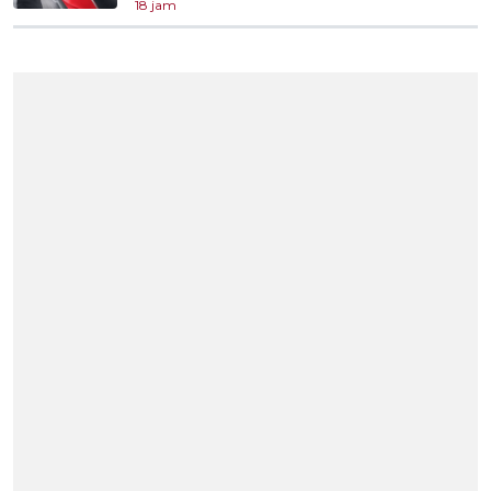
18 jam