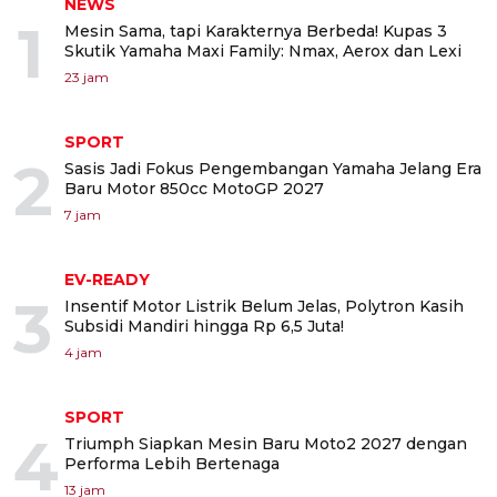
NEWS
1
Mesin Sama, tapi Karakternya Berbeda! Kupas 3
Skutik Yamaha Maxi Family: Nmax, Aerox dan Lexi
23 jam
SPORT
2
Sasis Jadi Fokus Pengembangan Yamaha Jelang Era
Baru Motor 850cc MotoGP 2027
7 jam
EV-READY
3
Insentif Motor Listrik Belum Jelas, Polytron Kasih
Subsidi Mandiri hingga Rp 6,5 Juta!
4 jam
SPORT
4
Triumph Siapkan Mesin Baru Moto2 2027 dengan
Performa Lebih Bertenaga
13 jam