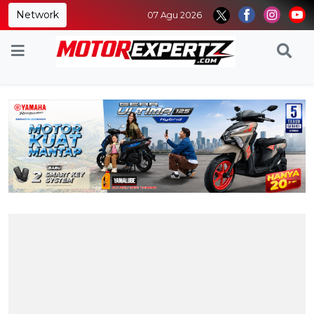
Network
07 Agu 2026