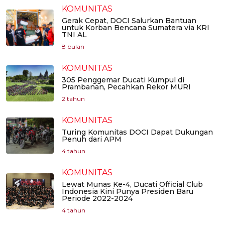
KOMUNITAS
Gerak Cepat, DOCI Salurkan Bantuan
untuk Korban Bencana Sumatera via KRI
TNI AL
8 bulan
KOMUNITAS
305 Penggemar Ducati Kumpul di
Prambanan, Pecahkan Rekor MURI
2 tahun
KOMUNITAS
Turing Komunitas DOCI Dapat Dukungan
Penuh dari APM
4 tahun
KOMUNITAS
Lewat Munas Ke-4, Ducati Official Club
Indonesia Kini Punya Presiden Baru
Periode 2022-2024
4 tahun