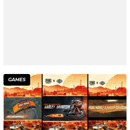
GAMES