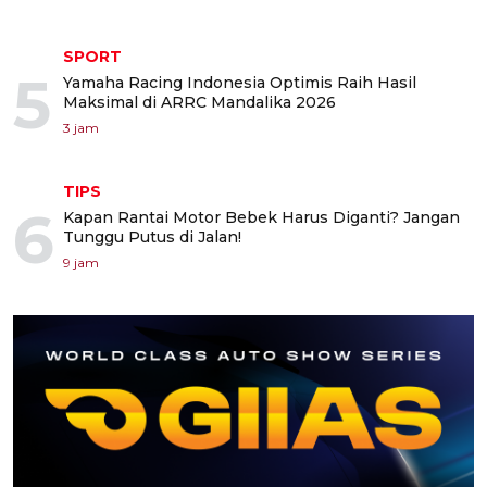
SPORT
5
Yamaha Racing Indonesia Optimis Raih Hasil
Maksimal di ARRC Mandalika 2026
3 jam
TIPS
6
Kapan Rantai Motor Bebek Harus Diganti? Jangan
Tunggu Putus di Jalan!
9 jam