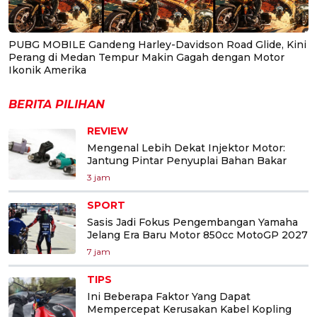
PUBG MOBILE Gandeng Harley-Davidson Road Glide, Kini
Perang di Medan Tempur Makin Gagah dengan Motor
Ikonik Amerika
BERITA PILIHAN
REVIEW
Mengenal Lebih Dekat Injektor Motor:
Jantung Pintar Penyuplai Bahan Bakar
3 jam
SPORT
Sasis Jadi Fokus Pengembangan Yamaha
Jelang Era Baru Motor 850cc MotoGP 2027
7 jam
TIPS
Ini Beberapa Faktor Yang Dapat
Mempercepat Kerusakan Kabel Kopling