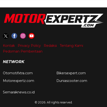
Kontak
Privacy Policy
Redaksi
Tentang Kami
Pedoman Pemberitaan
NETWORK
Otomotifxtra.com
Bikersexpert.com
Motorexpertz.com
Duniascooter.com
Semaraknews.co.id
© 2026. All rights reserved.