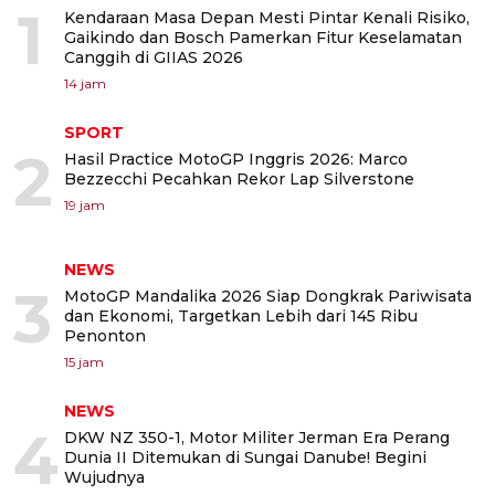
1
Kendaraan Masa Depan Mesti Pintar Kenali Risiko,
Gaikindo dan Bosch Pamerkan Fitur Keselamatan
Canggih di GIIAS 2026
14 jam
SPORT
2
Hasil Practice MotoGP Inggris 2026: Marco
Bezzecchi Pecahkan Rekor Lap Silverstone
19 jam
NEWS
3
MotoGP Mandalika 2026 Siap Dongkrak Pariwisata
dan Ekonomi, Targetkan Lebih dari 145 Ribu
Penonton
15 jam
NEWS
4
DKW NZ 350-1, Motor Militer Jerman Era Perang
Dunia II Ditemukan di Sungai Danube! Begini
Wujudnya