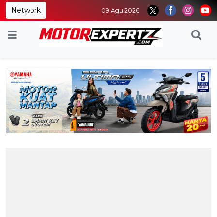
Network
09 Agu 2026