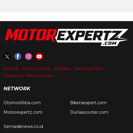
Kontak
Privacy Policy
Redaksi
Tentang Kami
Pedoman Pemberitaan
NETWORK
Otomotifxtra.com
Bikersexpert.com
Motorexpertz.com
Duniascooter.com
Semaraknews.co.id