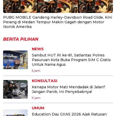
PUBG MOBILE Gandeng Harley-Davidson Road Glide, Kini
Perang di Medan Tempur Makin Gagah dengan Motor
Ikonik Amerika
BERITA PILIHAN
NEWS
Sambut HUT RI ke-81, Satlantas Polres
Pasuruan Kota Buka Program SIM C Gratis
Untuk Nama Agus
5 jam
KONSULTASI
Kenapa Motor Mati Mendadak di Jalan?
Jangan Panik, Ini Penyebabnya!
9 jam
UMUM
Education Day GIIAS 2026 Ajak Ratusan