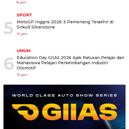
8 jam
SPORT
5
MotoGP Inggris 2026: 5 Pemenang Terakhir di
Sirkuit Silverstone
17 jam
UMUM
6
Education Day GIIAS 2026 Ajak Ratusan Pelajar dan
Mahasiswa Pelajari Perkembangan Industri
Otomotif
13 jam