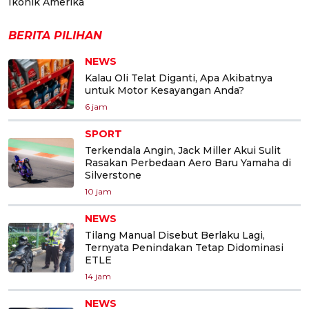
Ikonik Amerika
BERITA PILIHAN
NEWS
Kalau Oli Telat Diganti, Apa Akibatnya
untuk Motor Kesayangan Anda?
6 jam
SPORT
Terkendala Angin, Jack Miller Akui Sulit
Rasakan Perbedaan Aero Baru Yamaha di
Silverstone
10 jam
NEWS
Tilang Manual Disebut Berlaku Lagi,
Ternyata Penindakan Tetap Didominasi
ETLE
14 jam
NEWS