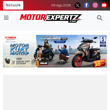
Network
09 Agu 2026