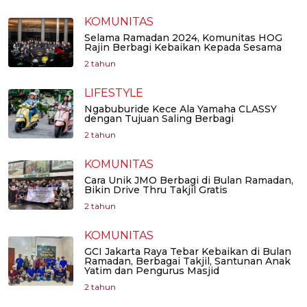
KOMUNITAS
Selama Ramadan 2024, Komunitas HOG
Rajin Berbagi Kebaikan Kepada Sesama
2 tahun
LIFESTYLE
Ngabuburide Kece Ala Yamaha CLASSY
dengan Tujuan Saling Berbagi
2 tahun
KOMUNITAS
Cara Unik JMO Berbagi di Bulan Ramadan,
Bikin Drive Thru Takjil Gratis
2 tahun
KOMUNITAS
GCI Jakarta Raya Tebar Kebaikan di Bulan
Ramadan, Berbagai Takjil, Santunan Anak
Yatim dan Pengurus Masjid
2 tahun