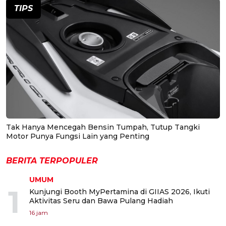
TIPS
Tak Hanya Mencegah Bensin Tumpah, Tutup Tangki
Motor Punya Fungsi Lain yang Penting
BERITA TERPOPULER
UMUM
1
Kunjungi Booth MyPertamina di GIIAS 2026, Ikuti
Aktivitas Seru dan Bawa Pulang Hadiah
16 jam