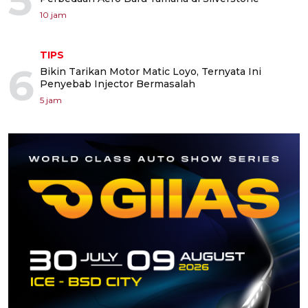
5
10 jam
TIPS
6
Bikin Tarikan Motor Matic Loyo, Ternyata Ini
Penyebab Injector Bermasalah
5 jam