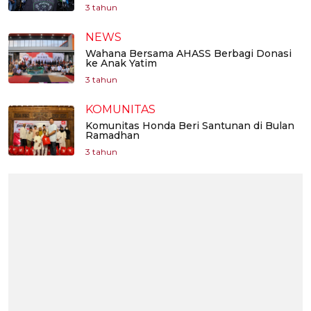
3 tahun
NEWS
Wahana Bersama AHASS Berbagi Donasi
ke Anak Yatim
3 tahun
KOMUNITAS
Komunitas Honda Beri Santunan di Bulan
Ramadhan
3 tahun