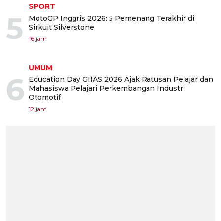
SPORT
5
MotoGP Inggris 2026: 5 Pemenang Terakhir di
Sirkuit Silverstone
16 jam
UMUM
6
Education Day GIIAS 2026 Ajak Ratusan Pelajar dan
Mahasiswa Pelajari Perkembangan Industri
Otomotif
12 jam