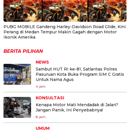
PUBG MOBILE Gandeng Harley-Davidson Road Glide, Kini
Perang di Medan Tempur Makin Gagah dengan Motor
Ikonik Amerika
BERITA PILIHAN
NEWS
Sambut HUT RI ke-81, Satlantas Polres
Pasuruan Kota Buka Program SIM C Gratis
Untuk Nama Agus
4 jam
KONSULTASI
Kenapa Motor Mati Mendadak di Jalan?
Jangan Panik, Ini Penyebabnya!
8 jam
UMUM