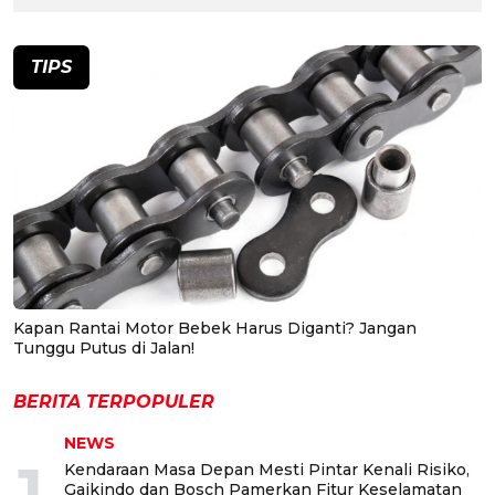
TIPS
Kapan Rantai Motor Bebek Harus Diganti? Jangan
Tunggu Putus di Jalan!
BERITA TERPOPULER
NEWS
1
Kendaraan Masa Depan Mesti Pintar Kenali Risiko,
Gaikindo dan Bosch Pamerkan Fitur Keselamatan