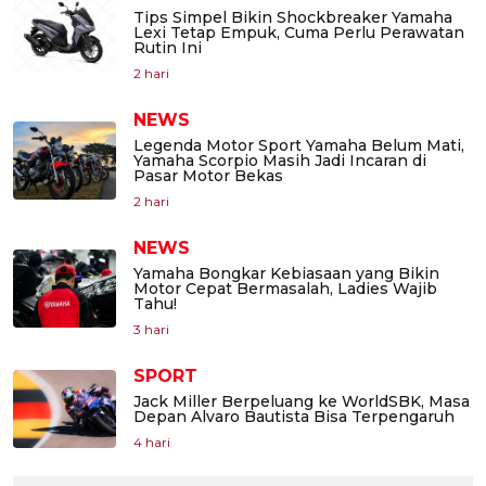
Tips Simpel Bikin Shockbreaker Yamaha
Lexi Tetap Empuk, Cuma Perlu Perawatan
Rutin Ini
2 hari
NEWS
Legenda Motor Sport Yamaha Belum Mati,
Yamaha Scorpio Masih Jadi Incaran di
Pasar Motor Bekas
2 hari
NEWS
Yamaha Bongkar Kebiasaan yang Bikin
Motor Cepat Bermasalah, Ladies Wajib
Tahu!
3 hari
SPORT
Jack Miller Berpeluang ke WorldSBK, Masa
Depan Alvaro Bautista Bisa Terpengaruh
4 hari