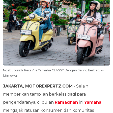
Ngabuburide Kece Ala Yamaha CLASSY Dengan Saling Berbagi --
Istimewa
JAKARTA, MOTOREXPERTZ.COM
- Selain
memberikan tampilan berkelas bagi para
pengendaranya, di bulan
Ramadhan
ini
Yamaha
mengajak ratusan konsumen dan komunitas