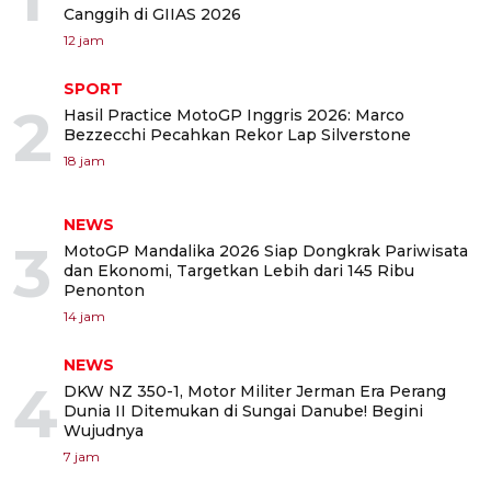
Canggih di GIIAS 2026
12 jam
SPORT
2
Hasil Practice MotoGP Inggris 2026: Marco
Bezzecchi Pecahkan Rekor Lap Silverstone
18 jam
NEWS
3
MotoGP Mandalika 2026 Siap Dongkrak Pariwisata
dan Ekonomi, Targetkan Lebih dari 145 Ribu
Penonton
14 jam
NEWS
4
DKW NZ 350-1, Motor Militer Jerman Era Perang
Dunia II Ditemukan di Sungai Danube! Begini
Wujudnya
7 jam