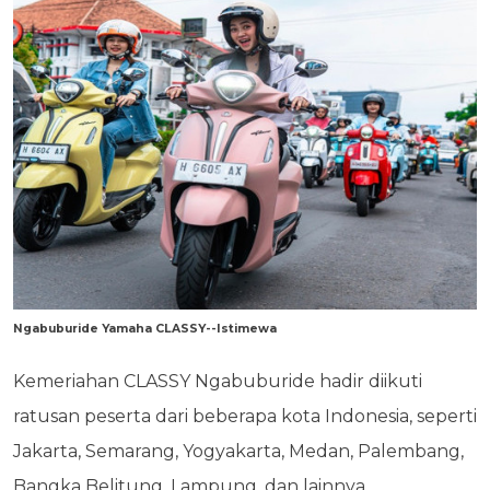
Ngabuburide Yamaha CLASSY--Istimewa
Kemeriahan CLASSY Ngabuburide hadir diikuti
ratusan peserta dari beberapa kota Indonesia, seperti
Jakarta, Semarang, Yogyakarta, Medan, Palembang,
Bangka Belitung, Lampung, dan lainnya.