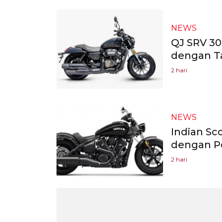
NEWS
QJ SRV 300
dengan T
2 hari
NEWS
Indian Sc
dengan P
2 hari