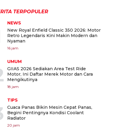
RITA TERPOPULER
NEWS
1
New Royal Enfield Classic 350 2026: Motor
Retro Legendaris Kini Makin Modern dan
Nyaman
16 jam
UMUM
2
GIIAS 2026 Sediakan Area Test Ride
Motor, Ini Daftar Merek Motor dan Cara
Mengikutinya
18 jam
TIPS
3
Cuaca Panas Bikin Mesin Cepat Panas,
Begini Pentingnya Kondisi Coolant
Radiator
20 jam