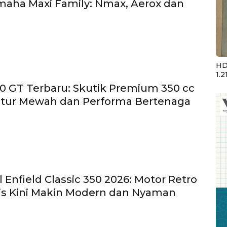
maha Maxi Family: Nmax, Aerox dan
HD
1.2
 GT Terbaru: Skutik Premium 350 cc
itur Mewah dan Performa Bertenaga
 Enfield Classic 350 2026: Motor Retro
is Kini Makin Modern dan Nyaman