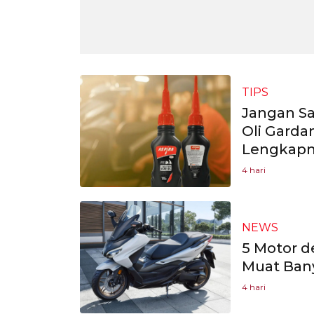
TIPS
Jangan Sa
Oli Garda
Lengkap
4 hari
NEWS
5 Motor d
Muat Ban
4 hari