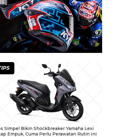
TIPS
ps Simpel Bikin Shockbreaker Yamaha Lexi
tap Empuk, Cuma Perlu Perawatan Rutin Ini