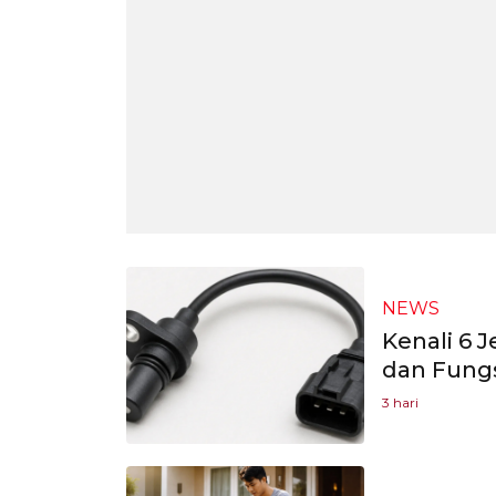
NEWS
Kenali 6 J
dan Fungs
3 hari