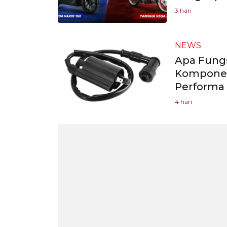
3 hari
NEWS
Apa Fungs
Komponen
Performa
4 hari