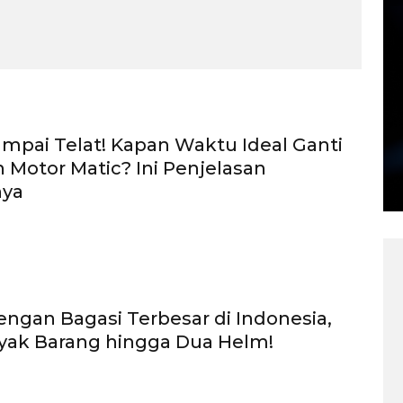
mpai Telat! Kapan Waktu Ideal Ganti
n Motor Matic? Ini Penjelasan
nya
engan Bagasi Terbesar di Indonesia,
yak Barang hingga Dua Helm!