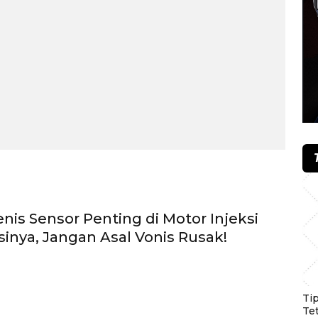
enis Sensor Penting di Motor Injeksi
inya, Jangan Asal Vonis Rusak!
Ti
Te