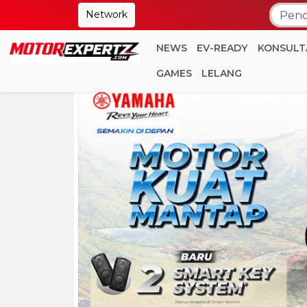
Network
NEWS
EV-READY
KONSULT
GAMES
LELANG