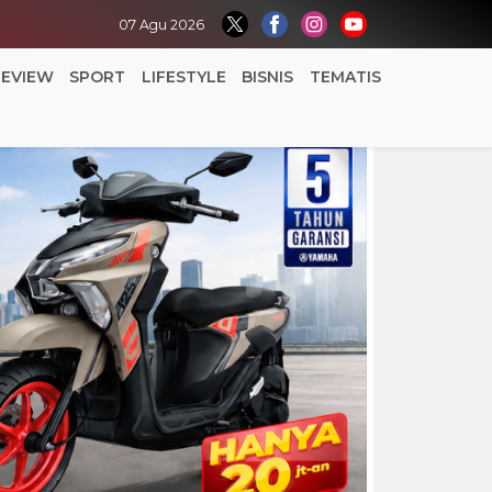
07 Agu 2026
REVIEW
SPORT
LIFESTYLE
BISNIS
TEMATIS