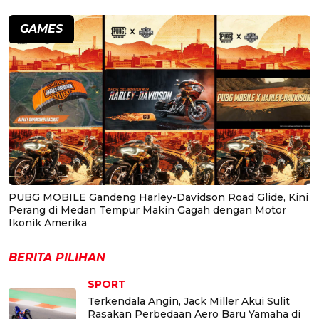
GAMES
PUBG MOBILE Gandeng Harley-Davidson Road Glide, Kini
Perang di Medan Tempur Makin Gagah dengan Motor
Ikonik Amerika
BERITA PILIHAN
SPORT
Terkendala Angin, Jack Miller Akui Sulit
Rasakan Perbedaan Aero Baru Yamaha di