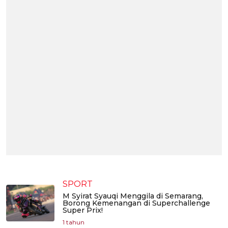
SPORT
M Syirat Syauqi Menggila di Semarang,
Borong Kemenangan di Superchallenge
Super Prix!
1 tahun