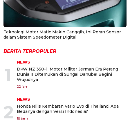
Teknologi Motor Matic Makin Canggih, Ini Peran Sensor
dalam Sistem Speedometer Digital
BERITA TERPOPULER
NEWS
1
DKW NZ 350-1, Motor Militer Jerman Era Perang
Dunia II Ditemukan di Sungai Danube! Begini
Wujudnya
22 jam
NEWS
2
Honda Rilis Kembaran Vario Evo di Thailand, Apa
Bedanya dengan Versi Indonesia?
18 jam