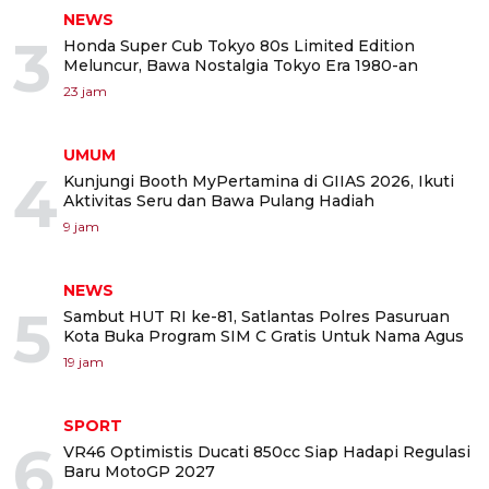
NEWS
3
Honda Super Cub Tokyo 80s Limited Edition
Meluncur, Bawa Nostalgia Tokyo Era 1980-an
23 jam
UMUM
4
Kunjungi Booth MyPertamina di GIIAS 2026, Ikuti
Aktivitas Seru dan Bawa Pulang Hadiah
9 jam
NEWS
5
Sambut HUT RI ke-81, Satlantas Polres Pasuruan
Kota Buka Program SIM C Gratis Untuk Nama Agus
19 jam
SPORT
6
VR46 Optimistis Ducati 850cc Siap Hadapi Regulasi
Baru MotoGP 2027