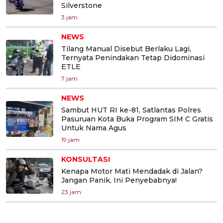
Silverstone
3 jam
NEWS
Tilang Manual Disebut Berlaku Lagi,
Ternyata Penindakan Tetap Didominasi
ETLE
7 jam
NEWS
Sambut HUT RI ke-81, Satlantas Polres
Pasuruan Kota Buka Program SIM C Gratis
Untuk Nama Agus
19 jam
KONSULTASI
Kenapa Motor Mati Mendadak di Jalan?
Jangan Panik, Ini Penyebabnya!
23 jam