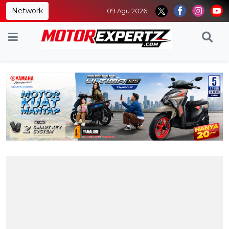
Network
09 Agu 2026