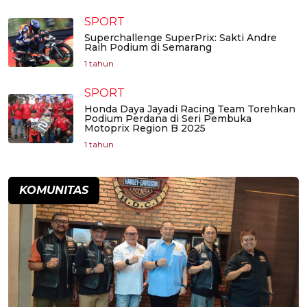
SPORT
Superchallenge SuperPrix: Sakti Andre
Raih Podium di Semarang
1 tahun
SPORT
Honda Daya Jayadi Racing Team Torehkan
Podium Perdana di Seri Pembuka
Motoprix Region B 2025
1 tahun
KOMUNITAS