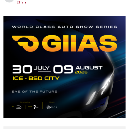
21 jam