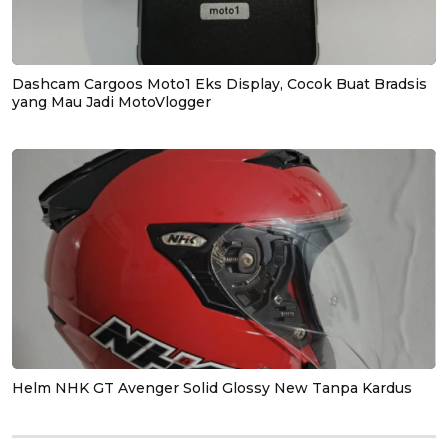
Dashcam Cargoos Moto1 Eks Display, Cocok Buat Bradsis
yang Mau Jadi MotoVlogger
Helm NHK GT Avenger Solid Glossy New Tanpa Kardus