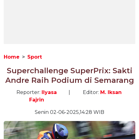
Home
Sport
Superchallenge SuperPrix: Sakti
Andre Raih Podium di Semarang
Reporter:
Ilyasa
|
Editor:
M. Iksan
Fajrin
Senin 02-06-2025,14:28 WIB