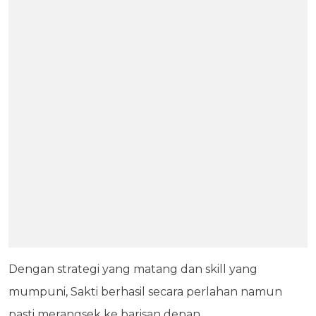
Dengan strategi yang matang dan skill yang
mumpuni, Sakti berhasil secara perlahan namun
pasti merangsek ke barisan depan.