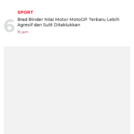
SPORT
6
Brad Binder Nilai Motor MotoGP Terbaru Lebih
Agresif dan Sulit Ditaklukkan
19 jam