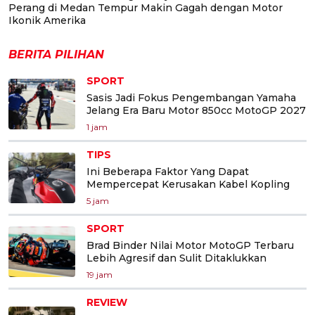
Perang di Medan Tempur Makin Gagah dengan Motor
Ikonik Amerika
BERITA PILIHAN
SPORT
Sasis Jadi Fokus Pengembangan Yamaha
Jelang Era Baru Motor 850cc MotoGP 2027
1 jam
TIPS
Ini Beberapa Faktor Yang Dapat
Mempercepat Kerusakan Kabel Kopling
5 jam
SPORT
Brad Binder Nilai Motor MotoGP Terbaru
Lebih Agresif dan Sulit Ditaklukkan
19 jam
REVIEW