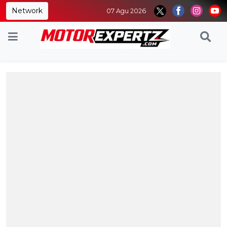
Network
07 Agu 2026