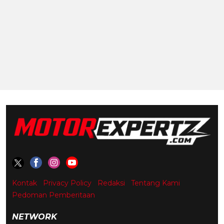
Kontak
Privacy Policy
Redaksi
Tentang Kami
Pedoman Pemberitaan
NETWORK