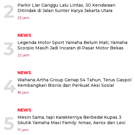
2
Parkir Liar Ganggu Lalu Lintas, 30 Kendaraan
Ditindak di Jalan Sunter Karya Jakarta Utara
23 jam
NEWS
3
Legenda Motor Sport Yamaha Belum Mati, Yamaha
Scorpio Masih Jadi Incaran di Pasar Motor Bekas
22 jam
NEWS
4
Wahana Artha Group Genap 54 Tahun, Terus Gaspol
Kembangkan Bisnis dan Perkuat Aksi Sosial
18 jam
NEWS
5
Mesin Sama, tapi Karakternya Berbeda! Kupas 3
Skutik Yamaha Maxi Family: Nmax, Aerox dan Lexi
17 jam