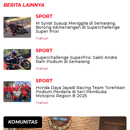
BERITA LAINNYA
SPORT
M Syirat Syauqi Menggila di Semarang,
Borong Kemenangan di Superchallenge
Super Prix!
1 tahun
SPORT
Superchallenge SuperPrix: Sakti Andre
Raih Podium di Semarang
1 tahun
SPORT
Honda Daya Jayadi Racing Team Torehkan
Podium Perdana di Seri Pembuka
Motoprix Region B 2025
1 tahun
KOMUNITAS