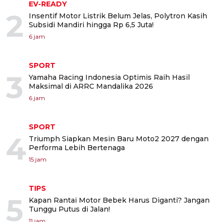
EV-READY
2
Insentif Motor Listrik Belum Jelas, Polytron Kasih
Subsidi Mandiri hingga Rp 6,5 Juta!
6 jam
SPORT
3
Yamaha Racing Indonesia Optimis Raih Hasil
Maksimal di ARRC Mandalika 2026
6 jam
SPORT
4
Triumph Siapkan Mesin Baru Moto2 2027 dengan
Performa Lebih Bertenaga
15 jam
TIPS
5
Kapan Rantai Motor Bebek Harus Diganti? Jangan
Tunggu Putus di Jalan!
11 jam