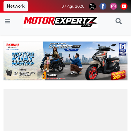
Network
07 Agu 2026