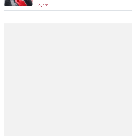
13 jam