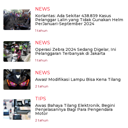
NEWS
Korlantas: Ada Sekitar 438.839 Kasus
Pelanggar Lalin yang Tidak Gunakan Helm
PerJanuari-September 2024
1 tahun
NEWS
Operasi Zebra 2024 Sedang Digelar, Ini
Pelanggaran Terbanyak di Jakarta
1 tahun
NEWS
Awas! Modifikasi Lampu Bisa Kena Tilang
2 tahun
TIPS
Awas Bahaya Tilang Elektronik, Begini
Penjelasannya Bagi Para Pengendara
Motor
2 tahun