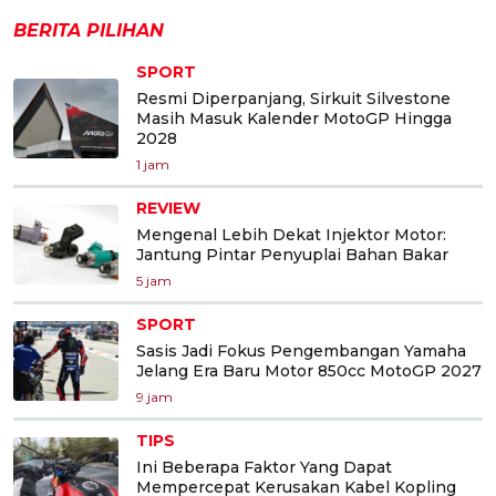
BERITA PILIHAN
SPORT
Resmi Diperpanjang, Sirkuit Silvestone
Masih Masuk Kalender MotoGP Hingga
2028
1 jam
REVIEW
Mengenal Lebih Dekat Injektor Motor:
Jantung Pintar Penyuplai Bahan Bakar
5 jam
SPORT
Sasis Jadi Fokus Pengembangan Yamaha
Jelang Era Baru Motor 850cc MotoGP 2027
9 jam
TIPS
Ini Beberapa Faktor Yang Dapat
Mempercepat Kerusakan Kabel Kopling