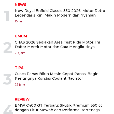
NEWS
1
New Royal Enfield Classic 350 2026: Motor Retro
Legendaris Kini Makin Modern dan Nyaman
18 jam
UMUM
2
GIIAS 2026 Sediakan Area Test Ride Motor, Ini
Daftar Merek Motor dan Cara Mengikutinya
20 jam
TIPS
3
Cuaca Panas Bikin Mesin Cepat Panas, Begini
Pentingnya Kondisi Coolant Radiator
22 jam
REVIEW
4
BMW C400 GT Terbaru: Skutik Premium 350 cc
dengan Fitur Mewah dan Performa Bertenaga