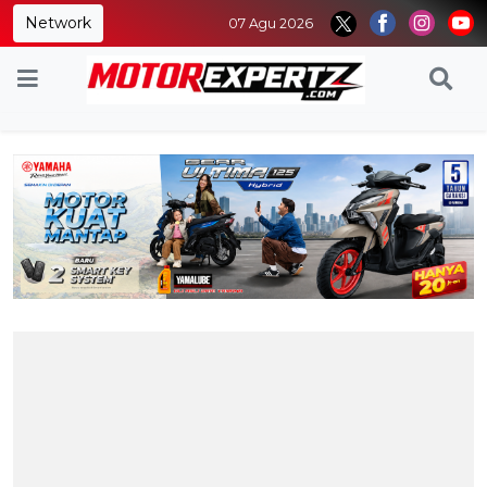
Network
07 Agu 2026