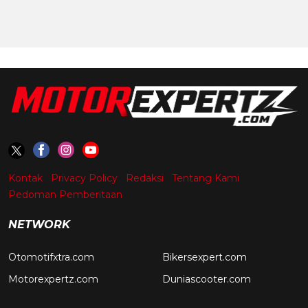
Kontak
Privacy Policy
Redaksi
Tentang Kami
Pedoman Pemberitaan
NETWORK
Otomotifxtra.com
Bikersexpert.com
Motorexpertz.com
Duniascooter.com