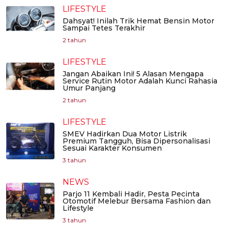
LIFESTYLE
Dahsyat! Inilah Trik Hemat Bensin Motor
Sampai Tetes Terakhir
2 tahun
LIFESTYLE
Jangan Abaikan Ini! 5 Alasan Mengapa
Service Rutin Motor Adalah Kunci Rahasia
Umur Panjang
2 tahun
LIFESTYLE
SMEV Hadirkan Dua Motor Listrik
Premium Tangguh, Bisa Dipersonalisasi
Sesuai Karakter Konsumen
3 tahun
NEWS
Parjo 11 Kembali Hadir, Pesta Pecinta
Otomotif Melebur Bersama Fashion dan
Lifestyle
3 tahun