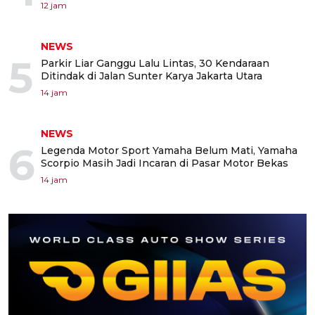
12 jam
NEWS
5
Parkir Liar Ganggu Lalu Lintas, 30 Kendaraan
Ditindak di Jalan Sunter Karya Jakarta Utara
14 jam
NEWS
6
Legenda Motor Sport Yamaha Belum Mati, Yamaha
Scorpio Masih Jadi Incaran di Pasar Motor Bekas
14 jam