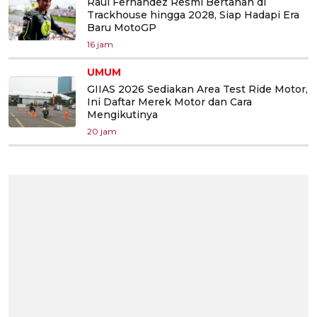
Raul Fernandez Resmi Bertahan di
Trackhouse hingga 2028, Siap Hadapi Era
Baru MotoGP
16 jam
UMUM
GIIAS 2026 Sediakan Area Test Ride Motor,
Ini Daftar Merek Motor dan Cara
Mengikutinya
20 jam