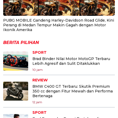
PUBG MOBILE Gandeng Harley-Davidson Road Glide, Kini
Perang di Medan Tempur Makin Gagah dengan Motor
Ikonik Amerika
BERITA PILIHAN
SPORT
Brad Binder Nilai Motor MotoGP Terbaru
Lebih Agresif dan Sulit Ditaklukkan
10 jam
REVIEW
BMW C400 GT Terbaru: Skutik Premium
350 cc dengan Fitur Mewah dan Performa
Bertenaga
12 jam
SPORT