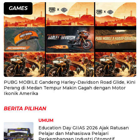
GAMES
PUBG MOBILE Gandeng Harley-Davidson Road Glide, Kini
Perang di Medan Tempur Makin Gagah dengan Motor
Ikonik Amerika
BERITA PILIHAN
UMUM
Education Day GIIAS 2026 Ajak Ratusan
Pelajar dan Mahasiswa Pelajari
Perkembangan Industri Otomotif