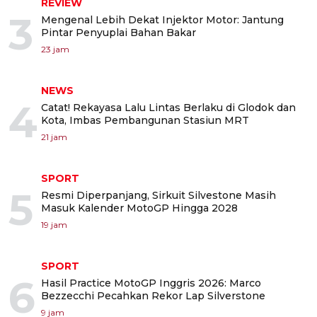
REVIEW
3
Mengenal Lebih Dekat Injektor Motor: Jantung
Pintar Penyuplai Bahan Bakar
23 jam
NEWS
4
Catat! Rekayasa Lalu Lintas Berlaku di Glodok dan
Kota, Imbas Pembangunan Stasiun MRT
21 jam
SPORT
5
Resmi Diperpanjang, Sirkuit Silvestone Masih
Masuk Kalender MotoGP Hingga 2028
19 jam
SPORT
6
Hasil Practice MotoGP Inggris 2026: Marco
Bezzecchi Pecahkan Rekor Lap Silverstone
9 jam