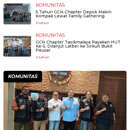
KOMUNITAS
5 Tahun GCN Chapter Depok Makin
Kompak Lewat Family Gathering
3 tahun
KOMUNITAS
GCN Chapter Tasikmalaya Rayakan HUT
Ke-5, Dilanjut Latber ke Sirkuit Bukit
Peusar
4 tahun
KOMUNITAS