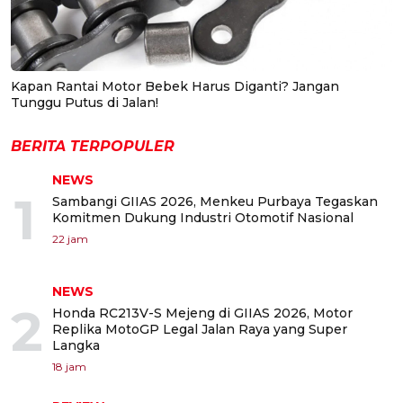
Kapan Rantai Motor Bebek Harus Diganti? Jangan
Tunggu Putus di Jalan!
BERITA TERPOPULER
NEWS
1
Sambangi GIIAS 2026, Menkeu Purbaya Tegaskan
Komitmen Dukung Industri Otomotif Nasional
22 jam
NEWS
2
Honda RC213V-S Mejeng di GIIAS 2026, Motor
Replika MotoGP Legal Jalan Raya yang Super
Langka
18 jam