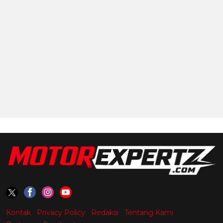
Kontak
Privacy Policy
Redaksi
Tentang Kami