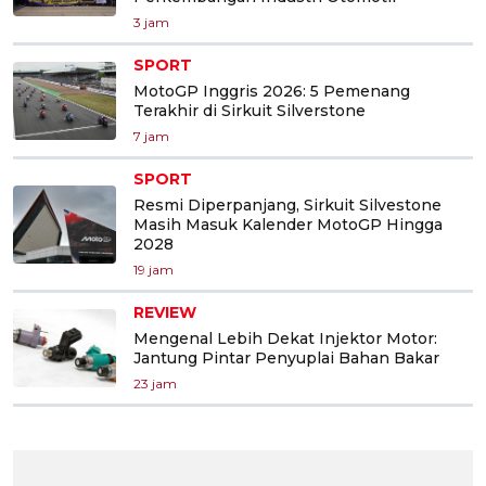
3 jam
SPORT
MotoGP Inggris 2026: 5 Pemenang
Terakhir di Sirkuit Silverstone
7 jam
SPORT
Resmi Diperpanjang, Sirkuit Silvestone
Masih Masuk Kalender MotoGP Hingga
2028
19 jam
REVIEW
Mengenal Lebih Dekat Injektor Motor:
Jantung Pintar Penyuplai Bahan Bakar
23 jam