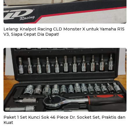
Lelang: Knalpot Racing CLD Monster X untuk Yamaha R15
V3, Siapa Cepat Dia Dapat!
Paket 1 Set Kunci Sok 46 Piece Dr. Socket Set, Praktis dan
Kuat