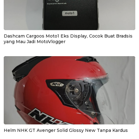
Dashcam Cargoos Moto1 Eks Display, Cocok Buat Bradsis
yang Mau Jadi MotoVlogger
Helm NHK GT Avenger Solid Glossy New Tanpa Kardus