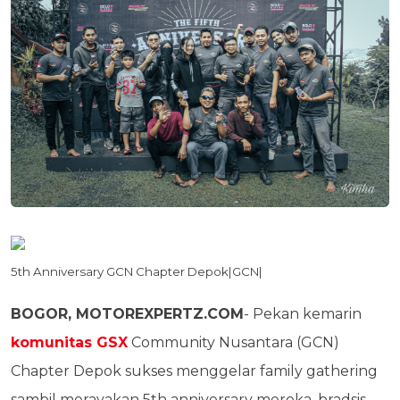
5th Anniversary GCN Chapter Depok|GCN|
BOGOR, MOTOREXPERTZ.COM
- Pekan kemarin
komunitas GSX
Community Nusantara (GCN)
Chapter Depok sukses menggelar family gathering
sambil merayakan 5th anniversary mereka, bradsis