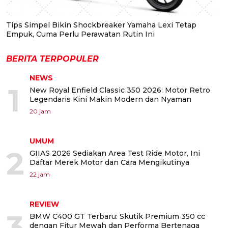
Tips Simpel Bikin Shockbreaker Yamaha Lexi Tetap
Empuk, Cuma Perlu Perawatan Rutin Ini
BERITA TERPOPULER
NEWS
1
New Royal Enfield Classic 350 2026: Motor Retro
Legendaris Kini Makin Modern dan Nyaman
20 jam
UMUM
2
GIIAS 2026 Sediakan Area Test Ride Motor, Ini
Daftar Merek Motor dan Cara Mengikutinya
22 jam
REVIEW
3
BMW C400 GT Terbaru: Skutik Premium 350 cc
dengan Fitur Mewah dan Performa Bertenaga