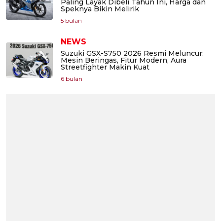
Paling Layak Dibeli Tahun Ini, Harga dan
Speknya Bikin Melirik
5 bulan
NEWS
Suzuki GSX-S750 2026 Resmi Meluncur:
Mesin Beringas, Fitur Modern, Aura
Streetfighter Makin Kuat
6 bulan