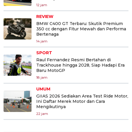
12 jam
REVIEW
BMW C400 GT Terbaru: Skutik Premium
350 cc dengan Fitur Mewah dan Performa
Bertenaga
14 jam
SPORT
Raul Fernandez Resmi Bertahan di
Trackhouse hingga 2028, Siap Hadapi Era
Baru MotoGP
18 jam
UMUM
GIIAS 2026 Sediakan Area Test Ride Motor,
Ini Daftar Merek Motor dan Cara
Mengikutinya
22 jam