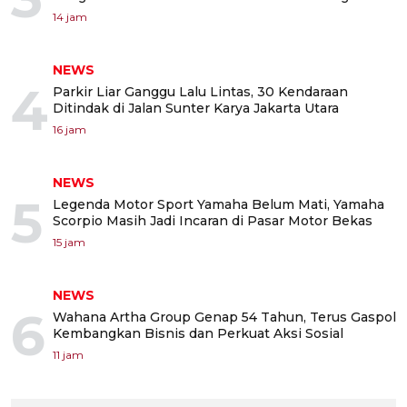
14 jam
NEWS
4
Parkir Liar Ganggu Lalu Lintas, 30 Kendaraan
Ditindak di Jalan Sunter Karya Jakarta Utara
16 jam
NEWS
5
Legenda Motor Sport Yamaha Belum Mati, Yamaha
Scorpio Masih Jadi Incaran di Pasar Motor Bekas
15 jam
NEWS
6
Wahana Artha Group Genap 54 Tahun, Terus Gaspol
Kembangkan Bisnis dan Perkuat Aksi Sosial
11 jam