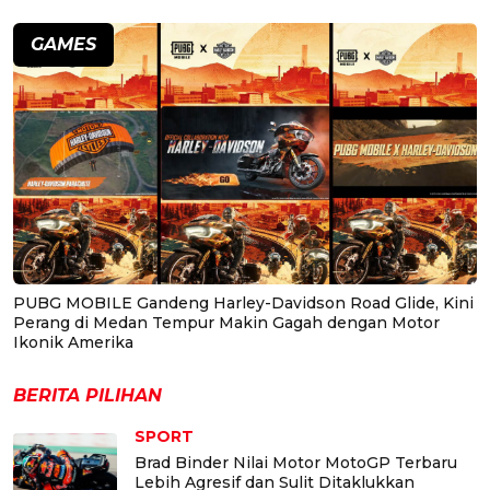
GAMES
PUBG MOBILE Gandeng Harley-Davidson Road Glide, Kini
Perang di Medan Tempur Makin Gagah dengan Motor
Ikonik Amerika
BERITA PILIHAN
SPORT
Brad Binder Nilai Motor MotoGP Terbaru
Lebih Agresif dan Sulit Ditaklukkan