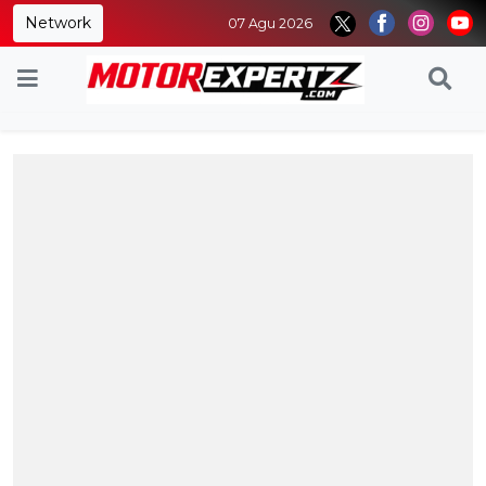
Network
07 Agu 2026