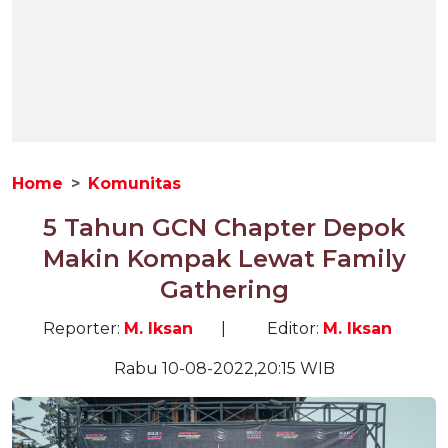
Home
Komunitas
5 Tahun GCN Chapter Depok
Makin Kompak Lewat Family
Gathering
Reporter:
M. Iksan
|
Editor:
M. Iksan
Rabu 10-08-2022,20:15 WIB