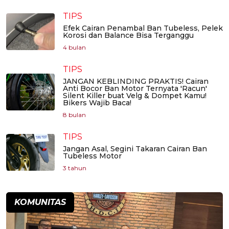
TIPS
Efek Cairan Penambal Ban Tubeless, Pelek
Korosi dan Balance Bisa Terganggu
4 bulan
TIPS
JANGAN KEBLINDING PRAKTIS! Cairan
Anti Bocor Ban Motor Ternyata 'Racun'
Silent Killer buat Velg & Dompet Kamu!
Bikers Wajib Baca!
8 bulan
TIPS
Jangan Asal, Segini Takaran Cairan Ban
Tubeless Motor
3 tahun
KOMUNITAS