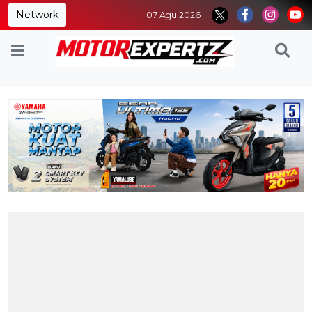
Network
07 Agu 2026