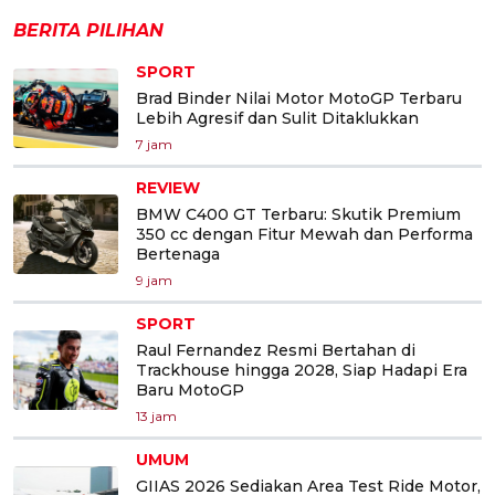
BERITA PILIHAN
SPORT
Brad Binder Nilai Motor MotoGP Terbaru
Lebih Agresif dan Sulit Ditaklukkan
7 jam
REVIEW
BMW C400 GT Terbaru: Skutik Premium
350 cc dengan Fitur Mewah dan Performa
Bertenaga
9 jam
SPORT
Raul Fernandez Resmi Bertahan di
Trackhouse hingga 2028, Siap Hadapi Era
Baru MotoGP
13 jam
UMUM
GIIAS 2026 Sediakan Area Test Ride Motor,