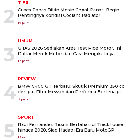
TIPS
2
Cuaca Panas Bikin Mesin Cepat Panas, Begini
Pentingnya Kondisi Coolant Radiator
19 jam
UMUM
3
GIIAS 2026 Sediakan Area Test Ride Motor, Ini
Daftar Merek Motor dan Cara Mengikutinya
17 jam
REVIEW
4
BMW C400 GT Terbaru: Skutik Premium 350 cc
dengan Fitur Mewah dan Performa Bertenaga
9 jam
SPORT
5
Raul Fernandez Resmi Bertahan di Trackhouse
hingga 2028, Siap Hadapi Era Baru MotoGP
13 jam