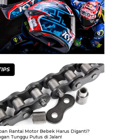
TIPS
pan Rantai Motor Bebek Harus Diganti?
ngan Tunggu Putus di Jalan!