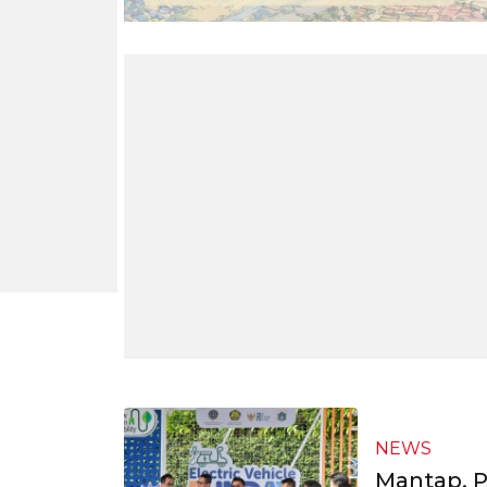
NEWS
Mantap, P