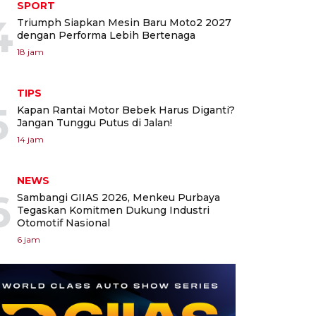
SPORT
4
Triumph Siapkan Mesin Baru Moto2 2027
dengan Performa Lebih Bertenaga
18 jam
TIPS
5
Kapan Rantai Motor Bebek Harus Diganti?
Jangan Tunggu Putus di Jalan!
14 jam
NEWS
6
Sambangi GIIAS 2026, Menkeu Purbaya
Tegaskan Komitmen Dukung Industri
Otomotif Nasional
6 jam