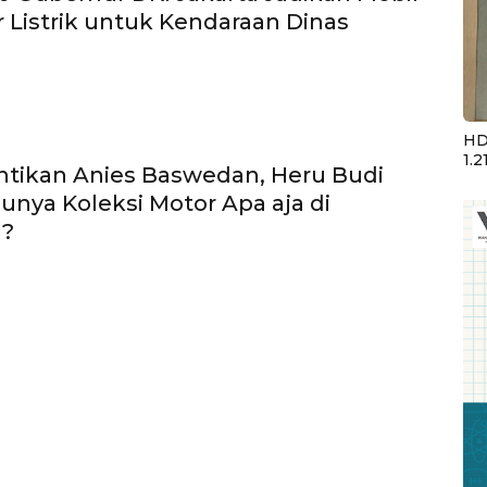
 Listrik untuk Kendaraan Dinas
HD
1.2
tikan Anies Baswedan, Heru Budi
unya Koleksi Motor Apa aja di
 ?