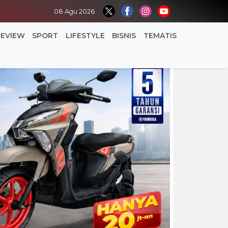
08 Agu 2026
REVIEW
SPORT
LIFESTYLE
BISNIS
TEMATIS