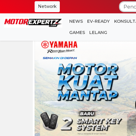
Network
NEWS
EV-READY
KONSULT
GAMES
LELANG