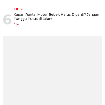
TIPS
6
Kapan Rantai Motor Bebek Harus Diganti? Jangan
Tunggu Putus di Jalan!
6 jam