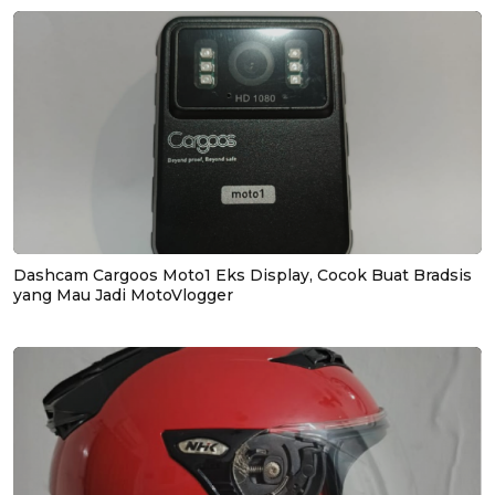
Dashcam Cargoos Moto1 Eks Display, Cocok Buat Bradsis
yang Mau Jadi MotoVlogger