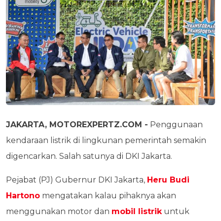
JAKARTA, MOTOREXPERTZ.COM -
Penggunaan
kendaraan listrik di lingkunan pemerintah semakin
digencarkan. Salah satunya di DKI Jakarta.
Pejabat (PJ) Gubernur DKI Jakarta,
Heru Budi
Hartono
mengatakan kalau pihaknya akan
menggunakan motor dan
mobil listrik
untuk