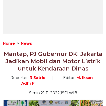
Home
News
Mantap, PJ Gubernur DKI Jakarta
Jadikan Mobil dan Motor Listrik
untuk Kendaraan Dinas
Reporter:
R Satrio
|
Editor:
M. Iksan
Adhi P
Senin 21-11-2022,19:11 WIB