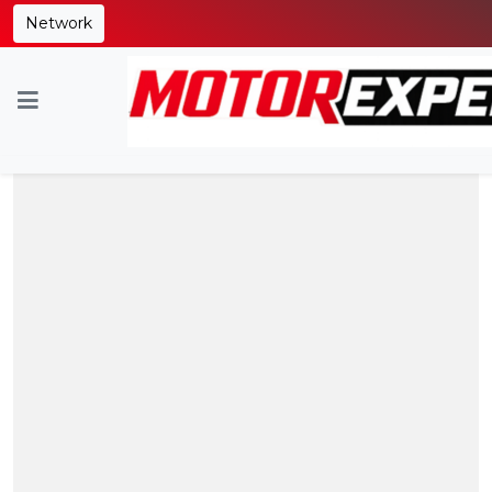
Network