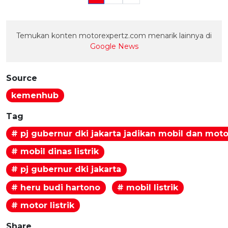
Temukan konten motorexpertz.com menarik lainnya di
Google News
Source
kemenhub
Tag
# pj gubernur dki jakarta jadikan mobil dan moto
# mobil dinas listrik
# pj gubernur dki jakarta
# heru budi hartono
# mobil listrik
# motor listrik
Share