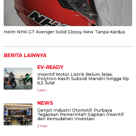
Helm NHK GT Avenger Solid Glossy New Tanpa Kardus
BERITA LAINNYA
EV-READY
Insentif Motor Listrik Belum Jelas,
Polytron Kasih Subsidi Mandiri hingga Rp
6,5 Juta!
1 jam
NEWS
Genjot Industri Otomotif, Purbaya
Tegaskan Pemerintah Siapkan Insentif
dan Kemudahan Investasi
2 hari