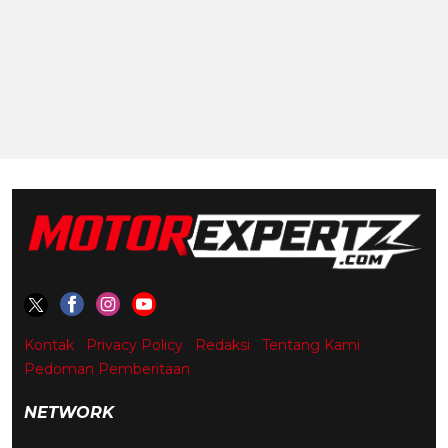
Kontak
Privacy Policy
Redaksi
Tentang Kami
Pedoman Pemberitaan
NETWORK