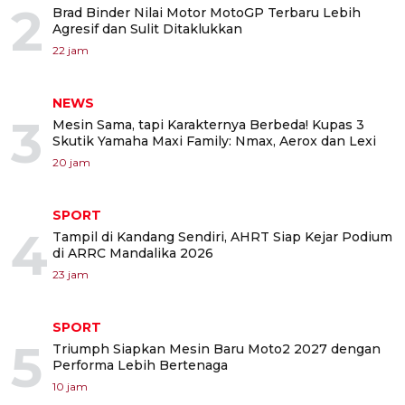
2
Brad Binder Nilai Motor MotoGP Terbaru Lebih
Agresif dan Sulit Ditaklukkan
22 jam
NEWS
3
Mesin Sama, tapi Karakternya Berbeda! Kupas 3
Skutik Yamaha Maxi Family: Nmax, Aerox dan Lexi
20 jam
SPORT
4
Tampil di Kandang Sendiri, AHRT Siap Kejar Podium
di ARRC Mandalika 2026
23 jam
SPORT
5
Triumph Siapkan Mesin Baru Moto2 2027 dengan
Performa Lebih Bertenaga
10 jam