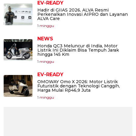
EV-READY
Hadir di GIIAS 2026, ALVA Resmi
Perkenalkan Inovasi AIPRO dan Layanan
ALVA Care
1 minggu
NEWS
Honda QC3 Meluncur di India, Motor
Listrik Ini Diklaim Bisa Tempuh Jarak
hingga 145 Km
1 minggu
EV-READY
OMOWAY Omo X 2026: Motor Listrik
Futuristik dengan Teknologi Canggih,
Harga Mulai Rp46,9 Juta
1 minggu