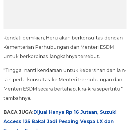
Kendati demikian, Heru akan berkonsultasi dengan
Kementerian Perhubungan dan Menteri ESDM
untuk berkordinasi langkahnya tersebut.
"Tinggal nanti kendaraan untuk kebersihan dan lain-
lain perlu konsultasi ke Menteri Perhubungan dan
Menteri ESDM secara bertahap, kira-kira seperti itu,"
tambahnya.
BACA JUGA:
Dijual Hanya Rp 16 Jutaan, Suzuki
Access 125 Bakal Jadi Pesaing Vespa LX dan