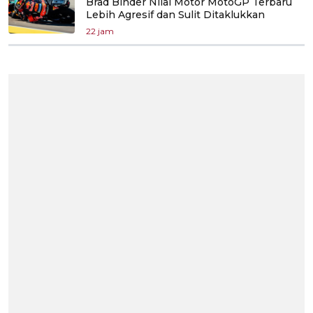
Brad Binder Nilai Motor MotoGP Terbaru
Lebih Agresif dan Sulit Ditaklukkan
22 jam