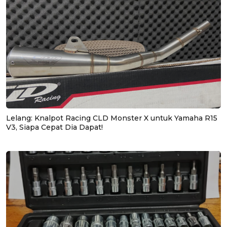
Lelang: Knalpot Racing CLD Monster X untuk Yamaha R15
V3, Siapa Cepat Dia Dapat!