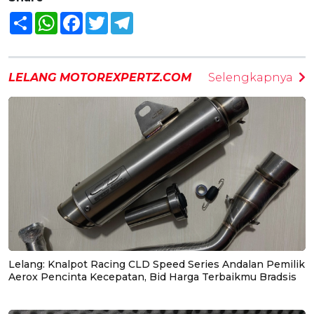
Share
WhatsApp
Facebook
Twitter
Telegram
LELANG MOTOREXPERTZ.COM
Selengkapnya
Lelang: Knalpot Racing CLD Speed Series Andalan Pemilik
Aerox Pencinta Kecepatan, Bid Harga Terbaikmu Bradsis