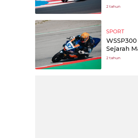
2 tahun
SPORT
WSSP300 2
Sejarah Ma
2 tahun