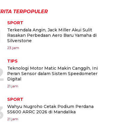
RITA TERPOPULER
SPORT
1
Terkendala Angin, Jack Miller Akui Sulit
Rasakan Perbedaan Aero Baru Yamaha di
Silverstone
23 jam
TIPS
2
Teknologi Motor Matic Makin Canggih, Ini
Peran Sensor dalam Sistem Speedometer
Digital
21 jam
SPORT
3
Wahyu Nugroho Cetak Podium Perdana
SS600 ARRC 2026 di Mandalika
21 jam