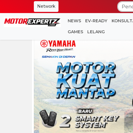
Network
NEWS
EV-READY
KONSULT
GAMES
LELANG