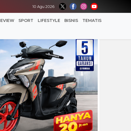
10 Agu 2026
REVIEW
SPORT
LIFESTYLE
BISNIS
TEMATIS