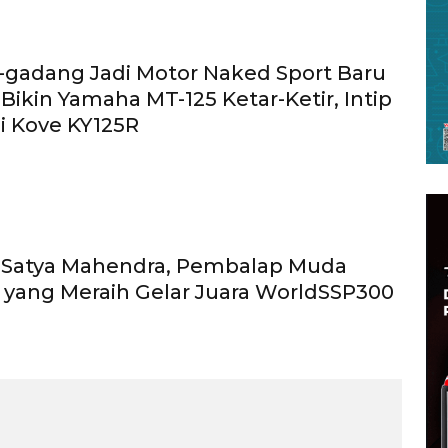
gadang Jadi Motor Naked Sport Baru
 Bikin Yamaha MT-125 Ketar-Ketir, Intip
si Kove KY125R
di Satya Mahendra, Pembalap Muda
 yang Meraih Gelar Juara WorldSSP300