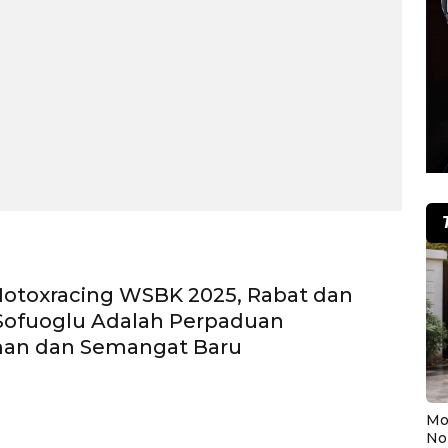
otoxracing WSBK 2025, Rabat dan
Sofuoglu Adalah Perpaduan
an dan Semangat Baru
Mo
No