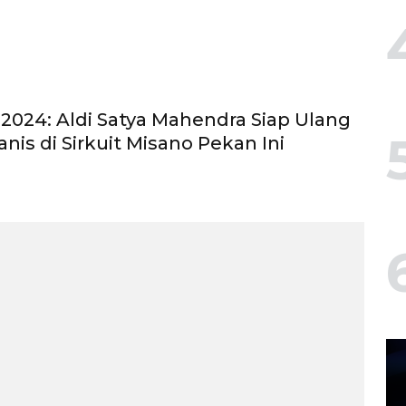
024: Aldi Satya Mahendra Siap Ulang
nis di Sirkuit Misano Pekan Ini