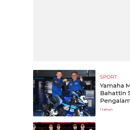
SPORT
Yamaha M
Bahattin 
Pengalam
1 tahun