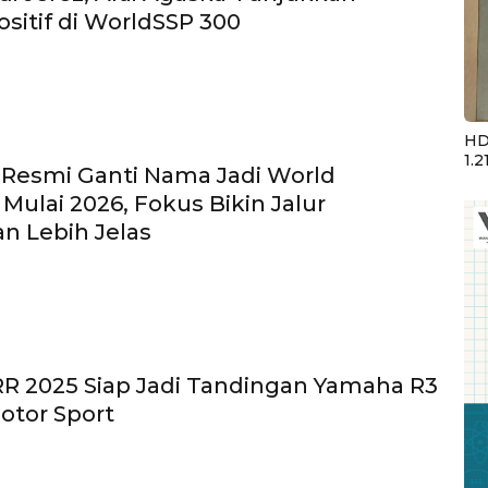
ositif di WorldSSP 300
HD
1.2
Resmi Ganti Nama Jadi World
 Mulai 2026, Fokus Bikin Jalur
n Lebih Jelas
R 2025 Siap Jadi Tandingan Yamaha R3
Motor Sport