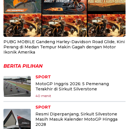
PUBG MOBILE Gandeng Harley-Davidson Road Glide, Kini
Perang di Medan Tempur Makin Gagah dengan Motor
Ikonik Amerika
BERITA PILIHAN
SPORT
MotoGP Inggris 2026: 5 Pemenang
Terakhir di Sirkuit Silverstone
40 menit
SPORT
Resmi Diperpanjang, Sirkuit Silvestone
Masih Masuk Kalender MotoGP Hingga
2028