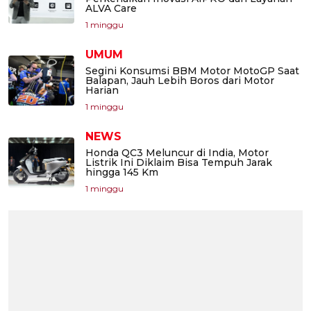
ALVA Care
1 minggu
UMUM
Segini Konsumsi BBM Motor MotoGP Saat
Balapan, Jauh Lebih Boros dari Motor
Harian
1 minggu
NEWS
Honda QC3 Meluncur di India, Motor
Listrik Ini Diklaim Bisa Tempuh Jarak
hingga 145 Km
1 minggu