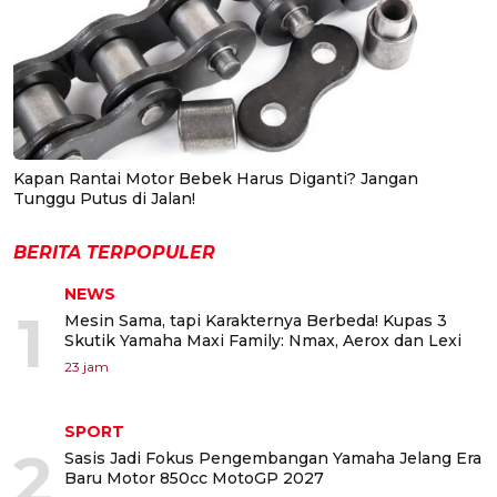
Kapan Rantai Motor Bebek Harus Diganti? Jangan
Tunggu Putus di Jalan!
BERITA TERPOPULER
NEWS
1
Mesin Sama, tapi Karakternya Berbeda! Kupas 3
Skutik Yamaha Maxi Family: Nmax, Aerox dan Lexi
23 jam
SPORT
2
Sasis Jadi Fokus Pengembangan Yamaha Jelang Era
Baru Motor 850cc MotoGP 2027