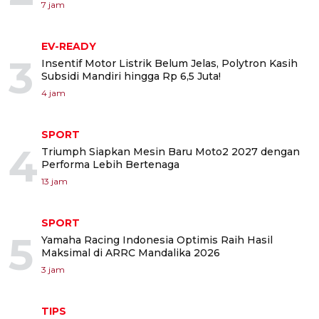
7 jam
EV-READY
3
Insentif Motor Listrik Belum Jelas, Polytron Kasih
Subsidi Mandiri hingga Rp 6,5 Juta!
4 jam
SPORT
4
Triumph Siapkan Mesin Baru Moto2 2027 dengan
Performa Lebih Bertenaga
13 jam
SPORT
5
Yamaha Racing Indonesia Optimis Raih Hasil
Maksimal di ARRC Mandalika 2026
3 jam
TIPS