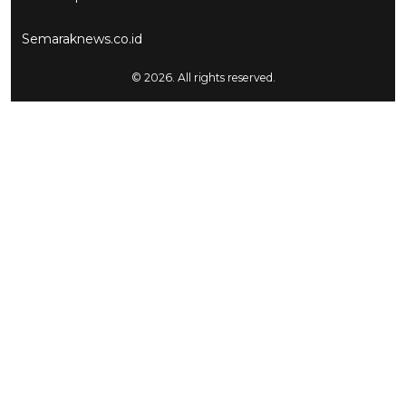
Semaraknews.co.id
© 2026. All rights reserved.