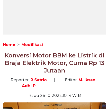
Home
Modifikasi
Konversi Motor BBM ke Listrik di
Braja Elektrik Motor, Cuma Rp 13
Jutaan
Reporter:
R Satrio
|
Editor:
M. Iksan
Adhi P
Rabu 26-10-2022,10:14 WIB