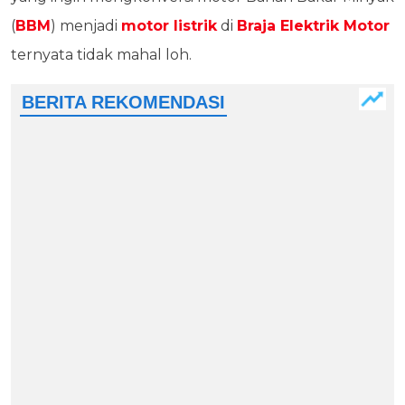
(
BBM
) menjadi
motor listrik
di
Braja Elektrik Motor
ternyata tidak mahal loh.