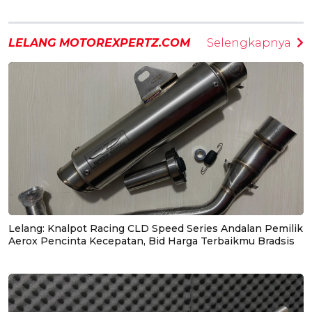
LELANG MOTOREXPERTZ.COM
Selengkapnya
Lelang: Knalpot Racing CLD Speed Series Andalan Pemilik
Aerox Pencinta Kecepatan, Bid Harga Terbaikmu Bradsis