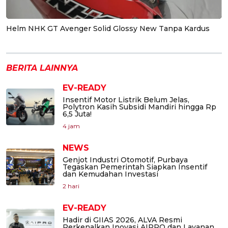
Helm NHK GT Avenger Solid Glossy New Tanpa Kardus
BERITA LAINNYA
EV-READY
Insentif Motor Listrik Belum Jelas,
Polytron Kasih Subsidi Mandiri hingga Rp
6,5 Juta!
4 jam
NEWS
Genjot Industri Otomotif, Purbaya
Tegaskan Pemerintah Siapkan Insentif
dan Kemudahan Investasi
2 hari
EV-READY
Hadir di GIIAS 2026, ALVA Resmi
Perkenalkan Inovasi AIPRO dan Layanan