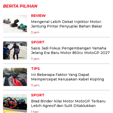
BERITA PILIHAN
REVIEW
Mengenal Lebih Dekat Injektor Motor:
Jantung Pintar Penyuplai Bahan Bakar
3 jam
SPORT
Sasis Jadi Fokus Pengembangan Yamaha
Jelang Era Baru Motor 850cc MotoGP 2027
7 jam
TIPS
Ini Beberapa Faktor Yang Dapat
Mempercepat Kerusakan Kabel Kopling
11 jam
SPORT
Brad Binder Nilai Motor MotoGP Terbaru
Lebih Agresif dan Sulit Ditaklukkan
1 hari