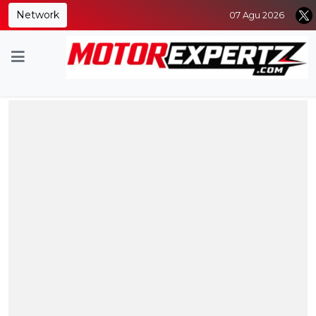
Network
07 Agu 2026