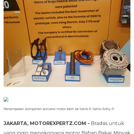
Penampakan komponen konversi motor bbm ke listrik-R Satrio Adhy P-
JAKARTA, MOTOREXPERTZ.COM -
Bradsis untuk
yang ingin mengkonversi motor Bahan Bakar Minyak