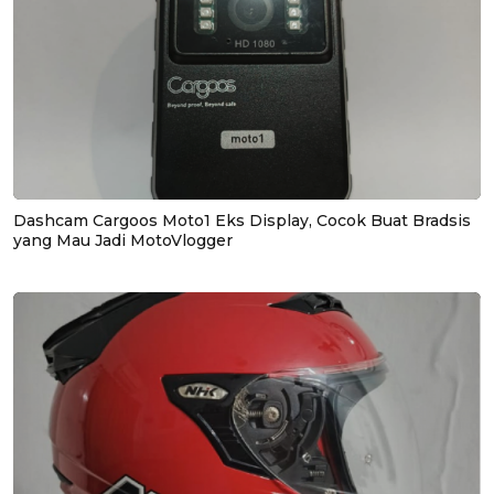
Dashcam Cargoos Moto1 Eks Display, Cocok Buat Bradsis
yang Mau Jadi MotoVlogger