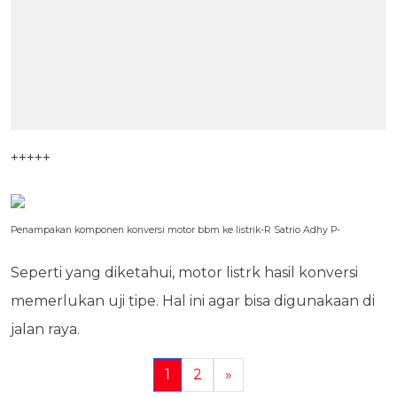
+++++
Penampakan komponen konversi motor bbm ke listrik-R Satrio Adhy P-
Seperti yang diketahui, motor listrk hasil konversi
memerlukan uji tipe. Hal ini agar bisa digunakaan di
jalan raya.
1
2
»