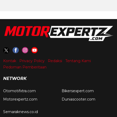
Kontak
Privacy Policy
Redaksi
Tentang Kami
Pedoman Pemberitaan
NETWORK
Otomotifxtra.com
Bikersexpert.com
Motorexpertz.com
Duniascooter.com
Semaraknews.co.id