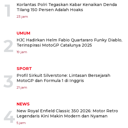
1
Korlantas Polri Tegaskan Kabar Kenaikan Denda
Tilang 150 Persen Adalah Hoaks
23 jam
UMUM
2
HJC Hadirkan Helm Fabio Quartararo Funky Diablo,
Terinspirasi MotoGP Catalunya 2025
19 jam
SPORT
3
Profil Sirkuit Silverstone: Lintasan Bersejarah
MotoGP dan Formula 1 di Inggris
21 jam
NEWS
4
New Royal Enfield Classic 350 2026: Motor Retro
Legendaris Kini Makin Modern dan Nyaman
5 jam