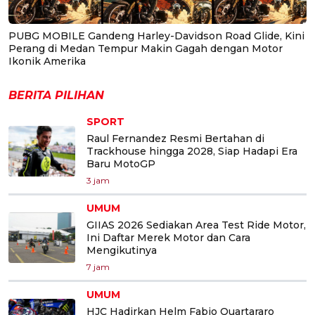
PUBG MOBILE Gandeng Harley-Davidson Road Glide, Kini
Perang di Medan Tempur Makin Gagah dengan Motor
Ikonik Amerika
BERITA PILIHAN
SPORT
Raul Fernandez Resmi Bertahan di
Trackhouse hingga 2028, Siap Hadapi Era
Baru MotoGP
3 jam
UMUM
GIIAS 2026 Sediakan Area Test Ride Motor,
Ini Daftar Merek Motor dan Cara
Mengikutinya
7 jam
UMUM
HJC Hadirkan Helm Fabio Quartararo