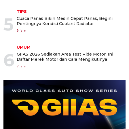
TIPS
5
Cuaca Panas Bikin Mesin Cepat Panas, Begini
Pentingnya Kondisi Coolant Radiator
9 jam
UMUM
6
GIIAS 2026 Sediakan Area Test Ride Motor, Ini
Daftar Merek Motor dan Cara Mengikutinya
7 jam