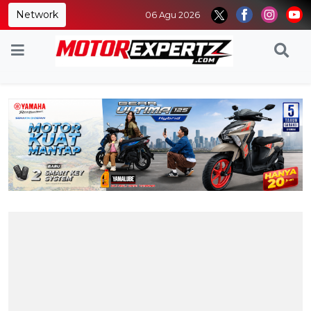
Network
06 Agu 2026