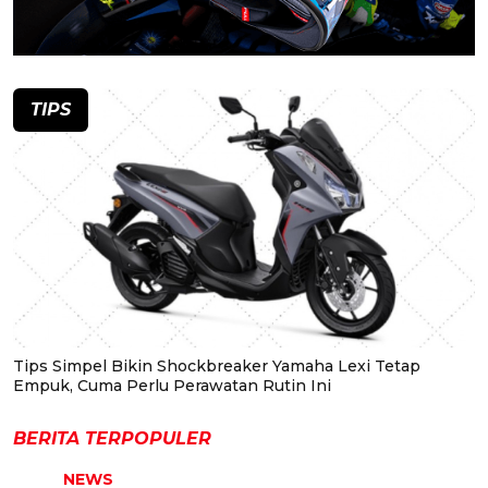
TIPS
Tips Simpel Bikin Shockbreaker Yamaha Lexi Tetap
Empuk, Cuma Perlu Perawatan Rutin Ini
BERITA TERPOPULER
NEWS