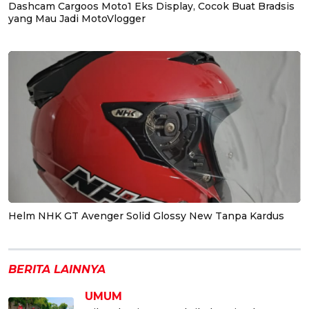
Dashcam Cargoos Moto1 Eks Display, Cocok Buat Bradsis
yang Mau Jadi MotoVlogger
Helm NHK GT Avenger Solid Glossy New Tanpa Kardus
BERITA LAINNYA
UMUM