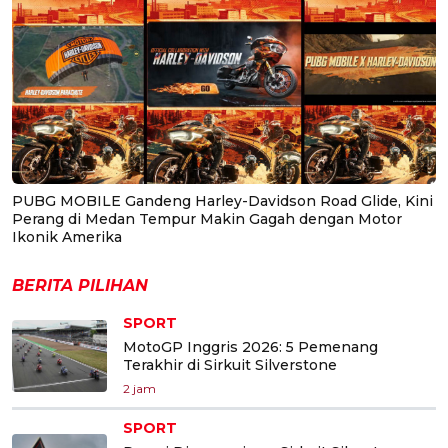
PUBG MOBILE Gandeng Harley-Davidson Road Glide, Kini
Perang di Medan Tempur Makin Gagah dengan Motor
Ikonik Amerika
BERITA PILIHAN
SPORT
MotoGP Inggris 2026: 5 Pemenang
Terakhir di Sirkuit Silverstone
2 jam
SPORT