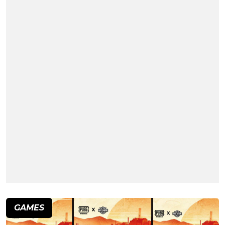
GAMES