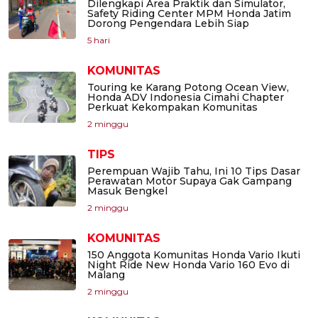
Dilengkapi Area Praktik dan Simulator,
Safety Riding Center MPM Honda Jatim
Dorong Pengendara Lebih Siap
5 hari
KOMUNITAS
Touring ke Karang Potong Ocean View,
Honda ADV Indonesia Cimahi Chapter
Perkuat Kekompakan Komunitas
2 minggu
TIPS
Perempuan Wajib Tahu, Ini 10 Tips Dasar
Perawatan Motor Supaya Gak Gampang
Masuk Bengkel
2 minggu
KOMUNITAS
150 Anggota Komunitas Honda Vario Ikuti
Night Ride New Honda Vario 160 Evo di
Malang
2 minggu