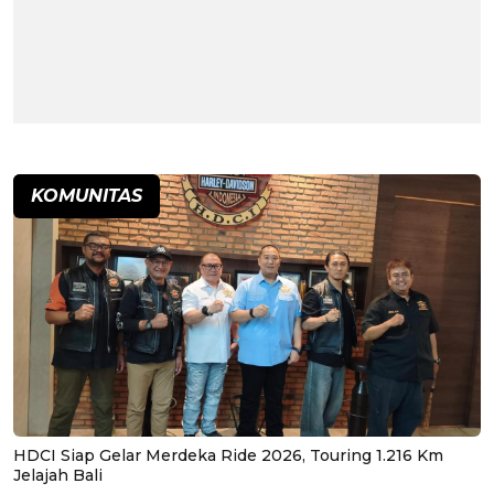
KOMUNITAS
HDCI Siap Gelar Merdeka Ride 2026, Touring 1.216 Km
Jelajah Bali