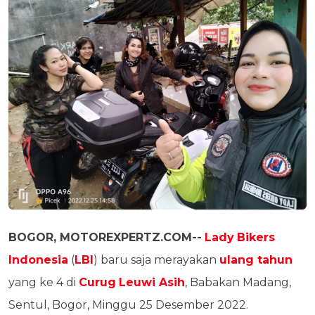
BOGOR, MOTOREXPERTZ.COM--
Lady
Bikers
Indonesia
(
LBI
) baru saja merayakan
ulang tahun
yang ke 4 di
Curug
Leuwi Asih
, Babakan Madang,
Sentul, Bogor, Minggu 25 Desember 2022.