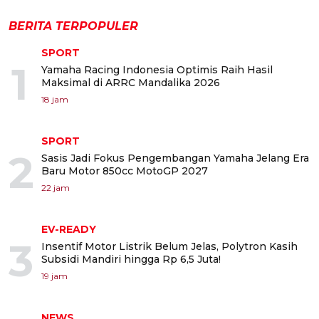
BERITA TERPOPULER
SPORT
1
Yamaha Racing Indonesia Optimis Raih Hasil
Maksimal di ARRC Mandalika 2026
18 jam
SPORT
2
Sasis Jadi Fokus Pengembangan Yamaha Jelang Era
Baru Motor 850cc MotoGP 2027
22 jam
EV-READY
3
Insentif Motor Listrik Belum Jelas, Polytron Kasih
Subsidi Mandiri hingga Rp 6,5 Juta!
19 jam
NEWS