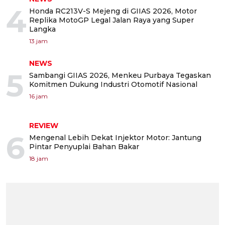
4
Honda RC213V-S Mejeng di GIIAS 2026, Motor
Replika MotoGP Legal Jalan Raya yang Super
Langka
13 jam
NEWS
5
Sambangi GIIAS 2026, Menkeu Purbaya Tegaskan
Komitmen Dukung Industri Otomotif Nasional
16 jam
REVIEW
6
Mengenal Lebih Dekat Injektor Motor: Jantung
Pintar Penyuplai Bahan Bakar
18 jam