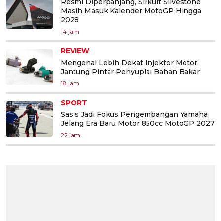
Resmi Diperpanjang, Sirkuit Silvestone
Masih Masuk Kalender MotoGP Hingga
2028
14 jam
REVIEW
Mengenal Lebih Dekat Injektor Motor:
Jantung Pintar Penyuplai Bahan Bakar
18 jam
SPORT
Sasis Jadi Fokus Pengembangan Yamaha
Jelang Era Baru Motor 850cc MotoGP 2027
22 jam