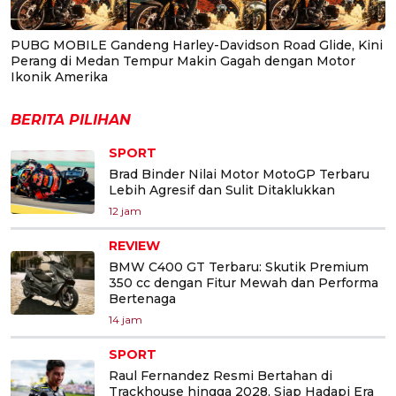
PUBG MOBILE Gandeng Harley-Davidson Road Glide, Kini
Perang di Medan Tempur Makin Gagah dengan Motor
Ikonik Amerika
BERITA PILIHAN
SPORT
Brad Binder Nilai Motor MotoGP Terbaru
Lebih Agresif dan Sulit Ditaklukkan
12 jam
REVIEW
BMW C400 GT Terbaru: Skutik Premium
350 cc dengan Fitur Mewah dan Performa
Bertenaga
14 jam
SPORT
Raul Fernandez Resmi Bertahan di
Trackhouse hingga 2028, Siap Hadapi Era