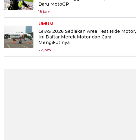
Baru MotoGP
18 jam
UMUM
GIIAS 2026 Sediakan Area Test Ride Motor,
Ini Daftar Merek Motor dan Cara
Mengikutinya
22 jam