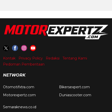
Kontak
Privacy Policy
Redaksi
Tentang Kami
Pedoman Pemberitaan
NETWORK
Otomotifxtra.com
Bikersexpert.com
Motorexpertz.com
Duniascooter.com
Semaraknews.co.id