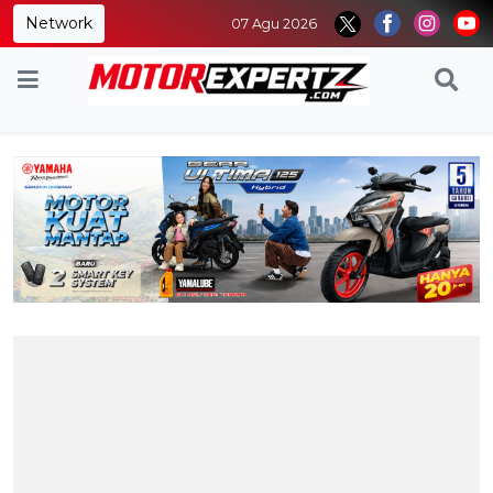
Network
07 Agu 2026