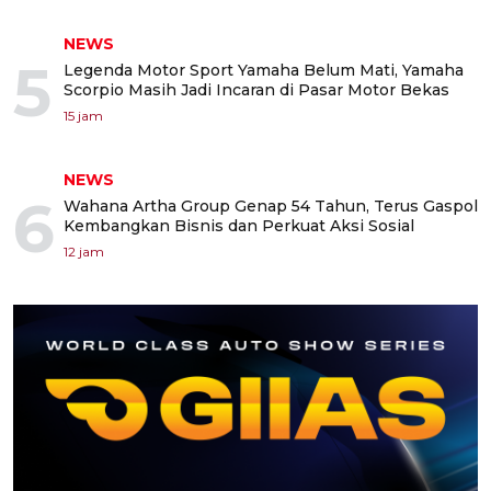
NEWS
5
Legenda Motor Sport Yamaha Belum Mati, Yamaha
Scorpio Masih Jadi Incaran di Pasar Motor Bekas
15 jam
NEWS
6
Wahana Artha Group Genap 54 Tahun, Terus Gaspol
Kembangkan Bisnis dan Perkuat Aksi Sosial
12 jam