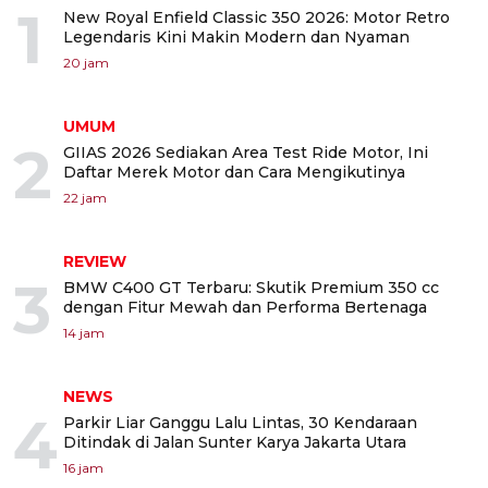
1
New Royal Enfield Classic 350 2026: Motor Retro
Legendaris Kini Makin Modern dan Nyaman
20 jam
UMUM
2
GIIAS 2026 Sediakan Area Test Ride Motor, Ini
Daftar Merek Motor dan Cara Mengikutinya
22 jam
REVIEW
3
BMW C400 GT Terbaru: Skutik Premium 350 cc
dengan Fitur Mewah dan Performa Bertenaga
14 jam
NEWS
4
Parkir Liar Ganggu Lalu Lintas, 30 Kendaraan
Ditindak di Jalan Sunter Karya Jakarta Utara
16 jam