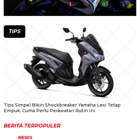
TIPS
Tips Simpel Bikin Shockbreaker Yamaha Lexi Tetap
Empuk, Cuma Perlu Perawatan Rutin Ini
BERITA TERPOPULER
NEWS