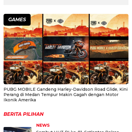
GAMES
PUBG MOBILE Gandeng Harley-Davidson Road Glide, Kini
Perang di Medan Tempur Makin Gagah dengan Motor
Ikonik Amerika
BERITA PILIHAN
NEWS