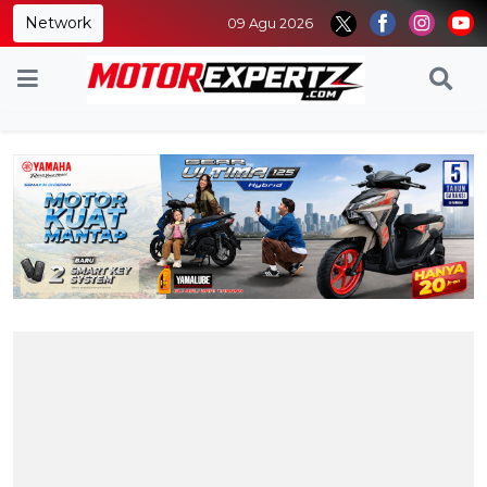
Network
09 Agu 2026