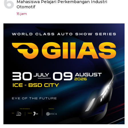
6
Mahasiswa Pelajari Perkembangan Industri
Otomotif
15 jam