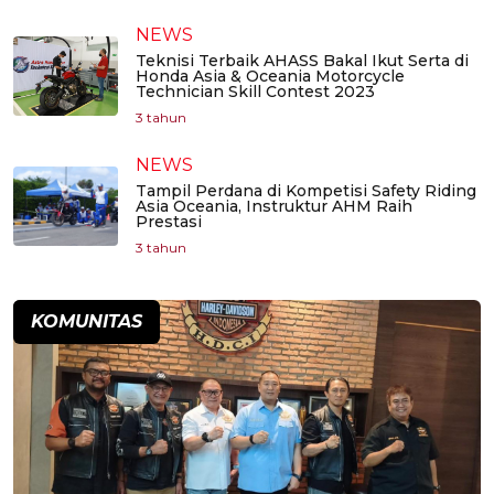
NEWS
Teknisi Terbaik AHASS Bakal Ikut Serta di
Honda Asia & Oceania Motorcycle
Technician Skill Contest 2023
3 tahun
NEWS
Tampil Perdana di Kompetisi Safety Riding
Asia Oceania, Instruktur AHM Raih
Prestasi
3 tahun
KOMUNITAS