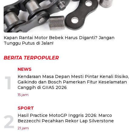
Kapan Rantai Motor Bebek Harus Diganti? Jangan
Tunggu Putus di Jalan!
BERITA TERPOPULER
NEWS
1
Kendaraan Masa Depan Mesti Pintar Kenali Risiko,
Gaikindo dan Bosch Pamerkan Fitur Keselamatan
Canggih di GIIAS 2026
15 jam
SPORT
2
Hasil Practice MotoGP Inggris 2026: Marco
Bezzecchi Pecahkan Rekor Lap Silverstone
21 jam