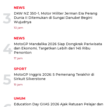
NEWS
3
DKW NZ 350-1, Motor Militer Jerman Era Perang
Dunia II Ditemukan di Sungai Danube! Begini
Wujudnya
10 jam
NEWS
4
MotoGP Mandalika 2026 Siap Dongkrak Pariwisata
dan Ekonomi, Targetkan Lebih dari 145 Ribu
Penonton
17 jam
SPORT
5
MotoGP Inggris 2026: 5 Pemenang Terakhir di
Sirkuit Silverstone
19 jam
UMUM
Education Day GIIAS 2026 Ajak Ratusan Pelajar dan